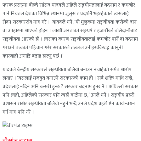
फरक प्रसङ्गमा बोल्दै सांसद यादवले अहिले सङ्घीयतालाई बदनाम र कमजोर
पार्ने नियतले देशका विभिन्न स्थानमा जुलुस र प्रदर्शनै भइरहेकाले त्यसलाई
रोक्न सरकारसँग माग गरे । यादवले भने, ‘यो मुलुकमा सङ्घीयता कसैको दान
वा उपहारमा आएको होइन । लाखौँ जनताको सङ्घर्ष र हजारौँको बलिदानीबाट
सङ्घीयता आएको हो । त्यसका कारण सङ्घीयतालाई कमजोर पार्ने वा बदनाम
गराउने तत्त्वको पहिचान गरेर सरकारले तत्काल उनीहरूविरुद्ध कानुनी
कारबाही अगाडि बढाइ हाल्नु पर्छ ।’
यादवले केन्द्रीय सरकारले सङ्घीयता बलियो बनाउन नचाहेको समेत आरोप
लगाए । ‘यसलाई मजबुत बनाउने सरकारको काम हो । सबै शक्ति माथि राख्ने,
प्रदेशलाई नदिने अनि कसरी हुन्छ ? सरकार बदनाम हुन्छ नै । अघिल्लो सरकार
पनि त्यही, अहिलेको सरकार पनि त्यही बाटोमा छ,’ उनले भने । सङ्घीय प्रहरी
प्रशासन राखेर सङ्घीयता बलियो नहुने भन्दै उनले प्रदेश प्रहरी ऐन कार्यान्वयन
गर्न माग पनि गरे ।
वीरगंज टाइम्स