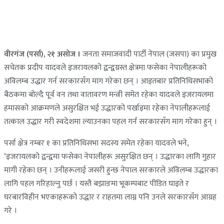
वीरगंज (पर्सा), २१ असोज ।
जनता समाजवादी पार्टी नेपाल (जसपा) का प्रमुख
सचेतक प्रदीप यादवले इजरायलको द्वन्द्वग्रस्त क्षेत्रमा फसेका नेपालीहरूको
अविलम्ब उद्धार गर्न सरकारसँग माग गरेका छन् । आइतबार प्रतिनिधिसभाको
बैठकमा बोल्दै पूर्व वन तथा वातावरण मन्त्री समेत रहेका यादवले इजरायलमा
हमासको आक्रमणले असुरक्षित भई उद्धारको पर्खाइमा रहेका नेपालीहरूलाई
तत्काल उद्धार गरी स्वदेशमा ल्याउनका पहल गर्न सरकारसँग माग गरेका हुन् ।
पर्सा क्षेत्र नम्बर १ का प्रतिनिधिसभा सदस्य समेत रहेका यादवले भने,
‘इजरायलको द्वन्द्वमा फसेका नेपालीहरू असुरक्षित छन् । उद्धारका लागि गुहार
मागी रहेका छन् । उनीहरूलाई जसरी हुन्छ नेपाल सरकारले अविलम्ब उद्धारका
लागि पहल गरिहाल्नु पर्छ । यस्तै बझाङमा भूकम्पबाट पीडित घाइते र
घरबारविहीन भएकाहरूको उद्धार र राहतमा लाग्न पनि उनले सरकारसँग आग्रह
गरे ।