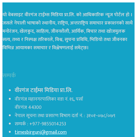
यो वेबसाइट वीरगंज टाईम्स मिडिया प्रा.लि. को आधिकारिक न्यूज पोर्टल हो ।
जसले नेपाली भाषाको स्थानीय, राष्ट्रिय, अन्तराष्ट्रिय समाचार प्रकाशनको साथै
मनोरंजन, खेलकुद, साहित्य, जीवनशैली, आर्थिक, बिचार तथा खोजमुलक
सत्य, तथ्य र निस्पक्ष तरिकाले, विश्व, सुचना प्रविधि, भिडियो तथा जीवनका
विभिन्न आयामका समाचार र विश्लेषणलाई समेट्छ।
सम्पर्क
वीरगंज टाईम्स मिडिया प्रा.लि.
वीरगंज महानगरपालिका वडा नं. १६, पर्सा
वीरगंज 44300
नेपाल सूचना तथा प्रसारण विभाग दर्ता नं. : ३१०१-०७८/०७९
सम्पर्क : +977-9855014253
timesbirgunj@gmail.com