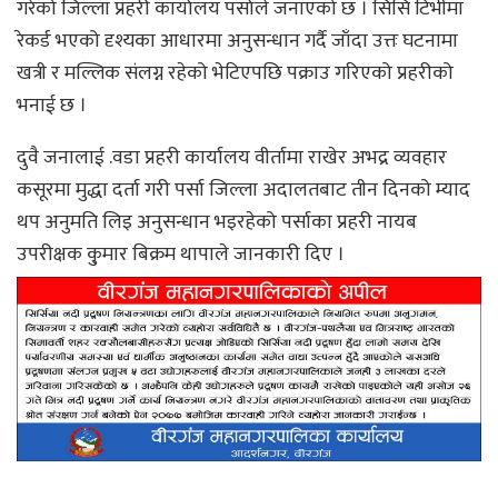
गरेको जिल्ला प्रहरी कार्यालय पर्साले जनाएको छ । सिसि टिभीमा
रेकर्ड भएको दृश्यका आधारमा अनुसन्धान गर्दै जाँदा उत्तः घटनामा
खत्री र मल्लिक संलग्न रहेको भेटिएपछि पक्राउ गरिएको प्रहरीको
भनाई छ ।
दुवै जनालाई .वडा प्रहरी कार्यालय वीर्तामा राखेर अभद्र व्यवहार
कसूरमा मुद्धा दर्ता गरी पर्सा जिल्ला अदालतबाट तीन दिनको म्याद
थप अनुमति लिइ अनुसन्धान भइरहेको पर्साका प्रहरी नायब
उपरीक्षक कु्मार बिक्रम थापाले जानकारी दिए ।