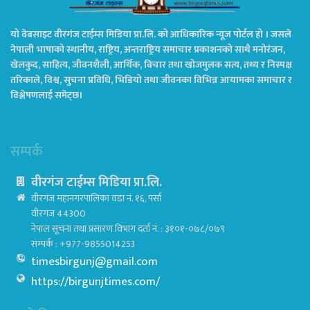
यो वेबसाइट वीरगंज टाईम्स मिडिया प्रा.लि. को आधिकारिक न्यूज पोर्टल हो । जसले
नेपाली भाषाको स्थानीय, राष्ट्रिय, अन्तराष्ट्रिय समाचार प्रकाशनको साथै मनोरंजन,
खेलकुद, साहित्य, जीवनशैली, आर्थिक, बिचार तथा खोजमुलक सत्य, तथ्य र निस्पक्ष
तरिकाले, विश्व, सुचना प्रविधि, भिडियो तथा जीवनका विभिन्न आयामका समाचार र
विश्लेषणलाई समेट्छ।
सम्पर्क
वीरगंज टाईम्स मिडिया प्रा.लि.
वीरगंज महानगरपालिका वडा नं. १६, पर्सा
वीरगंज 44300
नेपाल सूचना तथा प्रसारण विभाग दर्ता नं. : ३१०१-०७८/०७९
सम्पर्क : +977-9855014253
timesbirgunj@gmail.com
https://birgunjtimes.com/