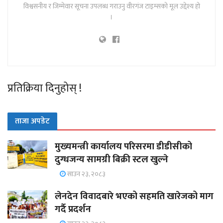
विश्वसनीय र जिम्मेवार सूचना उपलब्ध गराउनु वीरगंज टाइम्सको मूल उद्देश्य हो
।
प्रतिक्रिया दिनुहोस् !
ताजा अपडेट
मुख्यमन्त्री कार्यालय परिसरमा डीडीसीको
दुग्धजन्य सामग्री बिक्री स्टल खुल्ने
साउन २३, २०८३
लेनदेन विवादबारे भएको सहमति खारेजको माग
गर्दै प्रदर्शन