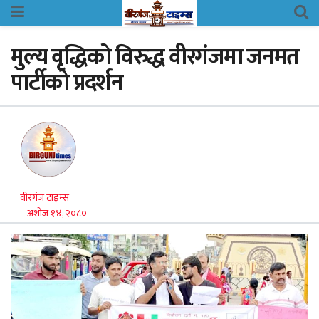
मुल्य वृद्धिकाे विरुद्ध वीरगंजमा जनमत
पार्टीकाे प्रदर्शन
वीरगंज टाइम्स
अशोज १४, २०८०