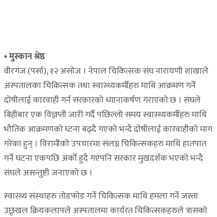
• मुस्कान श्रेष्ठ
वीरगंज (पर्सा), १२ असोज । नेपाल चिकित्सक संघ नारायणी शाखाले
अस्पतालका चिकित्सक तथा स्वास्थ्यकर्मीहरु माथि आक्रमण गर्ने
दोषीलाई कारवाही गर्न सरकारको ध्यानाकर्षण गराएको छ । संघले
बिहीबार एक विज्ञप्ती जारी गर्दै पछिल्लो समय स्वास्थ्यकर्मीहरु माथि
भौतिक आक्रमणको घ्टना बढ्दै गएको भन्दै दोषीलाई कारवाहीको माग
गरेका हुन् । विरामीको उपचारमा संलग्न चिकित्सकहरु माथि हातपात
गर्ने घटना एकपछि अर्काे हुदै गएपनि सरकार मुखदर्शक भएको भन्दै
संघले असन्तुष्टी जनाएको छ ।
स्वास्थ्य संस्थाहरु तोडफोड गर्ने चिकित्सक माथि हमला गर्ने जस्ता
उछृंखल क्रियकलापले अस्पतालमा कार्यरत चिकित्सकहरुले त्रासको