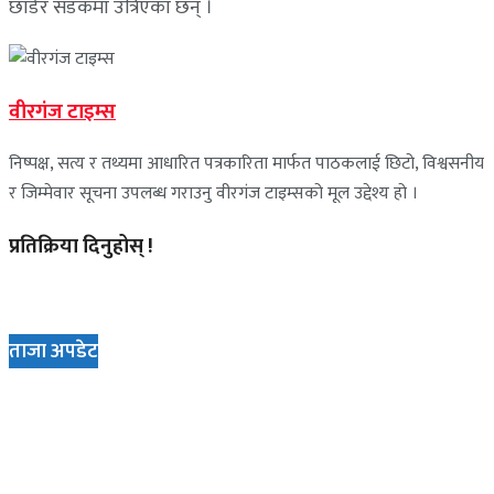
छाडेर सडकमा उत्रिएका छन् ।
वीरगंज टाइम्स
निष्पक्ष, सत्य र तथ्यमा आधारित पत्रकारिता मार्फत पाठकलाई छिटो, विश्वसनीय
र जिम्मेवार सूचना उपलब्ध गराउनु वीरगंज टाइम्सको मूल उद्देश्य हो ।
प्रतिक्रिया दिनुहोस् !
ताजा अपडेट