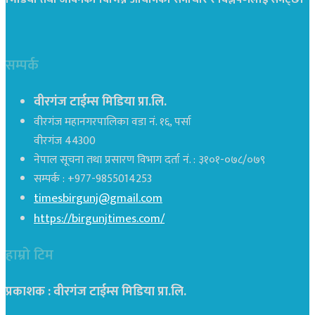
सम्पर्क
वीरगंज टाईम्स मिडिया प्रा.लि.
वीरगंज महानगरपालिका वडा नं. १६, पर्सा
वीरगंज 44300
नेपाल सूचना तथा प्रसारण विभाग दर्ता नं. : ३१०१-०७८/०७९
सम्पर्क : +977-9855014253
timesbirgunj@gmail.com
https://birgunjtimes.com/
हाम्रो टिम
प्रकाशक : वीरगंज टाईम्स मिडिया प्रा‍.लि.