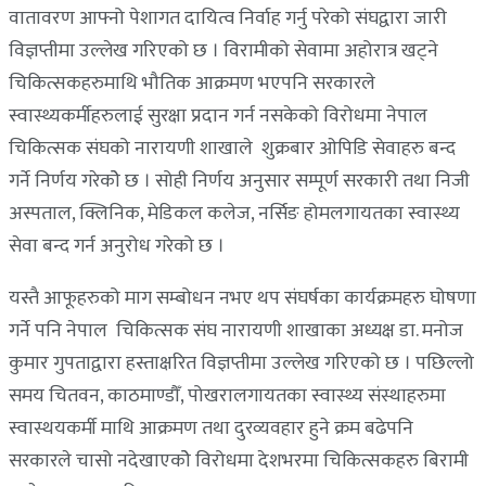
वातावरण आफ्नो पेशागत दायित्व निर्वाह गर्नु परेको संघद्वारा जारी
विज्ञप्तीमा उल्लेख गरिएको छ । विरामीको सेवामा अहोरात्र खट्ने
चिकित्सकहरुमाथि भौतिक आक्रमण भएपनि सरकारले
स्वास्थ्यकर्मीहरुलाई सुरक्षा प्रदान गर्न नसकेको विरोधमा नेपाल
चिकित्सक संघको नारायणी शाखाले शुक्रबार ओपिडि सेवाहरु बन्द
गर्ने निर्णय गरेकोे छ । सोही निर्णय अनुसार सम्पूर्ण सरकारी तथा निजी
अस्पताल, क्लिनिक, मेडिकल कलेज, नर्सिङ होमलगायतका स्वास्थ्य
सेवा बन्द गर्न अनुरोध गरेको छ ।
यस्तै आफूहरुको माग सम्बोधन नभए थप संघर्षका कार्यक्रमहरु घोषणा
गर्ने पनि नेपाल चिकित्सक संघ नारायणी शाखाका अध्यक्ष डा. मनोज
कुमार गुपताद्वारा हस्ताक्षरित विज्ञप्तीमा उल्लेख गरिएको छ । पछिल्लो
समय चितवन, काठमाण्डौँ, पोखरालगायतका स्वास्थ्य संस्थाहरुमा
स्वास्थयकर्मी माथि आक्रमण तथा दुरव्यवहार हुने क्रम बढेपनि
सरकारले चासो नदेखाएकोे विरोधमा देशभरमा चिकित्सकहरु बिरामी