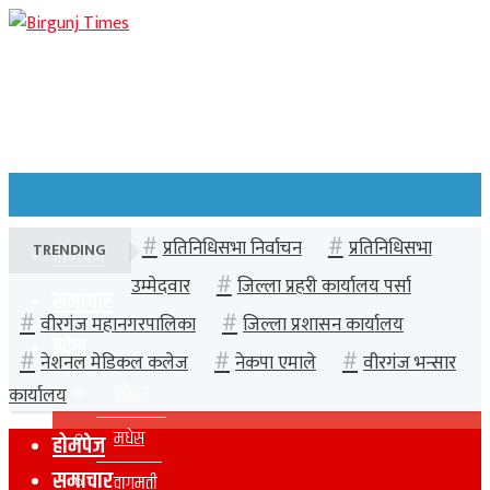
प्रतिनिधिसभा निर्वाचन
प्रतिनिधिसभा
TRENDING
होमपेज
उम्मेदवार
जिल्ला प्रहरी कार्यालय पर्सा
समाचार
वीरगंज महानगरपालिका
जिल्ला प्रशासन कार्यालय
प्रदेश
नेशनल मेडिकल कलेज
नेकपा एमाले
वीरगंज भन्सार
प्रदेश १
कार्यालय
मधेस
होमपेज
समाचार
वागमती