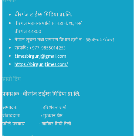
सम्पर्क
वीरगंज टाईम्स मिडिया प्रा.लि.
वीरगंज महानगरपालिका वडा नं. १६, पर्सा
वीरगंज 44300
नेपाल सूचना तथा प्रसारण विभाग दर्ता नं. : ३१०१-०७८/०७९
सम्पर्क : +977-9855014253
timesbirgunj@gmail.com
https://birgunjtimes.com/
हाम्रो टिम
प्रकाशक : वीरगंज टाईम्स मिडिया प्रा‍.लि.
सम्पादक : हरिशंकर शर्मा
संवाददाता : मुस्कान श्रेष्ठ
फोटो पत्रकार : जाकिर मियाँ तेली