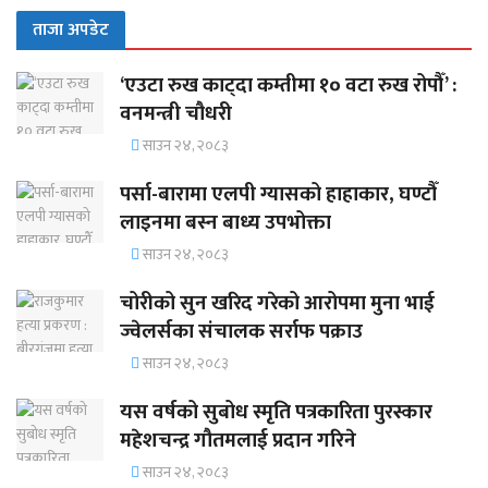
ताजा अपडेट
‘एउटा रुख काट्दा कम्तीमा १० वटा रुख रोपौँ’ :
वनमन्त्री चौधरी
साउन २४, २०८३
पर्सा-बारामा एलपी ग्यासको हाहाकार, घण्टौँ
लाइनमा बस्न बाध्य उपभोक्ता
साउन २४, २०८३
चोरीको सुन खरिद गरेको आरोपमा मुना भाई
ज्वेलर्सका संचालक सर्राफ पक्राउ
साउन २४, २०८३
यस वर्षको सुबोध स्मृति पत्रकारिता पुरस्कार
महेशचन्द्र गौतमलाई प्रदान गरिने
साउन २४, २०८३