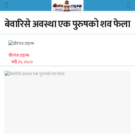
बेवारिसे अवस्था एक पुरुषको शव फेला
वीरगंज टाइम्स
भदौ २५, २०८०