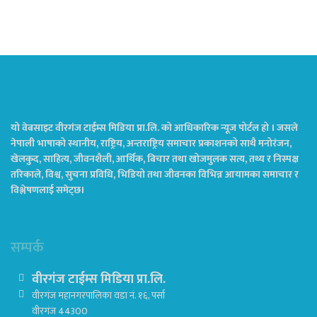
यो वेबसाइट वीरगंज टाईम्स मिडिया प्रा.लि. को आधिकारिक न्यूज पोर्टल हो । जसले
नेपाली भाषाको स्थानीय, राष्ट्रिय, अन्तराष्ट्रिय समाचार प्रकाशनको साथै मनोरंजन,
खेलकुद, साहित्य, जीवनशैली, आर्थिक, बिचार तथा खोजमुलक सत्य, तथ्य र निस्पक्ष
तरिकाले, विश्व, सुचना प्रविधि, भिडियो तथा जीवनका विभिन्न आयामका समाचार र
विश्लेषणलाई समेट्छ।
सम्पर्क
वीरगंज टाईम्स मिडिया प्रा.लि.
वीरगंज महानगरपालिका वडा नं. १६, पर्सा
वीरगंज 44300