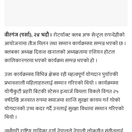
वीरगंज (पर्सा), २४ भदौ ।
रोटर्याक्ट क्लब अफ सेन्ट्रल रुपन्देहीकाे
आयाेजनामा तीज मिलन तथा सम्मान कार्यक्रममा सम्पन्न भएकाे छ ।
क्लबका अध्यक्ष दिवाश खनालकाे अध्यक्षतामा एशियन होटल
कालिकानगरमा भएकाे कार्यक्रम सम्पन्न भएकाे हाे ।
उक्त कार्यक्रममा विभिन्न क्षेत्रमा रही महत्वपूर्ण योगदान पुर्याएकी
प्रभावशाली महिलाहरुलाई सम्मान गरिएको थियो । कार्यक्रममा
योगीकुटी प्रहरी बिटकी स्टेसन इन्चार्ज विमला विकले विगत २५
वर्षदेखि अनवरत रुपमा समाजमा शान्ति सुरक्षा कायम गर्न गरेको
योगदानको उच्च कदर गर्दै उनलाई सुरक्षा विधामा सम्मान गरिएको
थियो ।
त्यसैगरी राष्ट्रिय गायिका दुर्गा नेपालले नेपाली लोकगीत संगीतलाई