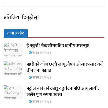
प्रतिक्रिया दिनुहोस् !
ताजा अपडेट
ई-स्कुटी चेकजाँचप्रति स्थानीय असन्तुष्ट
साउन २१, २०८३
प्रहरीको जाँच छल्दै लागुऔषध ओसारपसार गर्ने
तीनजना पक्राउ
साउन २१, २०८३
पेट्रोल बोकेको ट्याङ्कर दुर्घटनापछि आगलागी,
जलेर पूर्ण रुपमा ध्वस्त
साउन २१, २०८३