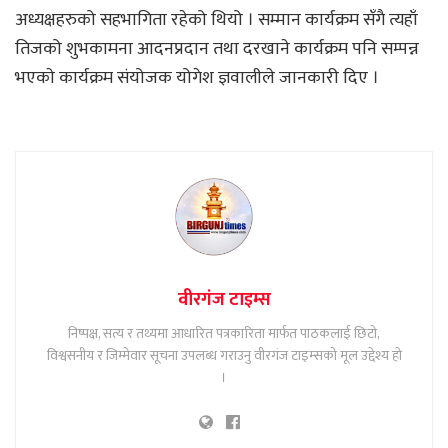
अध्यक्षहरुको सहभागिता रहेको थियो । सम्मान कार्यक्रम सँगै त्यहाँ
तिजको शुभकामना आदनप्रदान तथा दरखाने कार्यक्रम पनि सम्पन्न
भएकाे कार्यक्रम संयोजक योगेश ज्ञवालीले जानकारी दिए ।
वीरगंज टाइम्स
निष्पक्ष, सत्य र तथ्यमा आधारित पत्रकारिता मार्फत पाठकलाई छिटो,
विश्वसनीय र जिम्मेवार सूचना उपलब्ध गराउनु वीरगंज टाइम्सको मूल उद्देश्य हो
।