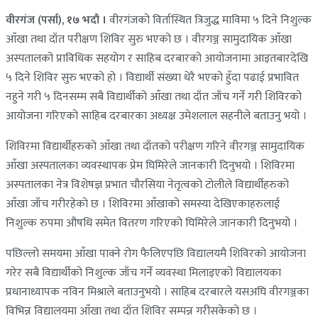
वीरगंज (पर्सा), १७ भदौ ।
वीरगंजको विर्तास्थित त्रिजुद्ध माविमा ५ दिने निशुल्क
आँखा तथा दाँत परीक्षण शिविर सुरु भएको छ । वीरगञ्ज सामुदायिक आँखा
अस्पतालको प्राविधिक सहयोग र साहिब दरबारको आयोजनामा आइतबारदेखि
५ दिने शिविर सुरु भएको हो । विद्यार्थी संख्या धेरै भएको हुँदा पढाई प्रभावित
नहुने गरी ५ दिनसम्म सबै विद्यार्थीको आँखा तथा दाँत जाँच गर्ने गरी शिविरको
आयोजना गरिएको साहिब दरबारका अध्यक्ष उमेशलाल सहनीले बताउनु भयो ।
शिविरमा विद्यार्थीहरुको आँखा तथा दाँतको परीक्षण गरिने वीरगञ्ज सामुदायिक
आँखा अस्पतालका व्यवस्थापक प्रेम घिमिरेले जानकारी दिनुभयो । शिविरमा
अस्पतालका नेत्र विशेषज्ञ प्रभात चौरसिया नेतृत्वको टोलीले विद्यार्थीहरुको
आँखा जाँच गरीरहेको छ । शिविरमा आँखाको समस्या देखिएकाहरुलाई
निशुल्क रुपमा औषधि समेत वितरण गरिएको घिमिरेले जानकारी दिनुभयो ।
पछिल्लो समयमा आँखा पाक्ने रोग फैलिएपछि विद्यालयमै शिविरको आयोजना
गरेर सबै विद्यार्थीको निशुल्क जाँच गर्ने व्यवस्था मिलाइएको विद्यालयका
प्रधानाध्यापक नविन मिश्राले बताउनुभयो । साहिब दरबारले यसअघि वीरगञ्जका
विभिन्न विद्यालयमा आँखा तथा दाँत शिविर सम्पन्न गरीसकेको छ ।