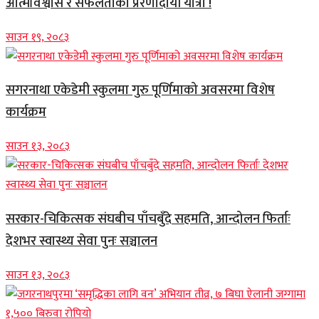
आत्मविश्वास र सफलताको प्रेरणादायी यात्रा !
साउन १९, २०८३
सगरनाथा एकेडेमी स्कुलमा गुरु पूर्णिमाको अवसरमा विशेष
कार्यक्रम
साउन १३, २०८३
सरकार-चिकित्सक संघबीच पाँचबुँदे सहमति, आन्दोलन फिर्ताः
देशभर स्वास्थ्य सेवा पुनः सञ्चालन
साउन १३, २०८३