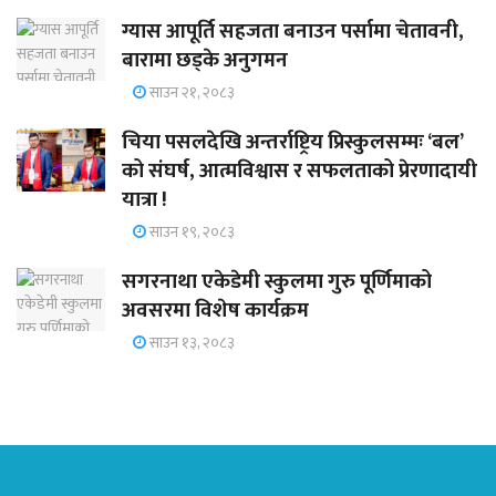
ग्यास आपूर्ति सहजता बनाउन पर्सामा चेतावनी,
बारामा छड्के अनुगमन
साउन २१, २०८३
चिया पसलदेखि अन्तर्राष्ट्रिय प्रिस्कुलसम्मः ‘बल’
को संघर्ष, आत्मविश्वास र सफलताको प्रेरणादायी
यात्रा !
साउन १९, २०८३
सगरनाथा एकेडेमी स्कुलमा गुरु पूर्णिमाको
अवसरमा विशेष कार्यक्रम
साउन १३, २०८३