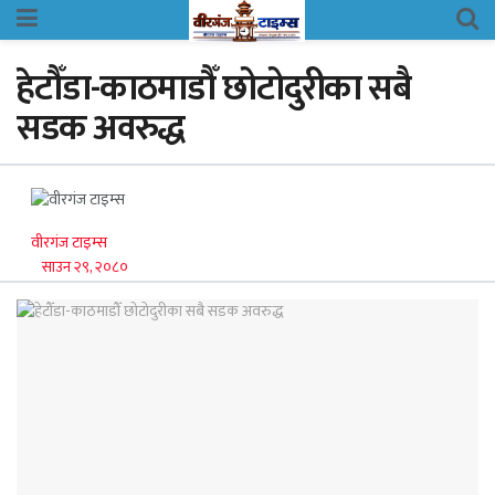
हेटौँडा-काठमाडौँ छोटोदुरीका सबै
सडक अवरुद्ध
वीरगंज टाइम्स
साउन २९, २०८०