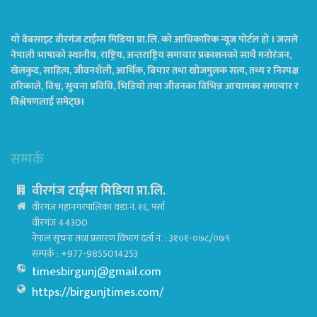
यो वेबसाइट वीरगंज टाईम्स मिडिया प्रा.लि. को आधिकारिक न्यूज पोर्टल हो । जसले
नेपाली भाषाको स्थानीय, राष्ट्रिय, अन्तराष्ट्रिय समाचार प्रकाशनको साथै मनोरंजन,
खेलकुद, साहित्य, जीवनशैली, आर्थिक, बिचार तथा खोजमुलक सत्य, तथ्य र निस्पक्ष
तरिकाले, विश्व, सुचना प्रविधि, भिडियो तथा जीवनका विभिन्न आयामका समाचार र
विश्लेषणलाई समेट्छ।
सम्पर्क
वीरगंज टाईम्स मिडिया प्रा.लि.
वीरगंज महानगरपालिका वडा नं. १६, पर्सा
वीरगंज 44300
नेपाल सूचना तथा प्रसारण विभाग दर्ता नं. : ३१०१-०७८/०७९
सम्पर्क : +977-9855014253
timesbirgunj@gmail.com
https://birgunjtimes.com/