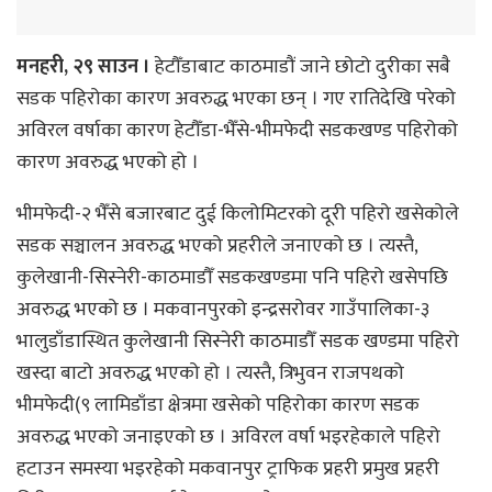
मनहरी, २९ साउन ।
हेटौँडाबाट काठमाडौं जाने छोटो दुरीका सबै
सडक पहिरोका कारण अवरुद्ध भएका छन् । गए रातिदेखि परेको
अविरल वर्षाका कारण हेटौँडा-भैँसे-भीमफेदी सडकखण्ड पहिरोको
कारण अवरुद्ध भएको हो ।
भीमफेदी-२ भैँसे बजारबाट दुई किलोमिटरको दूरी पहिरो खसेकोले
सडक सञ्चालन अवरुद्ध भएको प्रहरीले जनाएको छ । त्यस्तै,
कुलेखानी-सिस्नेरी-काठमाडौँ सडकखण्डमा पनि पहिरो खसेपछि
अवरुद्ध भएको छ । मकवानपुरको इन्द्रसरोवर गाउँपालिका-३
भालुडाँडास्थित कुलेखानी सिस्नेरी काठमाडौँ सडक खण्डमा पहिरो
खस्दा बाटो अवरुद्ध भएको हो । त्यस्तै, त्रिभुवन राजपथको
भीमफेदी(९ लामिडाँडा क्षेत्रमा खसेको पहिरोका कारण सडक
अवरुद्ध भएको जनाइएको छ । अविरल वर्षा भइरहेकाले पहिरो
हटाउन समस्या भइरहेको मकवानपुर ट्राफिक प्रहरी प्रमुख प्रहरी