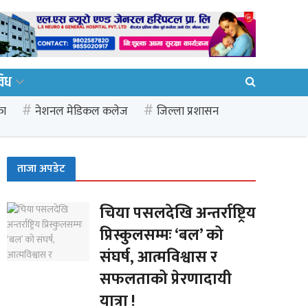
विध
का
नेशनल मेडिकल कलेज
जिल्ला प्रशासन
ताजा अपडेट
चिया पसलदेखि अन्तर्राष्ट्रिय
प्रिस्कुलसम्मः ‘बल’ को
संघर्ष, आत्मविश्वास र
सफलताको प्रेरणादायी
यात्रा !