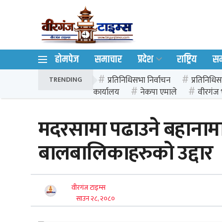
होमपेज
समाचार
प्रदेश
राष्ट्रिय
स
प्रतिनिधिसभा निर्वाचन
प्रतिनिधिस
TRENDING
कार्यालय
नेकपा एमाले
वीरगंज 
मदरसामा पढाउने बहाना
बालबालिकाहरुको उद्दार
वीरगंज टाइम्स
साउन २८, २०८०