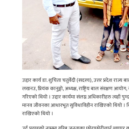
उद्दार कार्य डा. शुचिता चतुर्वेदी (सदस्य), उत्तर प्रदेश र
लखनउ, प्रियंक कानुङ्गो, अध्यक्ष, राष्ट्रिय बाल संरक्षण आय
गरिएको थियो । उद्दार कार्यमा संलग्न अधिकारीहरु त्यहाँ 
मानव जीवनका आधारभूत सुविधाविहीन राखिएको थियो । बि
राखिएको थियो ।
उर्दू पढाइको नाममा गरिब जनताका छोराछोरीलाई ल्याएर क