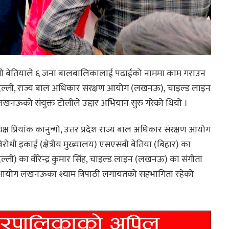
सएसबी बेतियाले ६ जना बालबालिकालाई पढाईको नाममा काम गराउन
दिल्ली, राज्य बाल अधिकार संरक्षण आयोग (लखनऊ), चाइल्ड लाइन
ऊको संयुक्त टोलीले उद्दार अभियान सुरु गरेको थियो ।
यक्ष प्रियांक कानुन्गो, उत्तर प्रदेश राज्य बाल अधिकार संरक्षण आयोग
रोधी इकाई (क्षेत्रीय मुख्यालय) एसएसबी बेतिया (बिहार) का
िल्ली) का वीरेन्द्र कुमार सिंह, चाइल्ड लाइन (लखनऊ) का संगीता
ल आयोग लखनऊका श्याम त्रिपाठी लगायतको सहभागिता रहेको