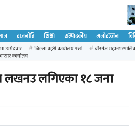
माज
राजनीति
शिक्षा
सम्पादकीय
मनोरञ्जन
वि
भा उम्मेदवार
जिल्ला प्रहरी कार्यालय पर्सा
वीरगंज महानगरपालि
भन्सार कार्यालय
मा लखनउ लगिएका १८ जना