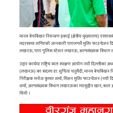
मानव बेचबिखन नियन्त्रण इकाई (क्षेत्रीय मुख्यालय) ए
मदरसामा लगिएको जानकारी पाएलगत्तै मुक्ति फाउन्डेशन 
लखनऊ, पारा पुलिस स्टेशन लखनऊ, अल्पसंख्यक विभाग लखन
उद्दार कार्यमा राष्ट्रिय बाल संरक्षण आयोग नयाँ दिल्लीका अध्
(लखनऊ) का सदस्य डा. शुचिता चतुर्वेदी, मानव बेचबिखन वि
निरीक्षक मनोज कुमार शर्मा, मिशन मुक्ति फाउन्डेशन (नयाँ द
शर्मा, अल्पसंख्यक विभाग लखनऊका ग्यासुद्दीन खान, बा
थियो ।