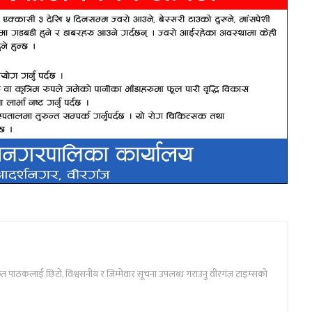
ार्फत पाठकलाई छिटो, विश्वसनीय र जिम्मेवार सूचना उपलब्ध गराउनु वीरगंज टाइम्सको