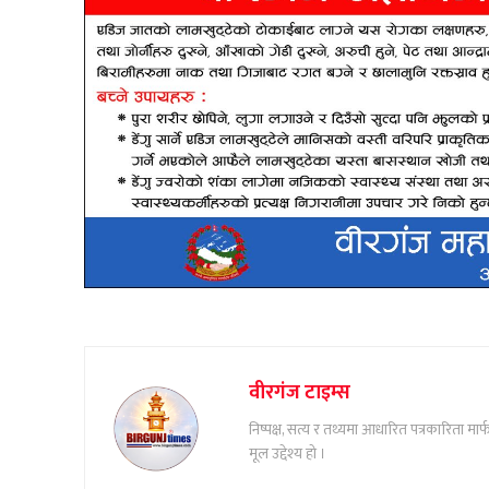
वीरगंज टाइम्स
निष्पक्ष, सत्य र तथ्यमा आधारित पत्रकारिता म
मूल उद्देश्य हो ।