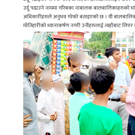
उर्दू पढाउने नाममा गरिबका नाबालक बालबालिकाहरुको भविष्य
अधिकारीहरुले अनुभव गरेको बताइएको छ । यी बालबालिक
मोतिहारीको ध्यानाकर्षण नगरी उनीहरुलाई त्यहाँबाट लि