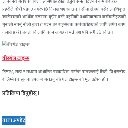
जानकारी गराएका थिए । त्यसपछि ठाडो उजुरी समेत दिएका कर्मचारीहरु
प्रहरीले दाेषी पक्राउ नगरेपछि निराश भएका छन् । सीमा क्षेत्रमा बसेर अनधिकृत
कारोवारको आर्थिक नजराना बुझेर बस्ने प्रहरीको प्रथामिकतामा कर्मचारीहरुको
गुनासो नपर्नु नौलो कुरा त भएन तर राष्ट्रसेवक कर्मचारीहरुको लागि समेत काम
नलाग्ने प्रहरी जनताको लागि काम लाग्छ त भन्ने प्रश्न पनि संगै उठेको छ ।
वीरगंज टाइम्स
निष्पक्ष, सत्य र तथ्यमा आधारित पत्रकारिता मार्फत पाठकलाई छिटो, विश्वसनीय
र जिम्मेवार सूचना उपलब्ध गराउनु वीरगंज टाइम्सको मूल उद्देश्य हो ।
प्रतिक्रिया दिनुहोस् !
ताजा अपडेट