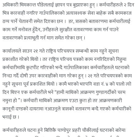
अधिकारी भिमकान्त पाैडेललाई ज्ञापन पत्र बुझाएका हुन् । कर्मचारीहरुले २ दिन
भित्र कारवाही नगरिए गाउँपालिकाको अत्यावश्यक सेवा बाहेक सबै कामकाज
ठप्प पार्ने चेतावनी समेत दिएका छन । डर, त्रासकाे बतावरणमा कर्मचारीलाई
काम गर्ने मनोवल हुँदैन, उनीहरुले सुरक्षीत वतावरणमा काम गर्न पाउने
वतावरणको प्रत्याभूती गर्न माग समेत गरेका छन् ।
कार्यालयले साउन २१ गते राष्ट्रिय परिचयपत्र सम्बन्धी काम नहुने सूचना
प्रकाशीत गरेको थियो । तर राष्ट्रिय परिचय पत्रको काम नगरिदिएको निहुमा
कर्मचारीमाथि कुटपीट गरिएको भन्दै गाउँपालिकाका कर्मचारीहरुले घटनाको
निन्दा गर्दै दाेषी उपर कारवाहीकाे माग गरेका हुन् । २१ गते परिचयपत्रको काम
नहुने सूचना पूर्व प्रकाशित थियो । कामै भएको भएपनि वडा नं. ४ को पालो त्यो
दिन थिएन एक कर्मचारीले भने “हामी माथिको आक्रमण गुण्डागर्दीको चरम
नमुना हो ”। कर्मचारी माथिको आक्रमण एउटा कुरा हो तर आक्रमणकारी
कानूनी दण्डको दायरामा नआउनुले त्रासको वतावरण बन्दै गएको कर्मचारीको
भनाई छ ।
कर्मचारीहरुले घटना हुने बित्तिकै पाण्डेपुर प्रहरी चौकीलाई घटनाको बारेमा