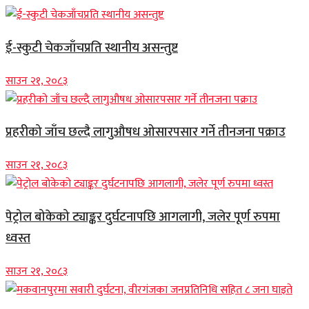
ई-स्कुटी चेकजाँचप्रति स्थानीय असन्तुष्ट
साउन २१, २०८३
प्रहरीको जाँच छल्दै लागुऔषध ओसारपसार गर्ने तीनजना पक्राउ
साउन २१, २०८३
पेट्रोल बोकेको ट्याङ्कर दुर्घटनापछि आगलागी, जलेर पूर्ण रुपमा
ध्वस्त
साउन २१, २०८३