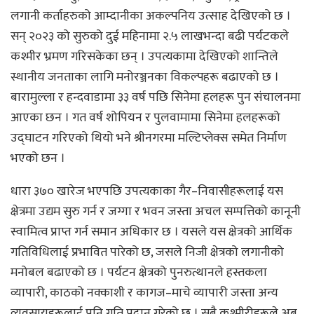
लगानी कर्ताहरुको आम्दानीका अकल्पनिय उत्साह देखिएको छ ।
सन् २०२३ को सुरुको दुई महिनामा २.५ लाखभन्दा बढी पर्यटकले
कश्मीर भ्रमण गरिसकेका छन् । उपत्यकामा देखिएको शान्तिले
स्थानीय जनताका लागि मनोरञ्जनका विकल्पहरू बढाएको छ ।
बारामुल्ला र हन्दवाडामा ३३ वर्ष पछि सिनेमा हलहरू पुन संचालनमा
आएका छन । गत वर्ष शोपियन र पुलवामामा सिनेमा हलहरूको
उद्घाटन गरिएको थियो भने श्रीनगरमा मल्टिप्लेक्स समेत निर्माण
भएको छन ।
धारा ३७० खारेज भएपछि उपत्यकाका गैर–निवासीहरूलाई यस
क्षेत्रमा उद्यम सुरु गर्न र जग्गा र भवन जस्ता अचल सम्पत्तिको कानूनी
स्वामित्व प्राप्त गर्न समान अधिकार छ । यसले यस क्षेत्रको आर्थिक
गतिविधिलाई प्रभावित पारेको छ, जसले निजी क्षेत्रको लगानीको
मनोबल बढाएको छ । पर्यटन क्षेत्रको पुनरुत्थानले हस्तकला
व्यापारी, काठको नक्काशी र कागज–माचे व्यापारी जस्ता अन्य
व्यवसायहरूलाई पनि गति प्रदान गरेको छ । सबै कश्मीरीहरूले अब