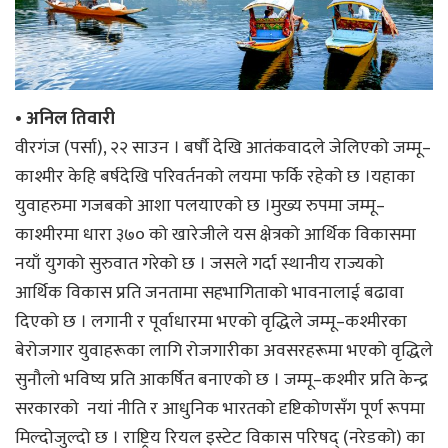
• अनिल तिवारी
वीरगंज (पर्सा), २२ साउन । बर्षौ देखि आतंकवादले जेलिएको जम्मू–
काश्मीर केहि बर्षदेखि परिवर्तनको लयमा फर्कि रहेको छ ।यहाका
युवाहरुमा गजबको आशा पलयाएको छ ।मुख्य रुपमा जम्मू–
काश्मीरमा धारा ३७० को खारेजीले यस क्षेत्रको आर्थिक विकासमा
नयाँ युगको सुरुवात गरेको छ । जसले गर्दा स्थानीय राज्यको
आर्थिक विकास प्रति जनतामा सहभागिताको भावनालाई बढावा
दिएको छ । लगानी र पूर्वाधारमा भएको वृद्धिले जम्मू–कश्मीरका
बेरोजगार युवाहरूका लागि रोजगारीका अवसरहरूमा भएको वृद्धिले
सुनौलो भविष्य प्रति आकर्षित बनाएको छ । जम्मू–कश्मीर प्रति केन्द्र
सरकारको नयां नीति र आधुनिक भारतको दृष्टिकोणसँग पूर्ण रूपमा
मिल्दोजुल्दो छ । राष्ट्रिय रियल इस्टेट विकास परिषद् (नरेडको) का