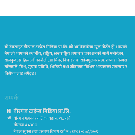
यो वेबसाइट वीरगंज टाईम्स मिडिया प्रा.लि. को आधिकारिक न्यूज पोर्टल हो । जसले
नेपाली भाषाको स्थानीय, राष्ट्रिय, अन्तराष्ट्रिय समाचार प्रकाशनको साथै मनोरंजन,
खेलकुद, साहित्य, जीवनशैली, आर्थिक, बिचार तथा खोजमुलक सत्य, तथ्य र निस्पक्ष
तरिकाले, विश्व, सुचना प्रविधि, भिडियो तथा जीवनका विभिन्न आयामका समाचार र
विश्लेषणलाई समेट्छ।
सम्पर्क
वीरगंज टाईम्स मिडिया प्रा.लि.
वीरगंज महानगरपालिका वडा नं. १६, पर्सा
वीरगंज 44300
नेपाल सूचना तथा प्रसारण विभाग दर्ता नं. : ३१०१-०७८/०७९