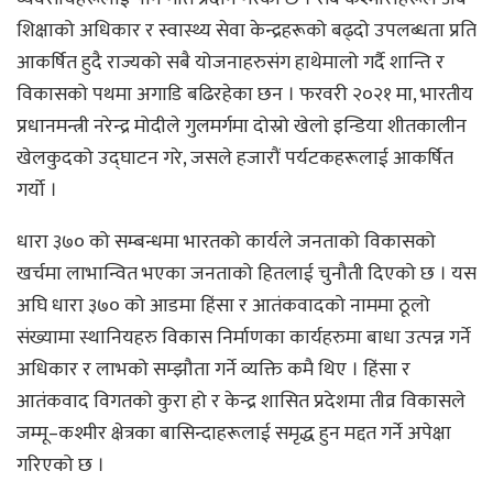
शिक्षाको अधिकार र स्वास्थ्य सेवा केन्द्रहरूको बढ्दो उपलब्धता प्रति
आकर्षित हुदै राज्यको सबै योजनाहरुसंग हाथेमालो गर्दै शान्ति र
विकासको पथमा अगाडि बढिरहेका छन । फरवरी २०२१ मा, भारतीय
प्रधानमन्त्री नरेन्द्र मोदीले गुलमर्गमा दोस्रो खेलो इन्डिया शीतकालीन
खेलकुदको उद्घाटन गरे, जसले हजारौं पर्यटकहरूलाई आकर्षित
गर्यो ।
धारा ३७० को सम्बन्धमा भारतको कार्यले जनताको विकासको
खर्चमा लाभान्वित भएका जनताको हितलाई चुनौती दिएको छ । यस
अघि धारा ३७० को आडमा हिंसा र आतंकवादको नाममा ठूलो
संख्यामा स्थानियहरु विकास निर्माणका कार्यहरुमा बाधा उत्पन्न गर्ने
अधिकार र लाभको सम्झौता गर्ने व्यक्ति कमै थिए । हिंसा र
आतंकवाद विगतको कुरा हो र केन्द्र शासित प्रदेशमा तीव्र विकासले
जम्मू–कश्मीर क्षेत्रका बासिन्दाहरूलाई समृद्ध हुन मद्दत गर्ने अपेक्षा
गरिएको छ ।