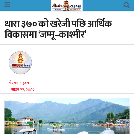
धारा ३७० को खरेजी पछि आर्थिक
विकासमा ‘जम्मू–काश्मीर’
वीरगंज टाइम्स
साउन २२, २०८०