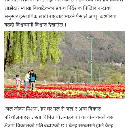
रोजगारी सिर्जना गर्ने अपेक्षा गरिएको छ । इमारको स्थानीय विकास
साझेदार म्याग्ना बिल्डटेकका प्रबन्ध निर्देशक निखिल नन्दाका
अनुसार इस्लामिक खाडी राष्ट्रबाट आउने पैसाले जम्मू–कश्मीरमा
बढ्दो विश्वव्यापी विश्वास देखाउँछ ।
’जल जीवन मिशन’, ’हर घर नल से जल’ र अन्य विकास
परियोजनाहरू जस्ता विभिन्न योजनाहरूको कार्यान्वयनले यस
क्षेत्रमा विकासको गति बढाएको छ । केन्द्र सरकारले हालै केन्द्र