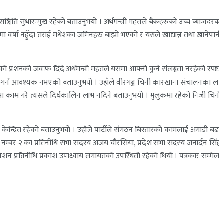
सञ्चिति सुधारन्मुख रहेको बताउनुभयो । अर्थमन्त्री महतले बैंकहरुको उच्च ब्याजदरक
वर्षा नहुँदा तराई मधेशका जमिनहरु बाझो भएको र यसले खाद्यान्न तथा खानेपानीक
 प्रशनको जवाफ दिँदै अर्थमन्त्री महतले यसमा आफ्नो कुनै संलग्नता नरहेको स्पष्ट प
 गर्न आवश्यक नभएको बताउनुभयो । उहाँले वीरगञ्ज चिनी कारखाना संचालनका लागि 
भरमा काम गरे त्यसले दिर्घकालिन लाभ नदिने बताउनुभयो । मुलुकमा रहेको निजी च
 केन्द्रित रहेको बताउनुभयो । उहाँले पार्टीले संगठन बिस्तारको कामलाई अगाडी ब
 नम्बर २ का प्रतिनीधि सभा सदस्य अजय चौरसिया, प्रदेश सभा सदस्य जनार्दन सिंह क्षेत
न प्रतिनीधि प्रकाश उपाध्याय लगायतको उपस्थिती रहेको थियो । पत्रकार सम्मेलनक