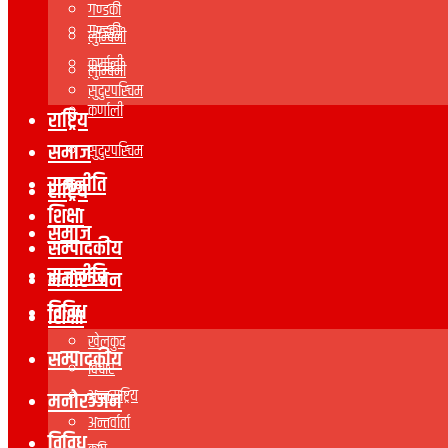
गण्डकी
गण्डकी
लुम्बिनी
कर्णाली
लुम्बिनी
सुदुरपस्चिम
कर्णाली
राष्ट्रिय
समाज
सुदुरपस्चिम
राजनीति
राष्ट्रिय
शिक्षा
समाज
सम्पादकीय
राजनीति
मनोरञ्जन
विविध
शिक्षा
खेलकुद
सम्पादकीय
विचार
अन्तराष्ट्रिय
मनोरञ्जन
अन्तर्वार्ता
विविध