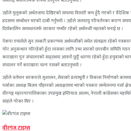
यसलाई सकारात्मक रुपमा लिनुपर्ने बताउनुभयो ।
उहाँले मुलुकको अर्थतन्त्रमा देखिएको समस्या विस्तारै कम हुँदै गएको र वैदेशिक 
हदसम्म सम्बोधन भएको दाबी गर्नुभयो । उहाँले जलवायु परिवर्तनका कारण समयमा 
दिर्घकालिन समाधानतर्फ सरकार गम्भीर रहेको अर्थमन्त्री महतको भनाई छ ।
नेकपा एमालेले सुन तस्करी प्रकरणमा अर्थमन्त्रीको समेत संलग्नता रहेको पत्रकारको
गरेर अनुसन्धान गरिरहेको हुँदा त्यसका लागि उच्च स्तरको छानबीन समिति गठन
कारखाना पुनः संचालनको सन्र्दभमा आफ्नो छुट्टै धारणा रहेको हुँदा हचुवाको 
संचालन गर्ने कारखाना चल्न नसक्ने बताउनुभयो ।
उहाँले वर्तमान सरकारले सुशासन, सेवाको प्रत्याभूती र विकास निर्माणको काममा
पर्साका अध्यक्ष बिजय चौहानको अध्यक्षतामा भएको पत्रकार सम्मेलनमा पर्सा क्षेत्र
वीरगञ्ज महानगरपालिकाका उपप्रमुख इम्तियाज आलम, नेपाली कांग्रेसका महाधिवेश
साहले गरेका थिए ।
वीरगंज टाइम्स