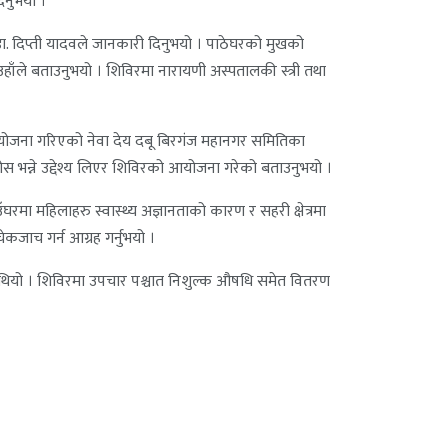
िनुभयो ।
ञ डा. दिप्ती यादवले जानकारी दिनुभयो । पाठेघरको मुखको
ाँले बताउनुभयो । शिविरमा नारायणी अस्पतालकी स्त्री तथा
ो आयोजना गरिएको नेवा देय दबू बिरगंज महानगर समितिका
होस भन्ने उद्देश्य लिएर शिविरको आयोजना गरेको बताउनुभयो ।
घरमा महिलाहरु स्वास्थ्य अज्ञानताको कारण र सहरी क्षेत्रमा
जाच गर्न आग्रह गर्नुभयो ।
हेको थियो । शिविरमा उपचार पश्चात निशुल्क औषधि समेत वितरण