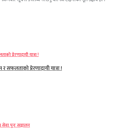
वास र सफलताको प्रेरणादायी यात्रा !