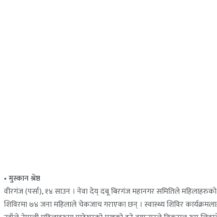
• मुस्कान श्रेष्ठ
वीरगंज (पर्सा), १४ साउन । नेवा देय् दबू बिरगंज महानगर समितिले महिलाहरुक
शिविरमा ७४ जना महिलाले चेकजाच गराएका छन् । स्वास्थ्य शिविर कार्यक्रमलाई स