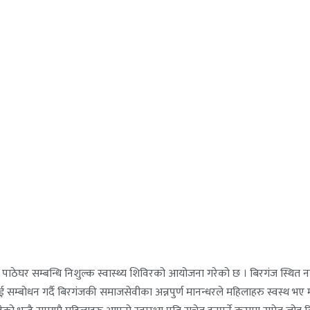
ो पाठेघर सम्बन्धि निशुल्क स्वास्थ्य शिविरको आयोजना गरेको छ । बिरगंज स्थि
म्बोधन गर्दै बिरगंजकी समाजसेवीका अन्नपुर्ण मानन्धरले महिलाहरु स्वस्थ भए मात