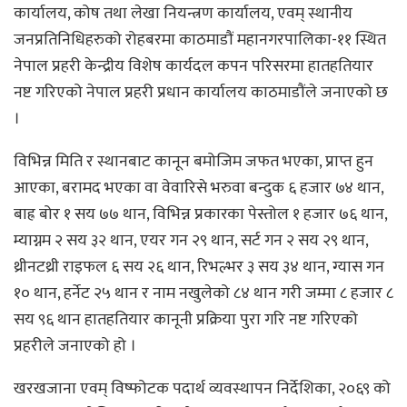
कार्यालय, कोष तथा लेखा नियन्त्रण कार्यालय, एवम् स्थानीय
जनप्रतिनिधिहरुको रोहबरमा काठमाडौं महानगरपालिका-११ स्थित
नेपाल प्रहरी केन्द्रीय विशेष कार्यदल कपन परिसरमा हातहतियार
नष्ट गरिएको नेपाल प्रहरी प्रधान कार्यालय काठमाडौंले जनाएको छ
।
विभिन्न मिति र स्थानबाट कानून बमोजिम जफत भएका, प्राप्त हुन
आएका, बरामद भएका वा वेवारिसे भरुवा बन्दुक ६ हजार ७४ थान,
बाह्र बोर १ सय ७७ थान, विभिन्न प्रकारका पेस्तोल १ हजार ७६ थान,
म्याग्नम २ सय ३२ थान, एयर गन २९ थान, सर्ट गन २ सय २९ थान,
थ्रीनटथ्री राइफल ६ सय २६ थान, रिभल्भर ३ सय ३४ थान, ग्यास गन
१० थान, हर्नेट २५ थान र नाम नखुलेको ८४ थान गरी जम्मा ८ हजार ८
सय ९६ थान हातहतियार कानूनी प्रक्रिया पुरा गरि नष्ट गरिएको
प्रहरीले जनाएको हो ।
खरखजाना एवम् विष्फोटक पदार्थ व्यवस्थापन निर्देशिका, २०६९ को