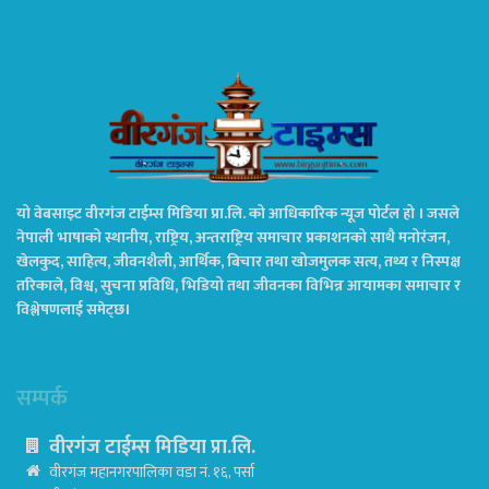
यो वेबसाइट वीरगंज टाईम्स मिडिया प्रा.लि. को आधिकारिक न्यूज पोर्टल हो । जसले
नेपाली भाषाको स्थानीय, राष्ट्रिय, अन्तराष्ट्रिय समाचार प्रकाशनको साथै मनोरंजन,
खेलकुद, साहित्य, जीवनशैली, आर्थिक, बिचार तथा खोजमुलक सत्य, तथ्य र निस्पक्ष
तरिकाले, विश्व, सुचना प्रविधि, भिडियो तथा जीवनका विभिन्न आयामका समाचार र
विश्लेषणलाई समेट्छ।
सम्पर्क
वीरगंज टाईम्स मिडिया प्रा.लि.
वीरगंज महानगरपालिका वडा नं. १६, पर्सा