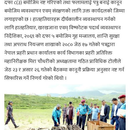
दफा ८(३) बमोजिम नष्ट गरिएको तथा फलामलाई पत्रु बनाई कानून
बमोजिम व्यवस्थापन एवम् संरक्षणको लागि उक्त कार्यदलको जिम्मा
लगाइएको छ । हातहतियारहरू दीर्घकालीन व्यवस्थापन गर्नको
लागि हातहतियार, खरखजाना एवम् विष्फोटक पदार्थ व्यवस्थापन
निर्देशिका, २०६९ को दफा ५ बमोजिम गृह मन्त्रालय, शान्ति सुरक्षा
तथा अपराध नियन्त्रण शाखाको २०८० जेठ १७ गतेको पत्रद्वारा
नेपाल प्रहरी प्रधान कार्यालय कार्य विभागका प्रहरी अतिरिक्त
महानिरीक्षक मिरा चौधरीको अध्यक्षतामा गठित प्राविधिक टोलीले
जेठ २३ र असार २६ गतेको बैठकमा कानूनी प्रक्रिया अनुसार नष्ट गर्न
सिफारिस गर्ने निणर्य गरेको थियो ।