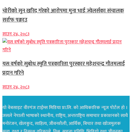
चोरीको सुन खरिद गरेको आरोपमा मुना भाई ज्वेलर्सका संचालक
सर्राफ पक्राउ
साउन २४, २०८३
यस वर्षको सुबोध स्मृति पत्रकारिता पुरस्कार महेशचन्द्र गौतमलाई
प्रदान गरिने
साउन २४, २०८३
यो वेबसाइट वीरगंज टाईम्स मिडिया प्रा.लि. को आधिकारिक न्यूज पोर्टल हो ।
जसले नेपाली भाषाको स्थानीय, राष्ट्रिय, अन्तराष्ट्रिय समाचार प्रकाशनको साथै
मनोरंजन, खेलकुद, साहित्य, जीवनशैली, आर्थिक, बिचार तथा खोजमुलक
सत्य, तथ्य र निस्पक्ष तरिकाले, विश्व, सुचना प्रविधि, भिडियो तथा जीवनका