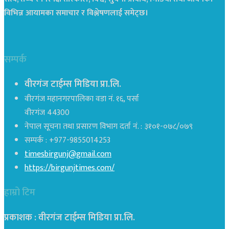
विभिन्न आयामका समाचार र विश्लेषणलाई समेट्छ।
सम्पर्क
वीरगंज टाईम्स मिडिया प्रा.लि.
वीरगंज महानगरपालिका वडा नं. १६, पर्सा
वीरगंज 44300
नेपाल सूचना तथा प्रसारण विभाग दर्ता नं. : ३१०१-०७८/०७९
सम्पर्क : +977-9855014253
timesbirgunj@gmail.com
https://birgunjtimes.com/
हाम्रो टिम
प्रकाशक : वीरगंज टाईम्स मिडिया प्रा‍.लि.