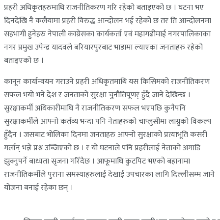
प्रहरी अधिकृतहरुमाथि राजनीतिकरण गरि रहेको बताइएको छ । घटना भए
दिनदेखि नै कलैयामा प्रहरी विरुद्ध आन्दोलन भई रहेको छ तर ति आन्दोलनमा
सहभागी हुनेहरु नेपाली काग्रेसका कार्यकर्ता एवं महागढीमाई नगरपालिकाका
नगर प्रमुख उपेन्द्र यादवले बरियारपुरबाट भाडामा ल्याएका जनताहरु रहेको
बताइएको छ ।
कानून कार्यान्वयन गराउने प्रहरी अधिकृतमाथि यस किसिमको राजनीतिकरण
सफल भयो भने देश र जनताको सुरक्षा चुनौतिपूणर् हुँदै जाने देखिन्छ ।
सुरक्षाकर्मी अधिकारीमाथि नै राजनीतिकरण सफल भएपछि कुनैपनि
सुरक्षाकर्मीले आफ्नो कर्तव्य भन्दा पनि नेताहरुको चाप्लुसीमा लाग्नुको विकल्प
हुँदैन । जसबाट भोलिका दिनमा जनताहरु आफ्नो सुरक्षाको प्रत्याभूति कसरी
गर्लान् भन्ने प्रश्न उब्जिएको छ । र यो घटनाले पनि प्रहरीलाई नेताको अगाडि
झुक्नुपर्ने बाध्यता सृजना गरिँदैछ । आफूमाथि कुटपिट भएको बहानामा
राजनीतिकर्मीले पुराना समस्याहरुलाई देखाई उपचारका लागि दिल्लीसम्म जाने
योजना बनाई रहेका छन् ।