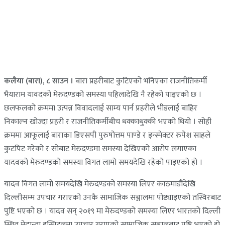
कलैया (बारा), ८ साउन ।
बारा प्रहरीबाट कुटिएको भनिएका राजनीतिकर्मी
भैयाराम यावदको मेरुदण्डको समस्या पहिलादेखि नै रहेको पाइएको छ ।
छलफलको क्रममा उत्पन्न विवादलाई साम्य पार्न प्रहरीले भीडलाई बाहिर
निकाल्न खोज्दा प्रहरी र राजनीतिकर्मीबीच धक्काधुक्की भएको थियो । सोही
क्रममा आफूलाई बाराका डिएसपी पुरुषोत्तम पाण्डे र इन्स्पेक्टर रुपेश साहले
कुटपिट गरेको र सोबाट मेरुदण्डमा समस्या देखिएको आरोप लगाएका
यादवको मेरुदण्डको समस्या विगत लामो समयदेखि रहेको पाइएको हो ।
यादव विगत लामो समयदेखि मेरुदण्डको समस्या लिएर काठमाडौंदेखि
दिल्लीसम्म उपचार गराएको उनकै सामाजिक सञ्जालमा पोष्ट्याइएको तस्विरबाट
पुष्टि भएको छ । यादव सन् २०१९ मा मेरुदण्डको समस्या लिएर भारतको दिल्ली
स्थित मेदान्ता हस्पिटलमा उपचार गराएको सामाजिक सञ्जालबाट पुष्टि भएको हो