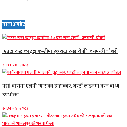
ताजा अपडेट
‘एउटा रुख काट्दा कम्तीमा १० वटा रुख रोपौँ’ : वनमन्त्री चौधरी
साउन २४, २०८३
पर्सा-बारामा एलपी ग्यासको हाहाकार, घण्टौँ लाइनमा बस्न बाध्य
उपभोक्ता
साउन २४, २०८३