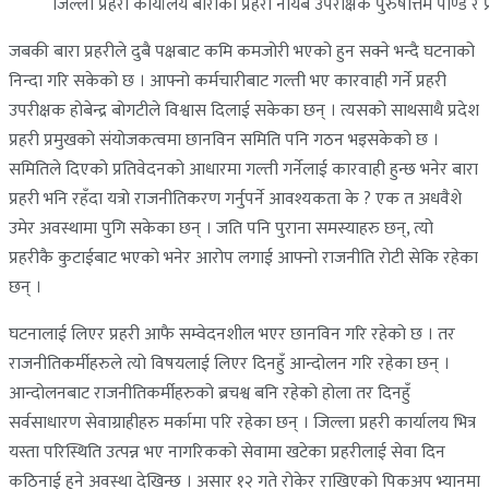
जिल्ला प्रहरी कार्यालय बाराका प्रहरी नायब उपरीक्षक पुरुषोत्तम पाण्डे र 
जबकी बारा प्रहरीले दुबै पक्षबाट कमि कमजोरी भएको हुन सक्ने भन्दै घटनाको
निन्दा गरि सकेको छ । आफ्नो कर्मचारीबाट गल्ती भए कारवाही गर्ने प्रहरी
उपरीक्षक होबेन्द्र बोगटीले विश्वास दिलाई सकेका छन् । त्यसको साथसाथै प्रदेश
प्रहरी प्रमुखको संयोजकत्वमा छानविन समिति पनि गठन भइसकेको छ ।
समितिले दिएको प्रतिवेदनको आधारमा गल्ती गर्नेलाई कारवाही हुन्छ भनेर बारा
प्रहरी भनि रहँदा यत्रो राजनीतिकरण गर्नुपर्ने आवश्यकता के ? एक त अधवैशे
उमेर अवस्थामा पुगि सकेका छन् । जति पनि पुराना समस्याहरु छन्, त्यो
प्रहरीकै कुटाईबाट भएको भनेर आरोप लगाई आफ्नो राजनीति रोटी सेकि रहेका
छन् ।
घटनालाई लिएर प्रहरी आफै सम्वेदनशील भएर छानविन गरि रहेको छ । तर
राजनीतिकर्मीहरुले त्यो विषयलाई लिएर दिनहुँ आन्दोलन गरि रहेका छन् ।
आन्दोलनबाट राजनीतिकर्मीहरुको ब्रचश्व बनि रहेको होला तर दिनहुँ
सर्वसाधारण सेवाग्राहीहरु मर्कामा परि रहेका छन् । जिल्ला प्रहरी कार्यालय भित्र
यस्ता परिस्थिति उत्पन्न भए नागरिकको सेवामा खटेका प्रहरीलाई सेवा दिन
कठिनाई हुने अवस्था देखिन्छ । असार १२ गते रोकेर राखिएको पिकअप भ्यानमा