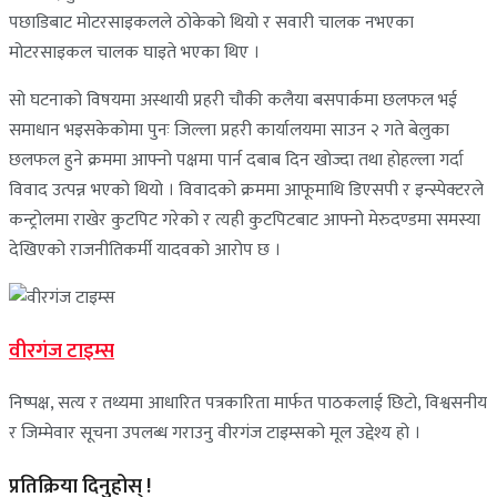
पछाडिबाट मोटरसाइकलले ठोकेको थियो र सवारी चालक नभएका
मोटरसाइकल चालक घाइते भएका थिए ।
सो घटनाको विषयमा अस्थायी प्रहरी चौकी कलैया बसपार्कमा छलफल भई
समाधान भइसकेकोमा पुनः जिल्ला प्रहरी कार्यालयमा साउन २ गते बेलुका
छलफल हुने क्रममा आफ्नो पक्षमा पार्न दबाब दिन खोज्दा तथा होहल्ला गर्दा
विवाद उत्पन्न भएको थियो । विवादको क्रममा आफूमाथि डिएसपी र इन्स्पेक्टरले
कन्ट्रोलमा राखेर कुटपिट गरेको र त्यही कुटपिटबाट आफ्नो मेरुदण्डमा समस्या
देखिएको राजनीतिकर्मी यादवको आरोप छ ।
वीरगंज टाइम्स
निष्पक्ष, सत्य र तथ्यमा आधारित पत्रकारिता मार्फत पाठकलाई छिटो, विश्वसनीय
र जिम्मेवार सूचना उपलब्ध गराउनु वीरगंज टाइम्सको मूल उद्देश्य हो ।
प्रतिक्रिया दिनुहोस् !