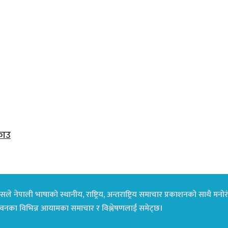
राउ
ले नेपाली भाषाको स्थानीय, राष्ट्रिय, अन्तराष्ट्रिय समाचार प्रकाशनको साथै म
ा जीवनका विभिन्न आयामका समाचार र विश्लेषणलाई समेट्छ।