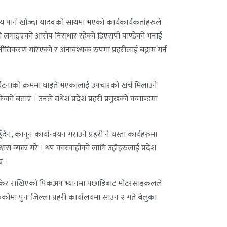
्य पार्न खोज्दा यादवको साथमा भएको कार्यकार्यकर्ताहरुले
ेको लगाइएको आरोप निराधार रहेको डिएसपी पाण्डेको भनाई
ीतिकरण गरिएको र अनावश्यक रुपमा प्रहरीलाई बद्नाम गर्न
े दुर्घटनाको क्रममा घाइते भएकालाई उपचारको खर्च मिलाउने
ेको बताए । उनले मधेश प्रदेश प्रहरी प्रमुखको कमाण्डमा
दैन, कानून कार्यान्वयन गराउने प्रहरी नै यस्ता कार्यहरुमा
विश्वास व्यक्त गरे । थप कारवाहीको लागि उहाँहरुलाई प्रदेश
ए ।
े रोकेर राखिएको पिकअप भ्यानमा पछाडिबाट मोटरसाइकलले
ुनः जिल्ला प्रहरी कार्यालयमा साउन २ गते बेलुका