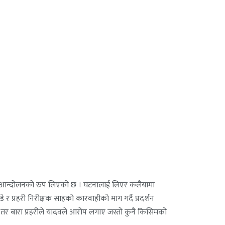
घटनाले आन्दोलनको रुप लिएको छ । घटनालाई लिएर कलैयामा
 र प्रहरी निरीक्षक साहको कारवाहीको माग गर्दै प्रदर्शन
न् तर बारा प्रहरीले यादवले आरोप लगाए जस्तो कुनै किसिमको