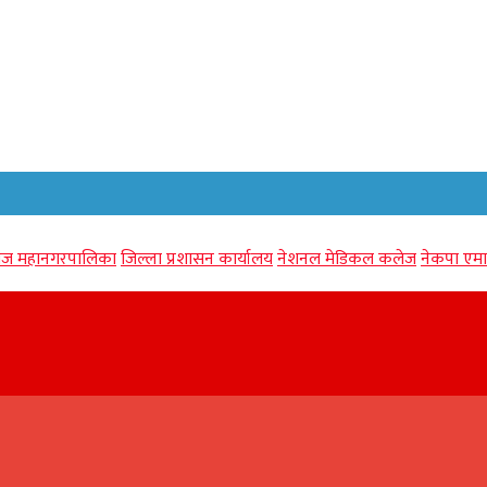
गंज महानगरपालिका
जिल्ला प्रशासन कार्यालय
नेशनल मेडिकल कलेज
नेकपा एमा