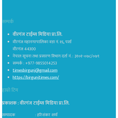
सम्पर्क
वीरगंज टाईम्स मिडिया प्रा.लि.
वीरगंज महानगरपालिका वडा नं. १६, पर्सा
वीरगंज 44300
नेपाल सूचना तथा प्रसारण विभाग दर्ता नं. : ३१०१-०७८/०७९
सम्पर्क : +977-9855014253
timesbirgunj@gmail.com
https://birgunjtimes.com/
हाम्रो टिम
प्रकाशक : वीरगंज टाईम्स मिडिया प्रा‍.लि.
सम्पादक : हरिशंकर शर्मा