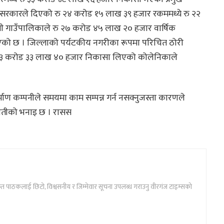
 सरकारले दिएको रु २४ करोड १५ लाख ३९ हजार रकममध्ये रु २२
 गाउँपालिकाले रु २७ करोड ४५ लाख २० हजार वार्षिक
नाएको छ । जिल्लाको पर्यटकीय नगरीका रूपमा परिचित ठोरी
ु ३३ करोड ३३ लाख ४० हजार निकासा लिएको कोलेनिकाले
ाण कम्पनीले समयमा काम सम्पन्न गर्न नसक्नुजस्ता कारणले
प्रेतीको भनाइ छ । रासस
ार्फत पाठकलाई छिटो, विश्वसनीय र जिम्मेवार सूचना उपलब्ध गराउनु वीरगंज टाइम्सको