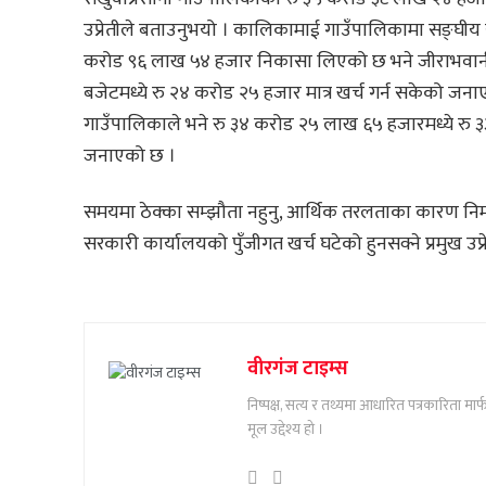
उप्रेतीले बताउनुभयो । कालिकामाई गाउँपालिकामा सङ्घीय
करोड ९६ लाख ५४ हजार निकासा लिएको छ भने जीराभवानी
बजेटमध्ये रु २४ करोड २५ हजार मात्र खर्च गर्न सकेको ज
गाउँपालिकाले भने रु ३४ करोड २५ लाख ६५ हजारमध्ये र
जनाएको छ ।
समयमा ठेक्का सम्झौता नहुनु, आर्थिक तरलताका कारण निर्म
सरकारी कार्यालयको पुँजीगत खर्च घटेको हुनसक्ने प्रमुख उ
वीरगंज टाइम्स
निष्पक्ष, सत्य र तथ्यमा आधारित पत्रकारिता म
मूल उद्देश्य हो ।