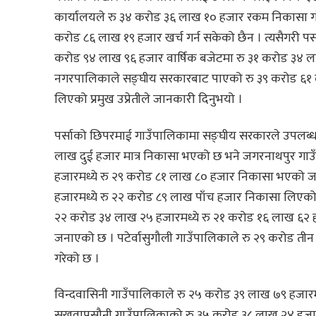
कार्यालयले रु ३४ करोड ३६ लाख १० हजार रकम निकासा ग
करोड ८६ लाख १९ हजार खर्च गर्न सकेको छैन । त्यसैगरी 
करोड ९४ लाख ९६ हजार वार्षिक बजेटमा रु ३१ करोड ३४ 
नगरपालिकाले सङ्घीय सरकारबाट पाएको रु ३९ करोड ६१ 
लिएको प्रमुख उप्रेतीले जानकारी दिनुभयो ।
पर्साको छिपरमाई गाउँपालिकामा सङ्घीय सरकारले उपलब्ध
लाख दुई हजार मात्र निकासा भएको छ भने जगरनाथपुर ग
हजारमध्ये रु २९ करोड ८१ लाख ८० हजार निकासा भएको ज
हजारमध्ये रु २२ करोड ८९ लाख पाँच हजार निकासा लिएको
२२ करोड ३४ लाख २५ हजारमध्ये रु २१ करोड १६ लाख ६२ हज
जनाएको छ । पटेर्वासुगौली गाउँपालिकाले रु २९ करोड ती
गरेको छ ।
विन्दवासिनी गाउँपालिकाले रु २५ करोड ३९ लाख ७९ हजार
सखुवाप्रसौनी गाउँपालिकाको रु ३५ करोड ३८ लाख २४ हजा