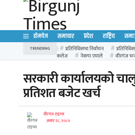
होमपेज
समाचार
प्रदेश
राष्ट्रिय
समा
प्रतिनिधिसभा निर्वाचन
प्रतिनिधिस
TRENDING
कलेज
नेकपा एमाले
वीरगंज भन्
सरकारी कार्यालयको चालुत
प्रतिशत बजेट खर्च
वीरगंज टाइम्स
असार २८, २०८०