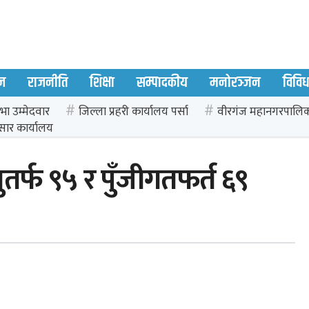
ज
राजनीति
शिक्षा
सम्पादकीय
मनोरञ्जन
विवि
भा उम्मेदवार
जिल्ला प्रहरी कार्यालय पर्सा
वीरगंज महानगरपालि
सार कार्यालय
र्फ ९५ र पुँजीगतफर्त ६९