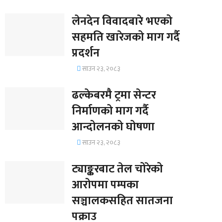
लेनदेन विवादबारे भएको
सहमति खारेजको माग गर्दै
प्रदर्शन
साउन २३, २०८३
ढल्केबरमै ट्रमा सेन्टर
निर्माणको माग गर्दै
आन्दोलनको घोषणा
साउन २३, २०८३
ट्याङ्करबाट तेल चोरेको
आरोपमा पम्पका
सञ्चालकसहित सातजना
पक्राउ