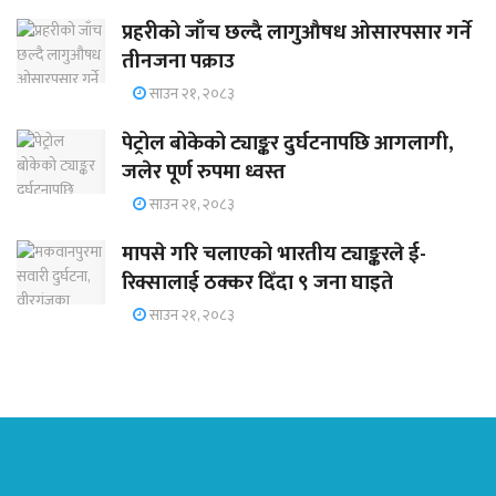
प्रहरीको जाँच छल्दै लागुऔषध ओसारपसार गर्ने
तीनजना पक्राउ
साउन २१, २०८३
पेट्रोल बोकेको ट्याङ्कर दुर्घटनापछि आगलागी,
जलेर पूर्ण रुपमा ध्वस्त
साउन २१, २०८३
मापसे गरि चलाएको भारतीय ट्याङ्करले ई-
रिक्सालाई ठक्कर दिँदा ९ जना घाइते
साउन २१, २०८३