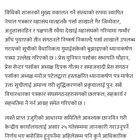
विधिको शासनको मुख्य वकालत गर्ने संस्थाको रुपमा स्थापित
नेपाल पत्रकार महासंघ मातहतकै पर्सा शाखाले गैर जिम्मेवार,
अनुशासनहिन र पक्षपाती रवैया देखाई महासंघको गरिमामा गम्भीर
आँच पुयाएको तीन संगठनले निष्कर्ष निकाल्दै पर्सा शाखाले उपलब्ध
गराएको सूचीको वैधानिकता गुमाईसकेको बुझाइएकाे ध्यानाकर्षण
पत्रमा उल्लेख गरिएकाे छ । प्रेस युनियन पर्साका सभापति चाैहान,
प्रेस सेन्टर पर्साका अध्यक्ष दिपक गाैतम र समाजवादी प्रेस संगठन
पर्साका अध्यक्ष मनाेज पटेलद्वारा हस्ताक्षरित ध्यानाकर्षण पत्र मार्फत
उक्त सूचीलाई अमान्य गरी शुद्धिकरणको प्रकृयालाई पुन: सबै
विचारधारका पत्रकार संघसंगठनहरुसंगको छलफल, सहकार्य र
सहमतिमा नै गर्न आग्रह समेत गरिएकाे छ ।
त्यस्तै प्राप्त उजुरीको आधारमा समितिले आवश्यक छानविन गरी
केन्द्रीय कार्यालयलाई असार २५ गतेसम्ममा जानकारी गराउनुपर्ने
निर्णय भए बमोजिम हुनुपर्नेमा अहिलेसम्म पनि कुनै आधिकारिक