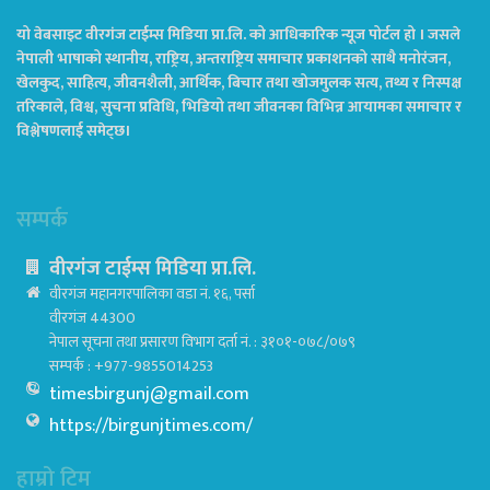
यो वेबसाइट वीरगंज टाईम्स मिडिया प्रा.लि. को आधिकारिक न्यूज पोर्टल हो । जसले
नेपाली भाषाको स्थानीय, राष्ट्रिय, अन्तराष्ट्रिय समाचार प्रकाशनको साथै मनोरंजन,
खेलकुद, साहित्य, जीवनशैली, आर्थिक, बिचार तथा खोजमुलक सत्य, तथ्य र निस्पक्ष
तरिकाले, विश्व, सुचना प्रविधि, भिडियो तथा जीवनका विभिन्न आयामका समाचार र
विश्लेषणलाई समेट्छ।
सम्पर्क
वीरगंज टाईम्स मिडिया प्रा.लि.
वीरगंज महानगरपालिका वडा नं. १६, पर्सा
वीरगंज 44300
नेपाल सूचना तथा प्रसारण विभाग दर्ता नं. : ३१०१-०७८/०७९
सम्पर्क : +977-9855014253
timesbirgunj@gmail.com
https://birgunjtimes.com/
हाम्रो टिम