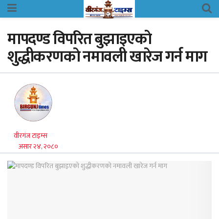
मापदण्ड विपरित बुझाइएकाे
शुद्धीकरणकाे नमावली खारेज गर्न माग
वीरगंज टाइम्स
असार २४, २०८०