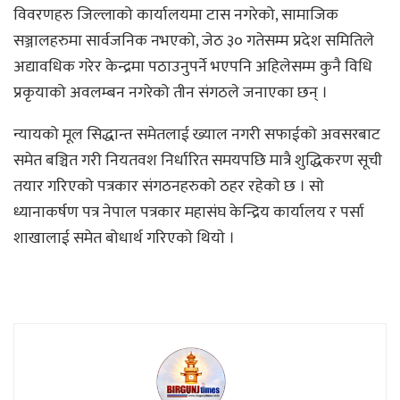
विवरणहरु जिल्लाको कार्यालयमा टास नगरेको, सामाजिक
सञ्जालहरुमा सार्वजनिक नभएको, जेठ ३० गतेसम्म प्रदेश समितिले
अद्यावधिक गरेर केन्द्रमा पठाउनुपर्ने भएपनि अहिलेसम्म कुनै विधि
प्रकृयाको अवलम्बन नगरेको तीन संगठले जनाएका छन् ।
न्यायको मूल सिद्धान्त समेतलाई ख्याल नगरी सफाईको अवसरबाट
समेत बञ्चित गरी नियतवश निर्धारित समयपछि मात्रै शुद्धिकरण सूची
तयार गरिएको पत्रकार संगठनहरुकाे ठहर रहेकाे छ । साे
ध्यानाकर्षण पत्र नेपाल पत्रकार महासंघ केन्द्रिय कार्यालय र पर्सा
शाखालाई समेत बोधार्थ गरिएकाे थियाे ।