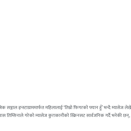
माजिक सञ्जाल इन्स्टाग्राममार्फत महिलालाई ‘तिम्रो फिगरको फ्यान हुँ’ भन्दै म्या
 सुवास तिम्सिनाले गरेको म्यासेज कुराकानीको स्क्रिनसट सार्वजनिक गर्दै भनेकी छन्