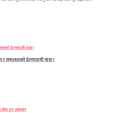
वास र सफलताको प्रेरणादायी यात्रा !