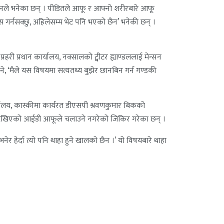
)’ उनले भनेका छन् । पीडितले आफू र आफ्नो शरीरबारे आफू
वास गर्नसक्छु, अहिलेसम्म भेट पनि भएको छैन’ भनेकी छन् ।
प्रहरी प्रधान कार्यालय, नक्सालको ट्वीटर ह्याण्डललाई मेन्सन
‘मैले यस विषयमा सत्यतथ्य बुझेर छानबिन गर्न गण्डकी
्यालय, कास्कीमा कार्यरत डीएसपी श्रवणकुमार बिकको
टमा देखिएको आईडी आफूले चलाउने नगरेको जिकिर गरेका छन् ।
 हेर्दा त्यो पनि थाहा हुने खालको छैन ।’ यो विषयबारे थाहा