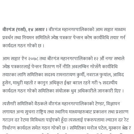
वीरगंज (पर्सा), १४ असार ।
वीरगंज महानगरपालिकाको आम सञ्चार माध्यम
प्रवर्धन तथा नियमन समितिले ज्येष्ठ पत्रकार पेन्सन कोष कार्यविधि तयार गर्न
कार्यदल गठन गरेको छ ।
आम सञ्चार ऐन २०७८ तथा बीरगंज महानगरपालिकाको १२ औं नगर सभाले
ज्येष्ठ पत्रकारलाई पेन्सन वितरण गर्ने नीति अवलम्बिन गरेसँगै कार्यविधि
तयारका लागि समितिका सदस्य रामनारायण कुर्मी, नवराज फुयांल, आविद
हुसेन, माधुरी महतो र कानुन अधिकृत ईश्वर बराल रहने गरी ५ सदस्यीय
कार्यदल गठन गरेको समितिका संयोजक धुव अधिकारीले जानकारी दिए ।
त्यसैगरी समितिको वैठकले वीरगंज महानगरपालिकाको टेण्डर, विज्ञापन
लगायत अन्य सुचना राष्ट्रिय तथा स्थानिय माध्यमहरुबाट प्रकाशन तथा प्रशारण
गराउन दर रेटमा विविधता पाईएको हुँदा त्यसलाई एकरुपतामा ल्याउन दर रेट
निर्धारण कार्यदल समेत गठन गरेको छ । समितिका मनोज पटेल, मुस्कान श्रेष्ठ र