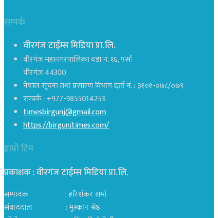
सम्पर्क
वीरगंज टाईम्स मिडिया प्रा.लि.
वीरगंज महानगरपालिका वडा नं. १६, पर्सा
वीरगंज 44300
नेपाल सूचना तथा प्रसारण विभाग दर्ता नं. : ३१०१-०७८/०७९
सम्पर्क : +977-9855014253
timesbirgunj@gmail.com
https://birgunjtimes.com/
हाम्रो टिम
प्रकाशक : वीरगंज टाईम्स मिडिया प्रा‍.लि.
सम्पादक : हरिशंकर शर्मा
संवाददाता : मुस्कान श्रेष्ठ