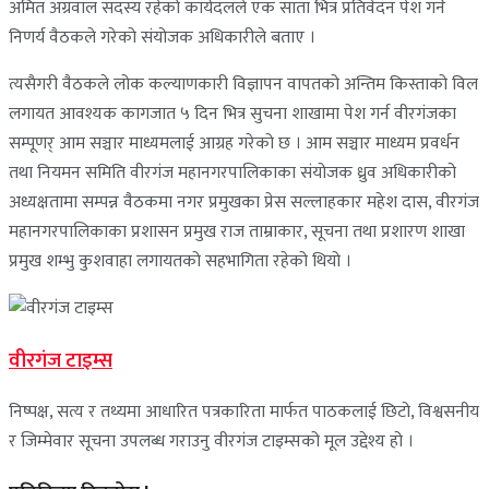
अमित अग्रवाल सदस्य रहेको कार्यदलले एक साता भित्र प्रतिवेदन पेश गर्ने
निणर्य वैठकले गरेको संयोजक अधिकारीले बताए ।
त्यसैगरी वैठकले लोक कल्याणकारी विज्ञापन वापतको अन्तिम किस्ताको विल
लगायत आवश्यक कागजात ५ दिन भित्र सुचना शाखामा पेश गर्न वीरगंजका
सम्पूणर् आम सञ्चार माध्यमलाई आग्रह गरेको छ । आम सञ्चार माध्यम प्रवर्धन
तथा नियमन समिति वीरगंज महानगरपालिकाका संयोजक ध्रुव अधिकारीको
अध्यक्षतामा सम्पन्न वैठकमा नगर प्रमुखका प्रेस सल्लाहकार महेश दास, वीरगंज
महानगरपालिकाका प्रशासन प्रमुख राज ताम्राकार, सूचना तथा प्रशारण शाखा
प्रमुख शम्भु कुशवाहा लगायतको सहभागिता रहेको थियो ।
वीरगंज टाइम्स
निष्पक्ष, सत्य र तथ्यमा आधारित पत्रकारिता मार्फत पाठकलाई छिटो, विश्वसनीय
र जिम्मेवार सूचना उपलब्ध गराउनु वीरगंज टाइम्सको मूल उद्देश्य हो ।