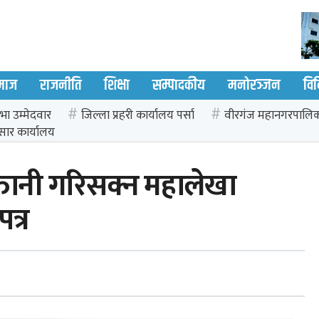
माज
राजनीति
शिक्षा
सम्पादकीय
मनोरञ्जन
वि
भा उम्मेदवार
जिल्ला प्रहरी कार्यालय पर्सा
वीरगंज महानगरपालि
सार कार्यालय
क्तानी गरिसक्न महालेखा
त्र