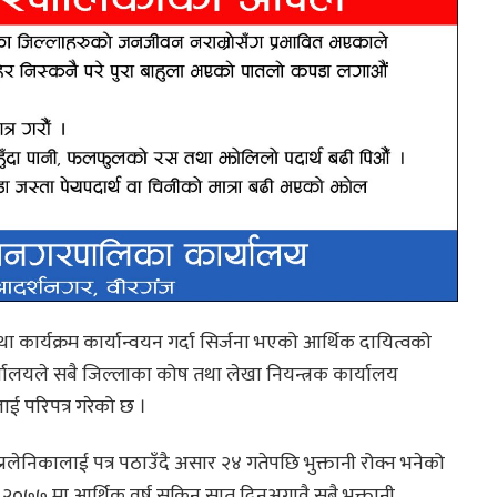
ा कार्यक्रम कार्यान्वयन गर्दा सिर्जना भएको आर्थिक दायित्वको
र्यालयले सबै जिल्लाका कोष तथा लेखा नियन्त्रक कार्यालय
लाई परिपत्र गरेको छ ।
रलेनिकालाई पत्र पठाउँदै असार २४ गतेपछि भुक्तानी रोक्न भनेको
ी, २०७७ मा आर्थिक वर्ष सकिन सात दिनअगावै सबै भुक्तानी