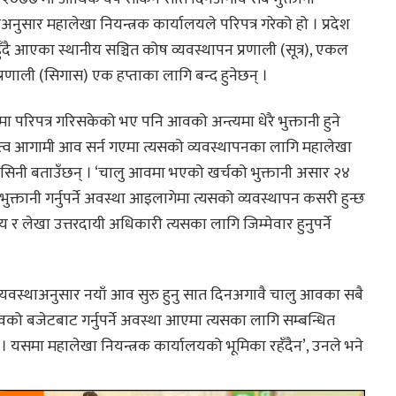
ाअनुसार महालेखा नियन्त्रक कार्यालयले परिपत्र गरेको हो । प्रदेश
ँदै आएका स्थानीय सञ्चित कोष व्यवस्थापन प्रणाली (सूत्र), एकल
रणाली (सिगास) एक हप्ताका लागि बन्द हुनेछन् ।
ा परिपत्र गरिसकेको भए पनि आवको अन्त्यमा धेरै भुक्तानी हुने
ायित्व आगामी आव सर्न गएमा त्यसको व्यवस्थापनका लागि महालेखा
 मरासिनी बताउँछन् । ‘चालु आवमा भएको खर्चको भुक्तानी असार २४
तानी गर्नुपर्ने अवस्था आइलागेमा त्यसको व्यवस्थापन कसरी हुन्छ
ालय र लेखा उत्तरदायी अधिकारी त्यसका लागि जिम्मेवार हुनुपर्ने
 व्यवस्थाअनुसार नयाँ आव सुरु हुनु सात दिनअगावै चालु आवका सबै
को बजेटबाट गर्नुपर्ने अवस्था आएमा त्यसका लागि सम्बन्धित
् । यसमा महालेखा नियन्त्रक कार्यालयको भूमिका रहँदैन’, उनले भने