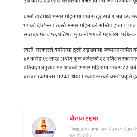
५७ करोड ६७ लाख बराबरको बजेट विनियोजन भएकोमा कूल ख
यस्तो खर्चमध्ये असार महिनामा मात्र रु दुई खर्ब ९ अर्ब ७५ 
भएको देखिन्छ । त्यस्तै असार महिनाको अन्तिम हप्तामा मात्
सात दशमलव ५६ प्रतिशत भुक्तानी भएको महालेखा परीक्षक 
त्यस्तै, सरकारले वर्षान्तमा ठूलो सङ्ख्यामा रकमान्तरसमेत 
४१ करोड ४८ लाख अर्थात् कूल बजेटको १२ प्रतिशत रकमान्त
प्रतिवेदनअनुसार गत आवको असार महिनामा मात्र रु ८२ अर्ब
बराबर रकमान्तर भएको थियो । रकमान्तरको यस्तो प्रवृत्ति ह
वीरगंज टाइम्स
निष्पक्ष, सत्य र तथ्यमा आधारित पत्रकारिता म
मूल उद्देश्य हो ।