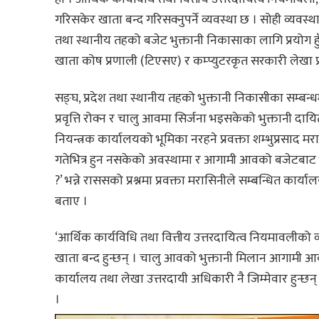
गरिसकेर खाता बन्द गरिसक्नुपर्ने व्यवस्था छ । सोही व्यवस्थ
तथा स्थानीय तहको बजेट भुक्तानी निकासाका लागि प्रयोग हु
खाता कोष प्रणाली (टिएसए) र कम्प्युटरकृत सरकारी लेखा प्
सङ्घ, प्रदेश तथा स्थानीय तहको भुक्तानी निकासीका सम्बन्धम
प्रवृत्ति रोक्न र चालु आवमा सिर्जना भइसकेको भुक्तानी द
नियन्त्रक कार्यालयको भूमिका नरहने प्रवक्ता शम्भुप्रसाद
गतेभित्र हुन नसकेको अवस्थामा र आगामी आवको बजेटबाट भुक्
?’ भन्ने राससको प्रश्नमा प्रवक्ता मरासिनीले सम्बन्धित कार्य
बताए ।
‘आर्थिक कार्यविधि तथा वित्तीय उत्तरदायित्व नियमावलीको
खाता बन्द हुन्छन् । चालु आवको भुक्तानी मिलान आगामी आव
कार्यालय तथा लेखा उत्तरदायी अधिकारी नै जिम्मेवार हुन्छन
।