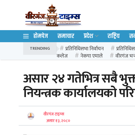
होमपेज
समाचार
प्रदेश
राष्ट्रिय
स
प्रतिनिधिसभा निर्वाचन
प्रतिनिधिस
TRENDING
कलेज
नेकपा एमाले
वीरगंज भन्
असार २४ गतेभित्र सबै भु
नियन्त्रक कार्यालयको परिप
वीरगंज टाइम्स
असार १३, २०८०