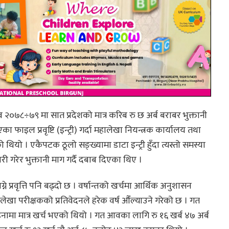
व २०७८÷७९ मा सात प्रदेशको मात्र करिब रु छ अर्ब बराबर भुक्तानी
ाइल प्रवृष्टि (इन्ट्री) गर्दा महालेखा नियन्त्रक कार्यालय तथा
थियो । एकैपटक ठूलो सङ्ख्यामा डाटा इन्ट्री हुँदा त्यस्तो समस्या
जारी गरेर भुक्तानी माग गर्दै दबाब दिएका थिए ।
े प्रवृत्ति पनि बढ्दो छ । वर्षान्तको खर्चमा आर्थिक अनुशासन
 महालेखा परीक्षकको प्रतिवेदनले हरेक वर्ष औँल्याउने गरेको छ । गत
मा मात्र खर्च भएको थियो । गत आवका लागि रु १६ खर्ब ४७ अर्ब