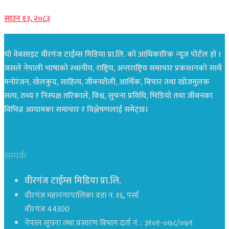
साउन १३, २०८३
यो वेबसाइट वीरगंज टाईम्स मिडिया प्रा.लि. को आधिकारिक न्यूज पोर्टल हो ।
जसले नेपाली भाषाको स्थानीय, राष्ट्रिय, अन्तराष्ट्रिय समाचार प्रकाशनको साथै
मनोरंजन, खेलकुद, साहित्य, जीवनशैली, आर्थिक, बिचार तथा खोजमुलक
सत्य, तथ्य र निस्पक्ष तरिकाले, विश्व, सुचना प्रविधि, भिडियो तथा जीवनका
विभिन्न आयामका समाचार र विश्लेषणलाई समेट्छ।
सम्पर्क
वीरगंज टाईम्स मिडिया प्रा.लि.
वीरगंज महानगरपालिका वडा नं. १६, पर्सा
वीरगंज 44300
नेपाल सूचना तथा प्रसारण विभाग दर्ता नं. : ३१०१-०७८/०७९