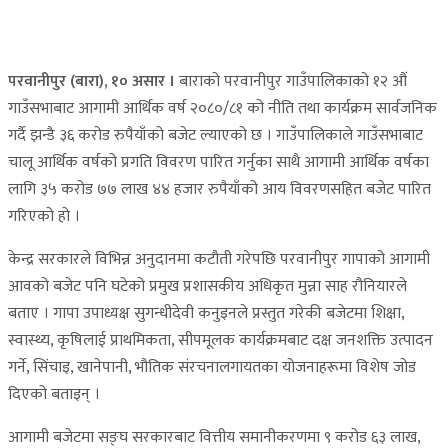
परवानीपुर (बारा), १० असार ।
बाराको परवानीपुर गाउँपालिकाको १२ औं
गाउँसभाबाट आगामी आर्थिक वर्ष २०८०/८१ को नीति तथा कार्यक्रम सार्वजनिक
गर्दै झन्डै ३६ करोड रुपैयाँको बजेट ल्याएको छ । गाउँपालिकाले गाउँसभाबाट
चालू आर्थिक वर्षको प्रगति विवरण पारित गर्नुका साथै आगामी आर्थिक वर्षका
लागि ३५ करोड ७७ लाख ४४ हजार रुपैयाँको आय विवरणसहित बजेट पारित
गरिएको हो ।
केन्द्र सरकारले विभिन्न अनुदानमा कटौती गरेपछि परवानीपुर गापाको आगामी
आवको बजेट पनि घटेको प्रमुख प्रशासकीय अधिकृत मुन्ना साह रौनियारले
बताए । गापा उपाध्यक्ष सुगन्धीदेवी कनुइनले प्रस्तुत गरेकी बजेटमा शिक्षा,
स्वास्थ्य, कृषिलाई प्राथमिकता, सीपमूलक कार्यक्रमबाट दक्ष जनशक्ति उत्पादन
गर्ने, सिंचाइ, खानेपानी, भौतिक संरचनालगायतका योजनाहरूमा विशेष जोड
दिएको बताइन् ।
आगामी बजेटमा सङ्घ सरकारबाट वित्तीय समानीकरणमा ९ करोड ६३ लाख,