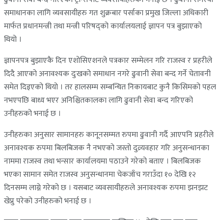
समाधानका लागि व्यवसायीहरु गत शुक्रबार पर्साका प्रमुख जिल्ला अधिकारी
मार्फत प्रधानमन्त्री तथा मन्त्री परिषद्को कार्यालयलाई ज्ञापन पत्र बुझाएको
थियो ।
ज्ञापनपत्र बुझाएकै दिन एशोसिएशनले पत्रकार सम्मेलन गरि राजस्व र प्रहरीले
दिदै आएको अनावश्यक दुःखको समाधान नगरे ढुवानी सेवा बन्द गर्ने चेतावनी
समेत दिइएको थियो । तर हालसम्म सम्बन्धित निकायबाट कुनै किसिमको पहल
नभएपछि बाध्य भएर अनिश्चितकालका लागि ढुवानी सेवा बन्द गरिएको
उनीहरुको भनाई छ ।
उनीहरुका अनुसार सामानहरु कानूनसम्मत रुपमा ढुवानी गर्दै आएपनि प्रहरीले
अनावश्यक रुपमा बिलबिजक नै नभएको जस्तो दुव्र्यवहार गरि अनुसन्धानका
नाममा राजस्व तथा भन्सार कार्यालयमा पठाउने गरेको बताए । बिलबिजक
भएका सामान समेत राजस्व अनुसन्धानमा चेकजाँच गराउँदा १० देखि १२
दिनसम्म लाग्ने गरेको छ । यसबाट व्यवसायीहरुले अनावश्यक रुपमा झनझट
खेप्नु परेको उनीहरुको भनाई छ ।