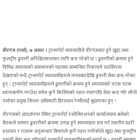
वीरगंज (पर्सा), ७ असार ।
ट्रान्सपोर्ट व्यवसायीले वीरगंजबाट हुने खुद्रा तथा
फुलट्रीप ढुवानी अनिश्चितकालका लागि बन्द गरेको छ । ढुवानीको क्रममा हुने
विभिन्न समस्याको समाधानको पहलमा सम्बन्धित निकायले उदासिनता
देखाएको भन्दै ट्रान्सपोर्ट व्यवसायीहरुले मंगलबारदेखि ढुवानी सेवा बन्द गरेका
हुन् । ट्रान्सपोर्ट व्यवसायीहरुले ढुवानीको क्रममा हुने समस्याबारे पटक पटक
ध्यानाकर्षण गराउँदा समेत कुनै किसिमको पहल नभएपछि सेवा बन्द गरि साँचो
पर्साका प्रमुख जिल्ला अधिकारी हिरालाल रेग्मीलाई बुझाएका हुन् ।
वीरगंजको आदर्शनगर स्थित ट्रान्सपोर्ट एशोसिएशनको कार्यालयमा बसेको
बैठकले सामान ढुवानीको क्रममा उत्पन्न हुने समस्याहरु हल गर्न स्थानीय प्रहरी
प्रशासन र राजस्व अनुसन्धान विभागले कुनै पहल नगरेकोले खुद्रा तथा फुलट्रीप
ढुवानी सेवा बन्द गरिएको ट्रान्सपोर्ट व्यवसायीहरुको भनाई छ । ढुवानी समस्या