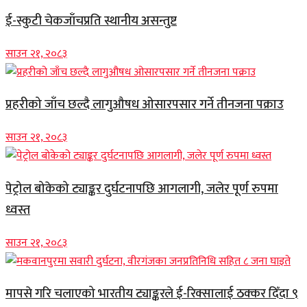
ई-स्कुटी चेकजाँचप्रति स्थानीय असन्तुष्ट
साउन २१, २०८३
प्रहरीको जाँच छल्दै लागुऔषध ओसारपसार गर्ने तीनजना पक्राउ
साउन २१, २०८३
पेट्रोल बोकेको ट्याङ्कर दुर्घटनापछि आगलागी, जलेर पूर्ण रुपमा
ध्वस्त
साउन २१, २०८३
मापसे गरि चलाएको भारतीय ट्याङ्करले ई-रिक्सालाई ठक्कर दिँदा ९