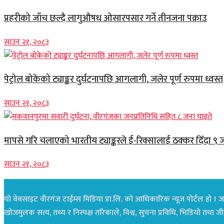
प्रहरीको जाँच छल्दै लागुऔषध ओसारपसार गर्ने तीनजना पक्राउ
साउन २१, २०८३
पेट्रोल बोकेको ट्याङ्कर दुर्घटनापछि आगलागी, जलेर पूर्ण रुपमा ध्वस्त
साउन २१, २०८३
मापसे गरि चलाएको भारतीय ट्याङ्करले ई-रिक्सालाई ठक्कर दिँदा ९ 
साउन २१, २०८३
यो वेबसाइट वीरगंज टाईम्स मिडिया प्रा.लि. को आधिकारिक न्यूज पोर्टल हो । जस
खोजमुलक सत्य, तथ्य र निस्पक्ष तरिकाले, विश्व, सुचना प्रविधि, भिडियो तथ