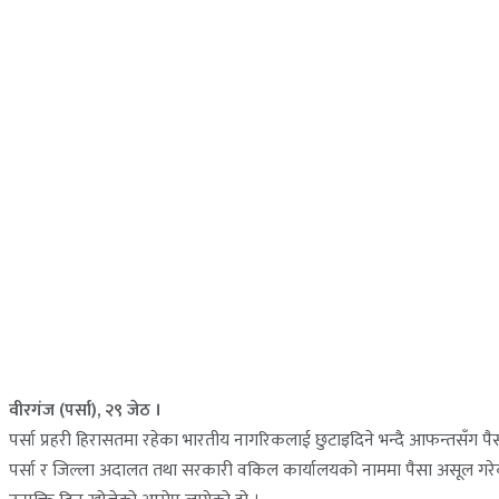
वीरगंज (पर्सा), २९ जेठ ।
पर्सा प्रहरी हिरासतमा रहेका भारतीय नागरिकलाई छुटाइदिने भन्दै आफन्तसँग पै
पर्सा र जिल्ला अदालत तथा सरकारी वकिल कार्यालयको नाममा पैसा असूल गरेको