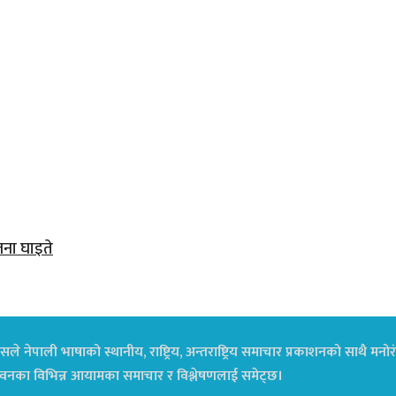
जना घाइते
ले नेपाली भाषाको स्थानीय, राष्ट्रिय, अन्तराष्ट्रिय समाचार प्रकाशनको साथै म
ा जीवनका विभिन्न आयामका समाचार र विश्लेषणलाई समेट्छ।