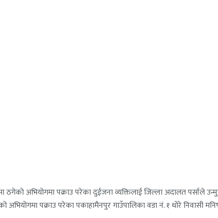
सा ठगेको अभियोगमा पक्राउ परेका दुईजना व्यक्तिलाई जिल्ला अदालत पर्साले उन्म
 अभियोगमा पक्राउ परेका पकाहामैनपुर गाउँपालिका वडा नं. १ धोरे निवासी मनि