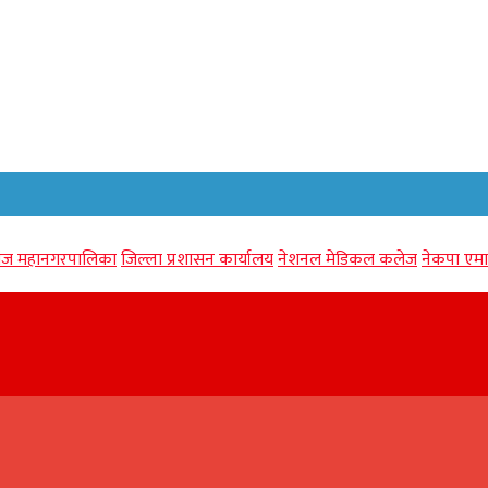
गंज महानगरपालिका
जिल्ला प्रशासन कार्यालय
नेशनल मेडिकल कलेज
नेकपा एमा