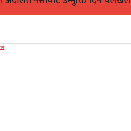
ा अदालत पर्साबाट उन्मुक्ति दिन चलखेल