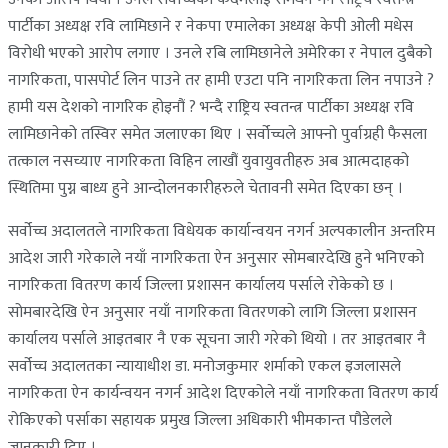
पार्टीका अध्यक्ष रवि लामिछाने र नेकपा एमालेका अध्यक्ष केपी ओली मधेस
विरोधी भएको आरोप लगाए । उनले रबि लामिछानेले अमेरिका र नेपाल दुबैको
नागरिकता, पासपोर्ट लिन पाउने तर हामी एउटा पनि नागरिकता लिन नपाउने ?
हामी यस देशको नागरिक होइनौं ? भन्दै राष्ट्रिय स्वतन्त्र पार्टीका अध्यक्ष रवि
लामिछानेको तस्विर समेत जलाएका थिए । सर्वोच्चले आफ्नो पुर्वाग्रही फैसला
तत्काल नसच्याए नागरिकता विहिन लाखौं युवायुवतीहरु अब आत्मदाहको
स्थितिमा पुग्न बाध्य हुने आन्दोलनकारीहरुले चेतावनी समेत दिएका छन् ।
सर्वोच्च अदालतले नागरिकता विधेयक कार्यान्वयन नगर्न अल्पकालीन अन्तरिम
आदेश जारी गरेकाले नयाँ नागरिकता ऐन अनुसार सोमबारदेखि हुने भनिएको
नागरिकता वितरण कार्य जिल्ला प्रशासन कार्यालय पर्साले रोकेको छ ।
सोमबारदेखि ऐन अनुसार नयाँ नागरिकता वितरणको लागि जिल्ला प्रशासन
कार्यालय पर्साले आइतबार नै एक सूचना जारी गरेको थियो । तर आइतबार नै
सर्वोच्च अदालतका न्यायाधीश डा. मनोजकुमार शर्माको एकल इजलासले
नागरिकता ऐन कार्यन्वयन नगर्न आदेश दिएकोले नयाँ नागरिकता वितरण कार्य
रोकिएको पर्साका सहायक प्रमुख जिल्ला अधिकारी भीमकान्त पौडेलले
जानकारी दिए ।