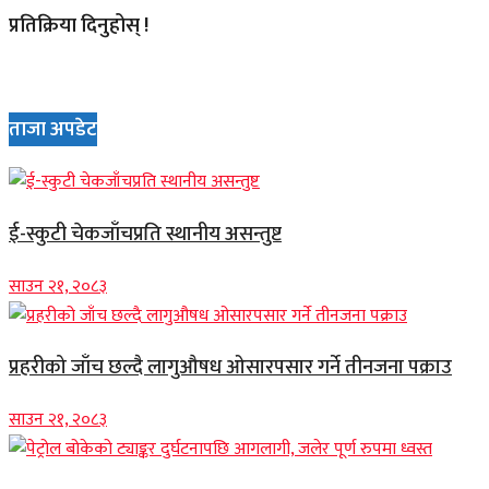
प्रतिक्रिया दिनुहोस् !
ताजा अपडेट
ई-स्कुटी चेकजाँचप्रति स्थानीय असन्तुष्ट
साउन २१, २०८३
प्रहरीको जाँच छल्दै लागुऔषध ओसारपसार गर्ने तीनजना पक्राउ
साउन २१, २०८३