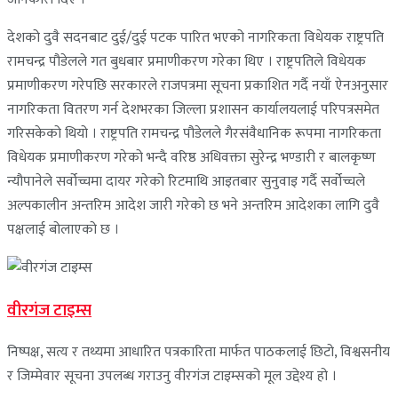
देशको दुवै सदनबाट दुई/दुई पटक पारित भएको नागरिकता विधेयक राष्ट्रपति
रामचन्द्र पौडेलले गत बुधबार प्रमाणीकरण गरेका थिए । राष्ट्रपतिले विधेयक
प्रमाणीकरण गरेपछि सरकारले राजपत्रमा सूचना प्रकाशित गर्दै नयाँ ऐनअनुसार
नागरिकता वितरण गर्न देशभरका जिल्ला प्रशासन कार्यालयलाई परिपत्रसमेत
गरिसकेको थियो । राष्ट्रपति रामचन्द्र पौडेलले गैरसंवैधानिक रूपमा नागरिकता
विधेयक प्रमाणीकरण गरेको भन्दै वरिष्ठ अधिवक्ता सुरेन्द्र भण्डारी र बालकृष्ण
न्यौपानेले सर्वोच्चमा दायर गरेको रिटमाथि आइतबार सुनुवाइ गर्दै सर्वोच्चले
अल्पकालीन अन्तरिम आदेश जारी गरेको छ भने अन्तरिम आदेशका लागि दुवै
पक्षलाई बोलाएको छ ।
वीरगंज टाइम्स
निष्पक्ष, सत्य र तथ्यमा आधारित पत्रकारिता मार्फत पाठकलाई छिटो, विश्वसनीय
र जिम्मेवार सूचना उपलब्ध गराउनु वीरगंज टाइम्सको मूल उद्देश्य हो ।