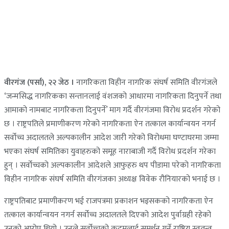
वीरगंज (पर्सा), २२ जेठ ।
नागरिकता विहीन नागरिक संघर्ष समिति वीरगंजले
‘जन्मसिद्ध नागरिकका सन्तानलाई वंशजको आधारमा नागरिकता दिनुपर्ने तथा
आमाको नामबाट नागरिकता दिनुपर्ने’ माग गर्दै वीरगंजमा विरोध प्रदर्शन गरेको
छ । राष्ट्रपतिले प्रमाणीकरण गरेको नागरिकता ऐन तत्काल कार्यान्वयन नगर्न
सर्वोच्च अदालतले अल्पकालीन आदेश जारी गरेको विरोधमा घण्टाघरमा जम्मा
भएका संघर्ष समितिका युवाहरुको समूह नाराबाजी गर्दै विरोध प्रदर्शन गरेका
हुन् । सर्वोच्चको अल्पकालीन आदेशले आफुहरु थप पीडामा परेको नागरिकता
विहीन नागरिक संघर्ष समिति वीरगंजका अध्यक्ष विवेक रौनियारको भनाई छ ।
राष्ट्रपतिबाट प्रमाणीकरण भई राजपत्रमा प्रकाशन भइसकको नागरिकता ऐन
तत्काल कार्यान्वयन नगर्न सर्वोच्च अदालतले दिएको आदेश पुर्वाग्रही रहेको
उनको आरोप थियो । उनले सर्वोच्चको कदमलाई समर्थन गर्ने राष्ट्रिय स्वतन्त्र