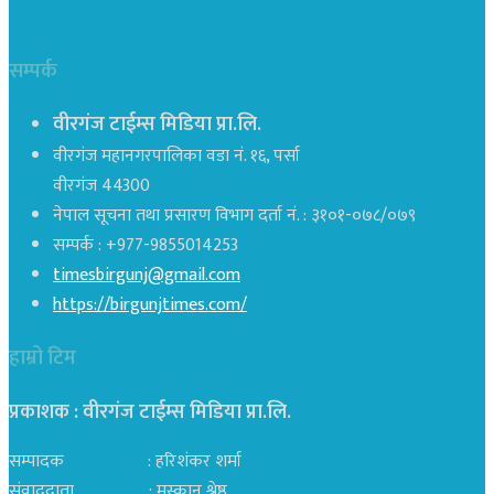
सम्पर्क
वीरगंज टाईम्स मिडिया प्रा.लि.
वीरगंज महानगरपालिका वडा नं. १६, पर्सा
वीरगंज 44300
नेपाल सूचना तथा प्रसारण विभाग दर्ता नं. : ३१०१-०७८/०७९
सम्पर्क : +977-9855014253
timesbirgunj@gmail.com
https://birgunjtimes.com/
हाम्रो टिम
प्रकाशक : वीरगंज टाईम्स मिडिया प्रा‍.लि.
सम्पादक : हरिशंकर शर्मा
संवाददाता : मुस्कान श्रेष्ठ