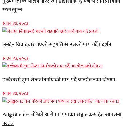
मुख्यमन्त्री कार्यालय परिसरमा डीडीसीको दुग्धजन्य सामग्री बिक्री
स्टल खुल्ने
साउन २३, २०८३
लेनदेन विवादबारे भएको सहमति खारेजको माग गर्दै प्रदर्शन
साउन २३, २०८३
ढल्केबरमै ट्रमा सेन्टर निर्माणको माग गर्दै आन्दोलनको घोषणा
साउन २३, २०८३
ट्याङ्करबाट तेल चोरेको आरोपमा पम्पका सञ्चालकसहित सातजना
पक्राउ