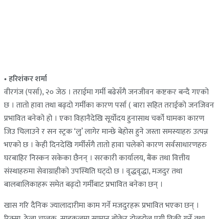
• हरिशंकर शर्मा
वीरगंज (पर्सा), २० जेठ । तराईमा गर्मी बढेसँगै जनजीवन कष्टकर बन्दै गएको
छ । तातो हावा तथा बढ्दो गर्मीका कारण पर्सा ( बारा सहित तराईको जनजिवन
प्रभावित बनेको हो । एका विहानैदेखि सूर्योदय हुनासाथ चर्को घामका कारण
जिउ चिलाउने र सन स्ट्रक ‘लु’ लागेर मान्छे बेहोस हुने जस्ता समस्याहरु उत्पन्न
भएको छ । केही दिनदेखि गर्मीसँगै तातो हावा चलेको कारण सर्वसाधारणहरु
घरबाहिर निस्कन सकेका छैनन् । सरकारी कार्यालय, बैंक तथा वित्तीय
संस्थाहरुमा सेवाग्राहीको उपस्थिति घट्दो छ । वृद्धवृद्धा, मजदुर तथा
बालबालिकाहरू समेत बढ्दो गर्मीबाट प्रभावित बनेका छन् ।
खास गरि दैनिक ज्यालादारीमा काम गर्ने मजदुरहरू प्रभावित भएका छन् ।
रिक्सा, ठेला चालक, साइकलमा सामान बोकेर टोलटोल पुगी विक्री गर्ने तथा