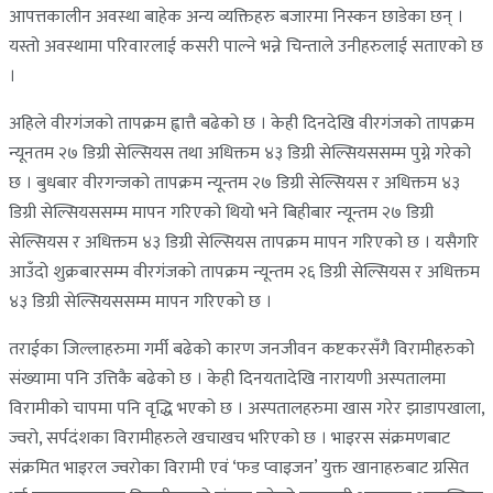
आपत्तकालीन अवस्था बाहेक अन्य व्यक्तिहरु बजारमा निस्कन छाडेका छन् ।
यस्तो अवस्थामा परिवारलाई कसरी पाल्ने भन्ने चिन्ताले उनीहरुलाई सताएको छ
।
अहिले वीरगंजको तापक्रम ह्वात्तै बढेको छ । केही दिनदेखि वीरगंजको तापक्रम
न्यूनतम २७ डिग्री सेल्सियस तथा अधिक्तम ४३ डिग्री सेल्सियससम्म पुग्ने गरेको
छ । बुधबार वीरगन्जको तापक्रम न्यून्तम २७ डिग्री सेल्सियस र अधिक्तम ४३
डिग्री सेल्सियससम्म मापन गरिएको थियो भने बिहीबार न्यून्तम २७ डिग्री
सेल्सियस र अधिक्तम ४३ डिग्री सेल्सियस तापक्रम मापन गरिएको छ । यसैगरि
आउँदो शुक्रबारसम्म वीरगंजको तापक्रम न्यून्तम २६ डिग्री सेल्सियस र अधिक्तम
४३ डिग्री सेल्सियससम्म मापन गरिएको छ ।
तराईका जिल्लाहरुमा गर्मी बढेको कारण जनजीवन कष्टकरसँगै विरामीहरुको
संख्यामा पनि उत्तिकै बढेको छ । केही दिनयतादेखि नारायणी अस्पतालमा
विरामीको चापमा पनि वृद्धि भएको छ । अस्पतालहरुमा खास गरेर झाडापखाला,
ज्वरो, सर्पदंशका विरामीहरुले खचाखच भरिएको छ । भाइरस संक्रमणबाट
संक्रमित भाइरल ज्वरोका विरामी एवं ‘फड प्वाइजन’ युक्त खानाहरुबाट ग्रसित