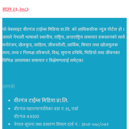
साउन २३, २०८३
यो वेबसाइट वीरगंज टाईम्स मिडिया प्रा.लि. को आधिकारिक न्यूज पोर्टल हो ।
जसले नेपाली भाषाको स्थानीय, राष्ट्रिय, अन्तराष्ट्रिय समाचार प्रकाशनको साथै
मनोरंजन, खेलकुद, साहित्य, जीवनशैली, आर्थिक, बिचार तथा खोजमुलक
सत्य, तथ्य र निस्पक्ष तरिकाले, विश्व, सुचना प्रविधि, भिडियो तथा जीवनका
विभिन्न आयामका समाचार र विश्लेषणलाई समेट्छ।
सम्पर्क
वीरगंज टाईम्स मिडिया प्रा.लि.
वीरगंज महानगरपालिका वडा नं. १६, पर्सा
वीरगंज 44300
नेपाल सूचना तथा प्रसारण विभाग दर्ता नं. : ३१०१-०७८/०७९