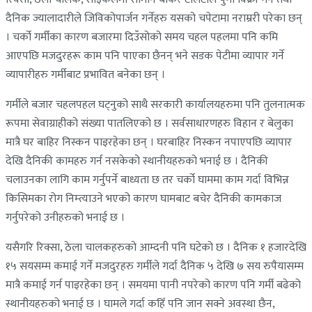
दैनिक ज्यालादारीले जिविकोपार्जन गर्नेहरु यसको चपेटामा नराम्ररी परेका छन्
। चर्को गर्मीका कारण बजारमा दिउँसोको समय चहल पहलमा पनि कमि
आएपछि मजदुरहरू काम पनि पाएका छैनन् भने सडक पेटीमा व्यापार गर्ने
व्यापारीहरु गर्मीबाट प्रभावित बनेका छन् ।
गर्मीले बजार चहलपहल घट्नुको साथै सरकारी कार्यालयहरुमा पनि तुलनात्मक
रूपमा सेवाग्राहीको संख्या पातलिएको छ । सर्वसाधारणहरु विहान र बेलुका
मात्रै घर बाहिर निस्कन पाइरहेका छन् । घरबाहिर निस्कन नपाएपछि व्यापार
देखि दैनिकी कामहरु गर्न नसकेको स्थानीयहरुको भनाई छ । दैनिकी
चलाउनका लागि काम गर्नुपर्ने बाध्यता छ तर चर्को घाममा काम गर्दा विभिन्न
किसिमका रोग निम्त्याउने भएको कारण घामबाट बचेर दैनिकी कामकाज
गर्नुपरेको उनीहरुको भनाई छ ।
यसैगरि रिक्सा, ठेला चालकहरुको आम्दनी पनि घटेको छ । दैनिक १ हजारदेखि
१५ सयसम्म कमाई गर्ने मजदुरहरु गर्मीले गर्दा दैनिक ५ देखि ७ सय रुपैयासम्म
मात्रै कमाई गर्न पाइरहेका छन् । समयमा पानी नपरेको कारण पनि गर्मी बढेको
स्थानीयहरुको भनाई छ । घामले गर्दा कहिँ पनि जान सक्ने अवस्था छैन,