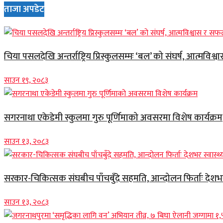
ताजा अपडेट
चिया पसलदेखि अन्तर्राष्ट्रिय प्रिस्कुलसम्मः ‘बल’ को संघर्ष, आत्मविश्
साउन १९, २०८३
सगरनाथा एकेडेमी स्कुलमा गुरु पूर्णिमाको अवसरमा विशेष कार्यक्रम
साउन १३, २०८३
सरकार-चिकित्सक संघबीच पाँचबुँदे सहमति, आन्दोलन फिर्ताः देशभर स
साउन १३, २०८३