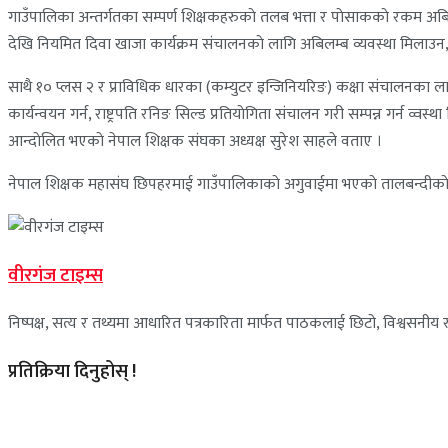
गाउँपालिका अन्तर्गतका सम्पर्ण शिक्षकहरुकाे तलब भत्ता र पाेसाककाे रकम अबिलम्
देखि नियमित दिवा खाजा कार्यक्रम संचालनकाे लागि अबिलम्ब व्यवस्था मिलाउन, 
साथै १० प्लस २ र प्राविधिक धारका (कम्युटर इन्जिनियरिङ) कक्षा संचालनका ला
कार्यन्वयन गर्न, राष्ट्रपति रनिङ सिल्ड प्रतियाेगिता संचालन गरी सम्पन्न गर्न व्
आन्दाेलित भएकाे नेपाल शिक्षक संघका अध्यक्ष सुरेश साहले वताए ।
नेपाल शिक्षक महासंघ छिपहरमाई गाउँपालिकाकाे अगुवाईमा भएकाे तालबन्दीकाे का
वीरगंज टाइम्स
निष्पक्ष, सत्य र तथ्यमा आधारित पत्रकारिता मार्फत पाठकलाई छिटो, विश्वसनीय र 
प्रतिक्रिया दिनुहोस् !