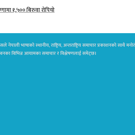
ग्गामा १,५०० बिरुवा रोपियो
ले नेपाली भाषाको स्थानीय, राष्ट्रिय, अन्तराष्ट्रिय समाचार प्रकाशनको साथै म
ा जीवनका विभिन्न आयामका समाचार र विश्लेषणलाई समेट्छ।