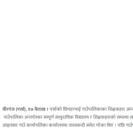
वीरगंज (पर्सा), १७ वैशाख ।
पर्साकाे छिपहरमाई गाउँपालिकाका शिक्षकहरु आन्दा
गाउँपालिका अन्तर्गतका सम्पूर्ण सामुदायिक विद्यालय र शिक्षकहरुकाे समस्या
आइतबार गाउँ कार्यापलिका कार्यालयमा तालाबन्दी समेत गरेका थिए । पछि गाउँपालि