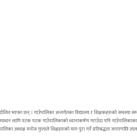
ेलित भएका छन् । गाउँपालिका अन्तर्गतका विद्यालय र शिक्षकहरुकाे समस्या समाध
 समाधान लागि पटक पटक गाउँपालिकाकाे ध्यानाकर्षण गराउँदा पनि गाउँपालिकाकाल
का अध्यक्ष मनाेज गुप्ताले शिक्षहरुकाे माग पुरा गर्ने प्रतिबद्धता जनाएपछि ता