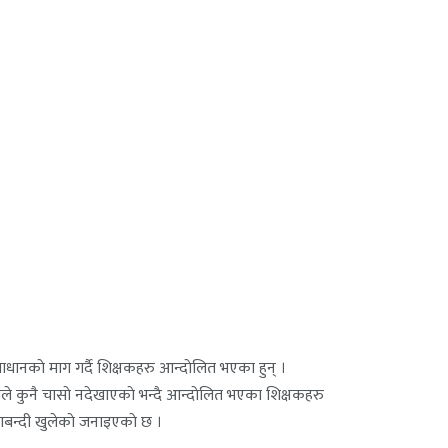
ानकाे माग गर्दै शिक्षकहरु आन्दाेलित भएका हुन् ।
े कुनै चासाे नदेखाएकाे भन्दै आन्दाेलित भएका शिक्षकहरु
लाबन्दी खुलेकाे जनाइएकाे छ ।