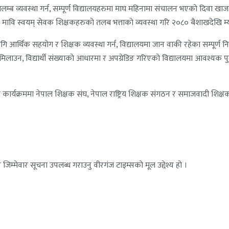
ब व्यवस्था गर्न, सम्पूर्ण विद्यालयहरुमा माघ महिनामा संचालन भएकाे दिवा खाजा ख
मावि स्वयम् सेवक शिक्षकहरुकाे तलब भत्ताकाे व्यवस्था गरि २०८० बैशाखदेखि म्य
गि आर्थिक सहयाेग र शिक्षक व्यवस्था गर्न, विद्यालयमा जान वाकी रहेका सम्पूर्
वस्था मिलाउन, विद्यार्थी संख्याकाे आधारमा र अपग्रेडिङ गरिएकाे विद्यालयमा आवश्यक 
र्यक्रममा नेपाल शिक्षक संघ, नेपाल राष्ट्रिय शिक्षक संगठन र समाजवादी शिक्ष
जिम्मेवार सूचना उपलब्ध गराउनु वीरगंज टाइम्सको मूल उद्देश्य हो ।