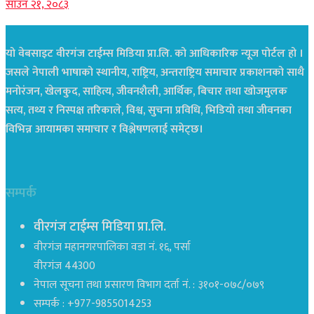
साउन २१, २०८३
यो वेबसाइट वीरगंज टाईम्स मिडिया प्रा.लि. को आधिकारिक न्यूज पोर्टल हो ।
जसले नेपाली भाषाको स्थानीय, राष्ट्रिय, अन्तराष्ट्रिय समाचार प्रकाशनको साथै
मनोरंजन, खेलकुद, साहित्य, जीवनशैली, आर्थिक, बिचार तथा खोजमुलक
सत्य, तथ्य र निस्पक्ष तरिकाले, विश्व, सुचना प्रविधि, भिडियो तथा जीवनका
विभिन्न आयामका समाचार र विश्लेषणलाई समेट्छ।
सम्पर्क
वीरगंज टाईम्स मिडिया प्रा.लि.
वीरगंज महानगरपालिका वडा नं. १६, पर्सा
वीरगंज 44300
नेपाल सूचना तथा प्रसारण विभाग दर्ता नं. : ३१०१-०७८/०७९
सम्पर्क : +977-9855014253