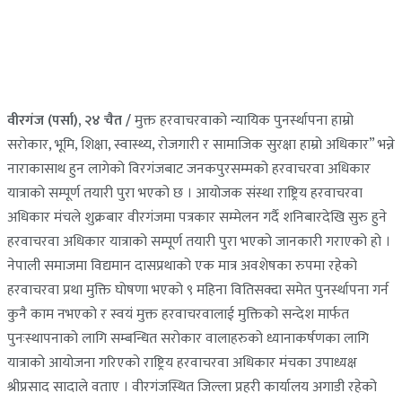
वीरगंज (पर्सा), २४ चैत /
मुक्त हरवाचरवाको न्यायिक पुनर्स्थापना हाम्रो
सरोकार, भूमि, शिक्षा, स्वास्थ्य, रोजगारी र सामाजिक सुरक्षा हाम्रो अधिकार” भन्ने
नाराकासाथ हुन लागेको विरगंजबाट जनकपुरसम्मको हरवाचरवा अधिकार
यात्राको सम्पूर्ण तयारी पुरा भएको छ । आयोजक संस्था राष्ट्रिय हरवाचरवा
अधिकार मंचले शुक्रबार वीरगंजमा पत्रकार सम्मेलन गर्दै शनिबारदेखि सुरु हुने
हरवाचरवा अधिकार यात्राको सम्पूर्ण तयारी पुरा भएको जानकारी गराएको हो ।
नेपाली समाजमा विद्यमान दासप्रथाको एक मात्र अवशेषका रुपमा रहेको
हरवाचरवा प्रथा मुक्ति घोषणा भएको ९ महिना वितिसक्दा समेत पुनर्स्थापना गर्न
कुनै काम नभएको र स्वयं मुक्त हरवाचरवालाई मुक्तिको सन्देश मार्फत
पुनःस्थापनाको लागि सम्बन्धित सरोकार वालाहरुको ध्यानाकर्षणका लागि
यात्राको आयोजना गरिएको राष्ट्रिय हरवाचरवा अधिकार मंचका उपाध्यक्ष
श्रीप्रसाद सादाले वताए । वीरगंजस्थित जिल्ला प्रहरी कार्यालय अगाडी रहेको