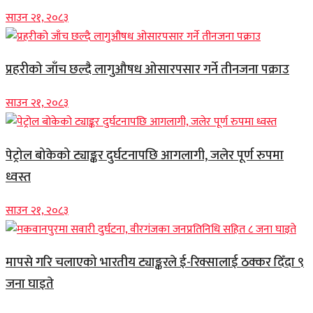
साउन २१, २०८३
प्रहरीको जाँच छल्दै लागुऔषध ओसारपसार गर्ने तीनजना पक्राउ
साउन २१, २०८३
पेट्रोल बोकेको ट्याङ्कर दुर्घटनापछि आगलागी, जलेर पूर्ण रुपमा
ध्वस्त
साउन २१, २०८३
मापसे गरि चलाएको भारतीय ट्याङ्करले ई-रिक्सालाई ठक्कर दिँदा ९
जना घाइते