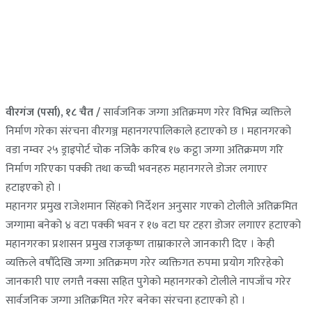
वीरगंज (पर्सा), १८ चैत /
सार्वजनिक जग्गा अतिक्रमण गरेर विभिन्न व्यक्तिले
निर्माण गरेका संरचना वीरगञ्ज महानगरपालिकाले हटाएको छ । महानगरको
वडा नम्वर २५ ड्राइपोर्ट चोक नजिकै करिब १७ कट्ठा जग्गा अतिक्रमण गरि
निर्माण गरिएका पक्की तथा कच्ची भवनहरु महानगरले डोजर लगाएर
हटाइएको हो ।
महानगर प्रमुख राजेशमान सिंहको निर्देशन अनुसार गएको टोलीले अतिक्रमित
जग्गामा बनेको ४ वटा पक्की भवन र १७ वटा घर टहरा डोजर लगाएर हटाएको
महानगरका प्रशासन प्रमुख राजकृष्ण ताम्राकारले जानकारी दिए । केही
व्यक्तिले वषौँदेखि जग्गा अतिक्रमण गरेर व्यक्तिगत रुपमा प्रयोग गरिरहेको
जानकारी पाए लगत्तै नक्सा सहित पुगेको महानगरको टोलीले नापजाँच गरेर
सार्वजनिक जग्गा अतिक्रमित गरेर बनेका संरचना हटाएको हो ।