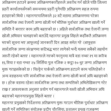
अतिक्रमण हटाउने क्रममा अतिक्रमणकारीहरुले अवरोध गर्न खोजे पछि जिल्ला
प्रहरी कार्यालयसँगको समन्वयमा प्रहरी पुगेपछि अतिक्रमण सहज रुपमा
हटाइएको थियो । महानगरपालिकाले ३२ वटै वडामा अतिक्रमणमा परेका
सार्वजनिक तथा ऐलानी जग्गा खोजी गर्न भौतिक पुर्वाधार अतिक्रण खाली गर्ने
समिति नै बनाएर काम अघि बढाएको छ । अहिले सार्वजनिक तथा ऐलानी जग्गा
खोजी अभियान चलाइएको बताउँदै महानगर प्रमुख सिंहले कहीँकतै अतिक्रमण
भएको सूचना भए आफूलाई जानकारी दिन आग्रह समेत गरे ।
आफूहरु
सार्वजनिक जग्गा संरक्षणमा कटिबद्ध भएर लागेको भन्दै यसमा सबैको सहयोग
जरुरी रहेको बताए । महानगरले गएको फागुनमा मात्रै वडा नम्बर १९ मा करिब
१६ विघा र वडा नम्वर २४ सिर्सिया पुल नजिक २ कट्ठा १० धुर जग्गा अतिक्रमण
मुक्त गराइसकेको छ । चिल्ड्रेन पार्कको अतिक्रमण हटाउने काम चलिरहेको र
अन्य वडाहरुमा पनि सार्वजनिक तथा ऐलानी जग्गा खोजी कार्य अघि बढाइएको
छ । हरेक वडामा रहेका सार्वजनिक जग्गा तथा सम्पत्तिको अभिलेखिकरण गरेर
राख्न र आवश्यकता अनुसार प्रयोग गर्न महानगरले यस्तो खोजी अभियान अघि
बढाएको महानगरप्रमुख सिंहले बताए ।
महानगर प्रमुखको निर्देशनमा अतिक्रमण मुक्त गराउन भौतिक पुर्वाधार अतिक्रण
खाली गर्ने समितिका संयोजक प्रदीप चौरसिया, प्रशासन प्रमुख राजकृष्ण