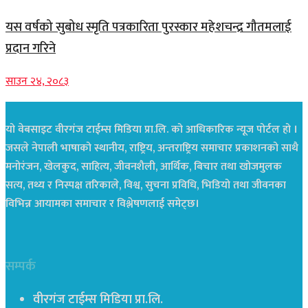
यस वर्षको सुबोध स्मृति पत्रकारिता पुरस्कार महेशचन्द्र गौतमलाई
प्रदान गरिने
साउन २४, २०८३
यो वेबसाइट वीरगंज टाईम्स मिडिया प्रा.लि. को आधिकारिक न्यूज पोर्टल हो ।
जसले नेपाली भाषाको स्थानीय, राष्ट्रिय, अन्तराष्ट्रिय समाचार प्रकाशनको साथै
मनोरंजन, खेलकुद, साहित्य, जीवनशैली, आर्थिक, बिचार तथा खोजमुलक
सत्य, तथ्य र निस्पक्ष तरिकाले, विश्व, सुचना प्रविधि, भिडियो तथा जीवनका
विभिन्न आयामका समाचार र विश्लेषणलाई समेट्छ।
सम्पर्क
वीरगंज टाईम्स मिडिया प्रा.लि.