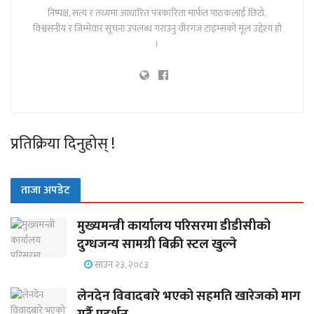
निष्पक्ष, सत्य र तथ्यमा आधारित पत्रकारिता मार्फत पाठकलाई छिटो,
विश्वसनीय र जिम्मेवार सूचना उपलब्ध गराउनु वीरगंज टाइम्सको मूल उद्देश्य हो
।
प्रतिक्रिया दिनुहोस् !
ताजा अपडेट
मुख्यमन्त्री कार्यालय परिसरमा डीडीसीको
दुग्धजन्य सामग्री बिक्री स्टल खुल्ने
साउन २३, २०८३
लेनदेन विवादबारे भएको सहमति खारेजको माग