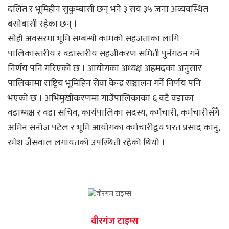
दलित र भूमिहीन सुकुम्बासी छन् भने ३ सय ३५ जना अव्यवस्थित
बसोबासी रहेका छन् ।
सोही अवसरमा भूमि सम्बन्धी कामको सहजताका लागि
पालिकास्तरीय र वडास्तरीय सहजीकरण समिती पुर्नगठन गर्ने
निर्णय पनि गरिएको छ । आयोगका अध्यक्ष अहमदका अनुसार
पालिकामा राष्ट्रिय भूमिहिन सेवा केन्द्र सञ्चालन गर्ने निर्णय पनि
भएको छ । अभिमुखीकरणमा गाउँपालिकाका ६ वटै वडाका
वडाध्यक्ष र वडा सचिव, कार्यपालिका सदस्य, कर्मचारी, कर्मचारीसँगै
अमिन सनोज पटेल र भूमि आयोगका कर्मचारीद्वय भरत प्रसाद कानु,
रमेश जैसवाल लगायतको उपस्थिती रहेको थियो ।
वीरगंज टाइम्स