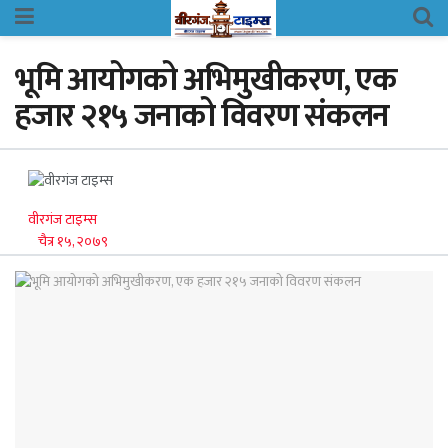
भूमि आयोगको अभिमुखीकरण, एक
हजार २१५ जनाको विवरण संकलन
वीरगंज टाइम्स
चैत्र १५, २०७९