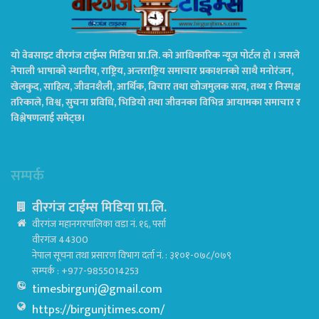
यो वेबसाइट वीरगंज टाईम्स मिडिया प्रा.लि. को आधिकारिक न्यूज पोर्टल हो । जसले
नेपाली भाषाको स्थानीय, राष्ट्रिय, अन्तराष्ट्रिय समाचार प्रकाशनको साथै मनोरंजन,
खेलकुद, साहित्य, जीवनशैली, आर्थिक, बिचार तथा खोजमुलक सत्य, तथ्य र निस्पक्ष
तरिकाले, विश्व, सुचना प्रविधि, भिडियो तथा जीवनका विभिन्न आयामका समाचार र
विश्लेषणलाई समेट्छ।
सम्पर्क
वीरगंज टाईम्स मिडिया प्रा.लि.
वीरगंज महानगरपालिका वडा नं. १६, पर्सा
वीरगंज 44300
नेपाल सूचना तथा प्रसारण विभाग दर्ता नं. : ३१०१-०७८/०७९
सम्पर्क : +977-9855014253
timesbirgunj@gmail.com
https://birgunjtimes.com/