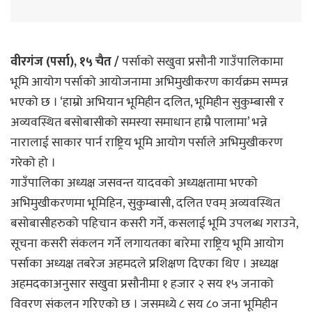
वीरगंज (पर्सा), १५ चैत /
पर्साको सखुवा प्रसौनी गाउँपालिकामा
भूमि आयोग पर्साको आयोजनामा अभिमुखीकरण कार्यक्रम सम्पन्न
भएको छ । ‘हाम्रो अभियान भूमिहीन दलित, भूमिहीन सुकुम्बासी र
अव्यवस्थित बसोबासीको समस्या समाधान हाम्रै पालामा’ भन्ने
नारालाई साकार पार्न राष्ट्रिय भूमि आयोग पर्साले अभिमुखीकरण
गरेको हो ।
गाउँपालिका अध्यक्ष जसवन्त यादवको अध्यक्षतामा भएको
अभिमुखीकरणमा भूमिहिन, सुकुम्बासी, दलित एवम् अव्यवस्थित
बसोबासीहरुको पहिचान कसरी गर्ने, कसलाई भूमि उपलब्ध गराउने,
सूचना कसरी संकलन गर्ने लगायतका बारेमा राष्ट्रिय भूमि आयोग
पर्साका अध्यक्ष तबरेज अहमदले प्रशिक्षण दिएका थिए । अध्यक्ष
अहमदकाअनुसार सखुवा प्रसौनीमा १ हजार २ सय १५ जनाको
विवरण संकलन गरिएको छ । जसमध्ये ८ सय ८० जना भूमिहीन