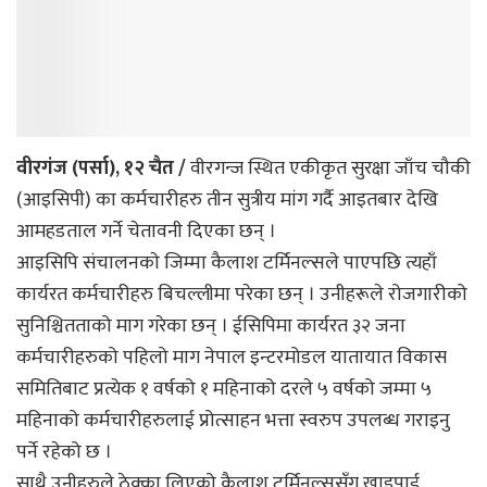
वीरगंज (पर्सा), १२ चैत /
वीरगन्ज स्थित एकीकृत सुरक्षा जाँच चौकी
(आइसिपी) का कर्मचारीहरु तीन सुत्रीय मांग गर्दै आइतबार देखि
आमहडताल गर्ने चेतावनी दिएका छन् ।
आइसिपि संचालनकाे जिम्मा कैलाश टर्मिनल्सले पाएपछि त्यहाँ
कार्यरत कर्मचारीहरु बिचल्लीमा परेका छन् । उनीहरूले रोजगारीको
सुनिश्चितताको माग गरेका छन् । ईसिपिमा कार्यरत ३२ जना
कर्मचारीहरुको पहिलो माग नेपाल इन्टरमोडल यातायात विकास
समितिबाट प्रत्येक १ वर्षको १ महिनाको दरले ५ वर्षको जम्मा ५
महिनाको कर्मचारीहरुलाई प्रोत्साहन भत्ता स्वरुप उपलब्ध गराइनु
पर्ने रहेको छ ।
साथै उनीहरुले ठेक्का लिएको कैलाश टर्मिनल्ससँग खाइपाई