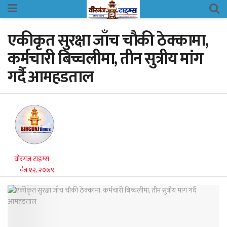
एकीकृत सुरक्षा जाँच चौकी ठेक्कामा,
कर्मचारी बिच्चलीमा, तीन सुत्रीय मांग
गर्दै आमहडताल
वीरगंज टाइम्स
चैत्र १२, २०७९