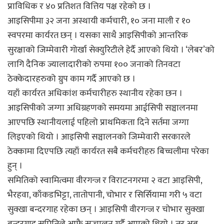
प्राविधिक र ४० प्रतिशत वित्तिय पक्ष रहेको छ ।
आइसिपीमा ३२ जना अस्थायी कर्मचारी, १० जना माली र १०
स्वपरमा कार्यरत छन् । यसका साथै आइसिपीको आन्तरिक
सुरक्षाको जिम्मेवारी गोर्खा सेक्युरिटीले हेर्दै आएको थियो । ‘लेबर’को
लागि दैनिक ज्यालादारीको रुपमा १०० जनाको तिनवटा
ठेक्केदारहरुको ग्रुप काम गर्दै आएको छ ।
यहाँ कार्यरत अधिकांश कर्मचारीहरु स्थानीय रहेका छन ।
आइसिपीको जग्गा अधिग्रहणको समयमा आईसिपी सञ्चालनमा
आएपछि स्थानीयलाई पहिलो प्राथमिकता दिने सर्तमा जग्गा
लिइएको थियो । आइसिपी सञ्चालनको जिम्मेवारी सरकारले
ठेक्कामा दिएपछि त्यहाँ कार्यरत सबै कर्मचरीहरु बिच्चलीमा परेका
हुन् ।
समितिको स्वामित्वमा वीरगन्ज र विराटनगरमा २ वटा आइसिपी,
भैरहवा, काँकडभिट्टा, तातोपानी, चोभार र सिर्सियामा गरी ५ वटा
सुक्खा बन्दरगाह रहेका छन् । आइसिपी वीरगन्ज र चोभार सुक्खा