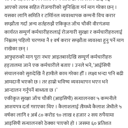
आएको तलब सहित रोजगारीको सुनिश्चिता गर्न माग गरेका छन् ।
यसका लागि समिति र टर्मिानल व्यवस्थापक कम्पनी विच करार
सम्झौता गर्दा अन्य शर्तहरुझै एकिकृत जाँच चौकी वीरगंजमा
कार्यरत सम्पुर्ण कर्मचारीहरुलाई रोजगारी सुरक्षा र कर्मचारीहरुलाई
निम्नतम् पहिलो चरणमा नै १ वर्ष करार सम्झौता व्यवस्था हुनु पर्ने माग
राखेका छन् ।
आफुहरुको माग पूरा नभए आइतबारदेखि सम्पूर्ण कर्मचारीहरु
हड्तालमा जाने एक कर्मचारीले बताए । उनले भने, ‘आईसिपी
संचालनको सुरुदेखि नै हामीले काम गरेका हौँ । लक्ष्य भन्दा पनि बढी
आमदानी भएको छ । तर हाम्रो भविष्य व्यवस्थापन भएन भने
आन्दालन गर्नुपर्ने बाध्यता छ ।’
एकीकृत सुरक्षा जाँच चौकी (आइसिपी) सन्चालनका ५ कम्पनीले
आशयपत्र दर्ता गराएका थिए । कैलाशलाई तीमध्ये कैलाश जेभीले ५
वर्षका लागि १ अर्ब ८० करोड ९० लाख १ हजार २ सय रुपैयामा
आइसिपी सन्चालनको ठेक्का पाएको हो । जसमा ६० प्रतिशत