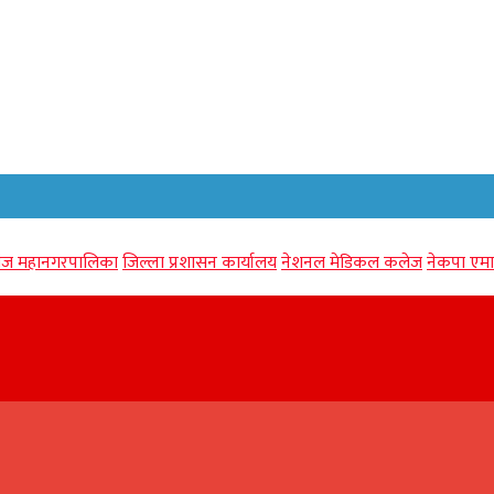
गंज महानगरपालिका
जिल्ला प्रशासन कार्यालय
नेशनल मेडिकल कलेज
नेकपा एमा