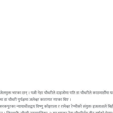
ी जेलमुक्त भएका छन् । पत्नी नेहा चौधरीले दाइजोमा पति डा चौधरीले काठमाडौँमा 
ा डा चौधरी पुर्पक्षमा जलेश्वर कारागार गएका थिए ।
रका न्यायाधीशद्वय विष्णु कोइराला र रामेश्वर रेग्मीको संयुक्त इजलाशले ब