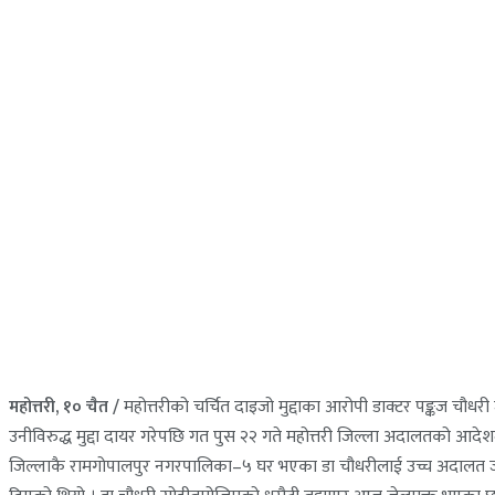
महोत्तरी, १० चैत /
महोत्तरीको चर्चित दाइजो मुद्दाका आरोपी डाक्टर पङ्कज चौधर
उनीविरुद्ध मुद्दा दायर गरेपछि गत पुस २२ गते महोत्तरी जिल्ला अदालतको आदेशम
जिल्लाकै रामगोपालपुर नगरपालिका–५ घर भएका डा चौधरीलाई उच्च अदालत जनकपु