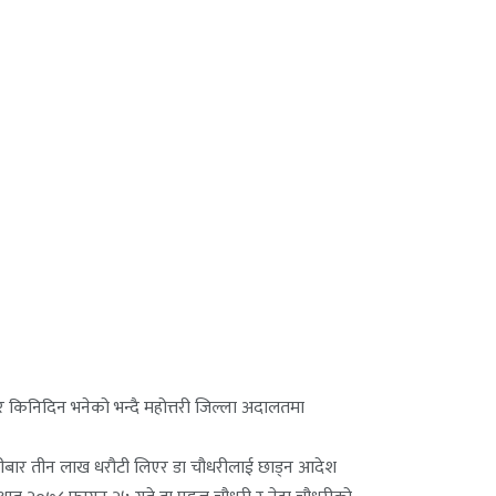
घर किनिदिन भनेको भन्दै महोत्तरी जिल्ला अदालतमा
िहीबार तीन लाख धरौटी लिएर डा चौधरीलाई छाड्न आदेश