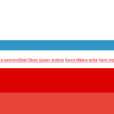
गंज महानगरपालिका
जिल्ला प्रशासन कार्यालय
नेशनल मेडिकल कलेज
नेकपा एमा