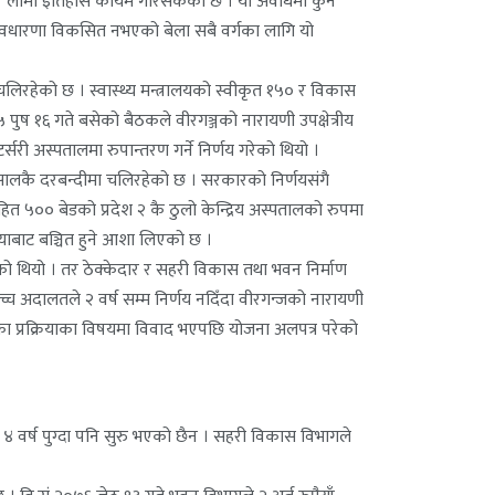
वर्ष लामो इतिहास कायम गरिसकेको छ । यो अवधिमा कुनै
ो अवधारणा विकसित नभएको बेला सबै वर्गका लागि यो
िरहेको छ । स्वास्थ्य मन्त्रालयको स्वीकृत १५० र विकास
पुष १६ गते बसेको बैठकले वीरगञ्जको नारायणी उपक्षेत्रीय
सरी अस्पतालमा रुपान्तरण गर्ने निर्णय गरेको थियो ।
ालकै दरबन्दीमा चलिरहेको छ । सरकारको निर्णयसंगै
हित ५०० बेडको प्रदेश २ कै ठुलो केन्द्रिय अस्पतालको रुपमा
स्याबाट बञ्चित हुने आशा लिएको छ ।
ेको थियो । तर ठेक्केदार र सहरी विकास तथा भवन निर्माण
च्च अदालतले २ वर्ष सम्म निर्णय नदिँदा वीरगन्जको नारायणी
ा प्रक्रियाका विषयमा विवाद भएपछि योजना अलपत्र परेको
 ४ वर्ष पुग्दा पनि सुरु भएको छैन । सहरी विकास विभागले