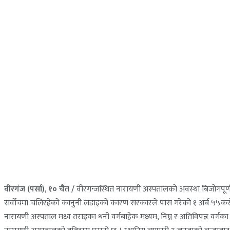
वीरगंज (पर्सा), १० चैत /
वीरगन्जस्थित नारायणी अस्पतालको अवस्था बिजोगपूर्ण 
सर्वोचमा चलिरहेको कानुनी लडाइको कारण सरकारले पास गरेको १ अर्ब ५५करो
नारायणी अस्पताल मध्य तराइका धनी वर्गबाहेक मध्यम, निम्न र अतिविपन्न वर्ग