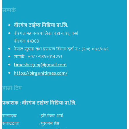
सम्पर्क
वीरगंज टाईम्स मिडिया प्रा.लि.
वीरगंज महानगरपालिका वडा नं. १६, पर्सा
वीरगंज 44300
नेपाल सूचना तथा प्रसारण विभाग दर्ता नं. : ३१०१-०७८/०७९
सम्पर्क : +977-9855014253
timesbirgunj@gmail.com
https://birgunjtimes.com/
हाम्रो टिम
प्रकाशक : वीरगंज टाईम्स मिडिया प्रा‍.लि.
सम्पादक : हरिशंकर शर्मा
संवाददाता : मुस्कान श्रेष्ठ