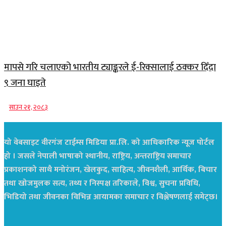
मापसे गरि चलाएको भारतीय ट्याङ्करले ई-रिक्सालाई ठक्कर दिँदा
९ जना घाइते
साउन २१, २०८३
यो वेबसाइट वीरगंज टाईम्स मिडिया प्रा.लि. को आधिकारिक न्यूज पोर्टल
हो । जसले नेपाली भाषाको स्थानीय, राष्ट्रिय, अन्तराष्ट्रिय समाचार
प्रकाशनको साथै मनोरंजन, खेलकुद, साहित्य, जीवनशैली, आर्थिक, बिचार
तथा खोजमुलक सत्य, तथ्य र निस्पक्ष तरिकाले, विश्व, सुचना प्रविधि,
भिडियो तथा जीवनका विभिन्न आयामका समाचार र विश्लेषणलाई समेट्छ।