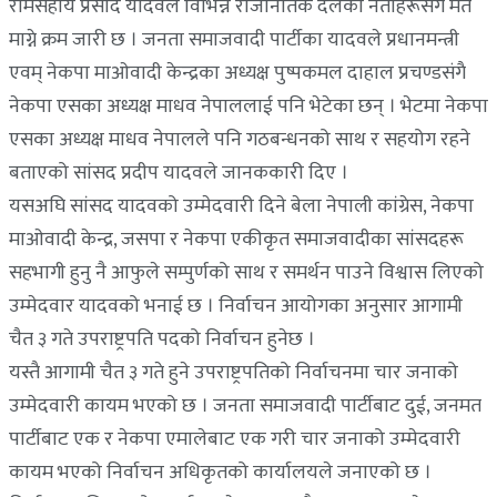
रामसहाय प्रसाद यादवले विभिन्न राजनितिक दलका नेताहरूसँग मत
माग्ने क्रम जारी छ । जनता समाजवादी पार्टीका यादवले प्रधानमन्त्री
एवम् नेकपा माओवादी केन्द्रका अध्यक्ष पुष्पकमल दाहाल प्रचण्डसंगै
नेकपा एसका अध्यक्ष माधव नेपाललाई पनि भेटेका छन् । भेटमा नेकपा
एसका अध्यक्ष माधव नेपालले पनि गठबन्धनको साथ र सहयोग रहने
बताएको सांसद प्रदीप यादवले जानककारी दिए ।
यसअघि सांसद यादवको उम्मेदवारी दिने बेला नेपाली कांग्रेस, नेकपा
माओवादी केन्द्र, जसपा र नेकपा एकीकृत समाजवादीका सांसदहरू
सहभागी हुनु नै आफुले सम्पुर्णको साथ र समर्थन पाउने विश्वास लिएको
उम्मेदवार यादवको भनाई छ । निर्वाचन आयोगका अनुसार आगामी
चैत ३ गते उपराष्ट्रपति पदको निर्वाचन हुनेछ ।
यस्तै आगामी चैत ३ गते हुने उपराष्ट्रपतिको निर्वाचनमा चार जनाको
उम्मेदवारी कायम भएको छ । जनता समाजवादी पार्टीबाट दुई, जनमत
पार्टीबाट एक र नेकपा एमालेबाट एक गरी चार जनाको उम्मेदवारी
कायम भएको निर्वाचन अधिकृतको कार्यालयले जनाएको छ ।