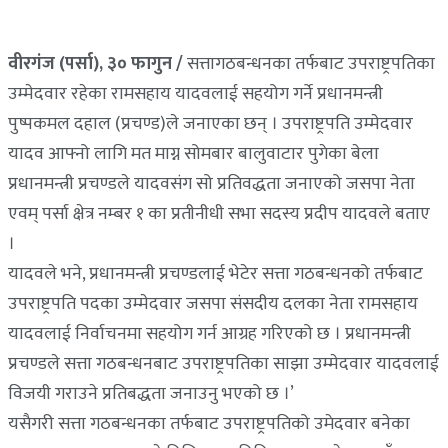
वीरगंज (पर्सा), ३० फागुन /
सत्तागठबन्धनका तर्फबाट उपराष्ट्रपतिका
उम्मेदवार रहेका रामसहाय यादवलाई सहयोग गर्ने प्रधानमन्त्री
पुष्पकमल दहाल (प्रचण्ड)ले जनाएका छन् । उपराष्ट्रपति उम्मेदवार
यादव आफ्नो लागि मत माग्न सोमबार बालुवाटार पुगेका बेला
प्रधानमन्त्री प्रचण्डले यादवसंग सो प्रतिवद्धता जनाएको जसपा नेता
एवम् पर्सा क्षेत्र नम्बर १ का प्रतीनीधी सभा सदस्य प्रदीप यादवले बताए
।
यादवले भने, प्रधानमन्त्री प्रचण्डलाई भेटेर सत्ता गठबन्धनको तर्फबाट
उपराष्ट्रपति पदका उम्मेदवार जसपा संसदीय दलका नेता रामसहाय
यादवलाई निर्वाचनमा सहयोग गर्न आग्रह गरिएको छ । प्रधानमन्त्री
प्रचण्डले सत्ता गठबन्धनबाट उपराष्ट्रपतिका साझा उम्मेदवार यादवलाई
विजयी गराउने प्रतिबद्धता जनाउनु भएको छ ।’
यसैगरी सत्ता गठबन्धनका तर्फबाट उपराष्ट्रपतिको उमेदवार बनेका