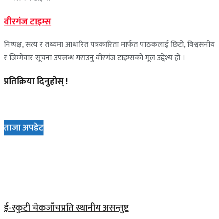
वीरगंज टाइम्स
निष्पक्ष, सत्य र तथ्यमा आधारित पत्रकारिता मार्फत पाठकलाई छिटो, विश्वसनीय
र जिम्मेवार सूचना उपलब्ध गराउनु वीरगंज टाइम्सको मूल उद्देश्य हो ।
प्रतिक्रिया दिनुहोस् !
ताजा अपडेट
ई-स्कुटी चेकजाँचप्रति स्थानीय असन्तुष्ट