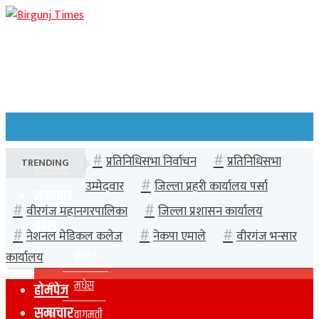
प्रतिनिधिसभा निर्वाचन
प्रतिनिधिसभा
TRENDING
होमपेज
उम्मेदवार
जिल्ला प्रहरी कार्यालय पर्सा
समाचार
वीरगंज महानगरपालिका
जिल्ला प्रशासन कार्यालय
प्रदेश
नेशनल मेडिकल कलेज
नेकपा एमाले
वीरगंज भन्सार
प्रदेश १
कार्यालय
मधेस
होमपेज
समाचार
वागमती