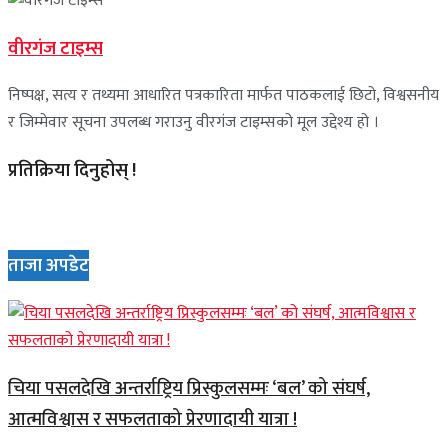
वीरगंज टाइम्स
निष्पक्ष, सत्य र तथ्यमा आधारित पत्रकारिता मार्फत पाठकलाई छिटो, विश्वसनीय
र जिम्मेवार सूचना उपलब्ध गराउनु वीरगंज टाइम्सको मूल उद्देश्य हो ।
प्रतिक्रिया दिनुहोस् !
ताजा अपडेट
चिया पसलदेखि अन्तर्राष्ट्रिय प्रिस्कुलसम्मः ‘बल’ को संघर्ष,
आत्मविश्वास र सफलताको प्रेरणादायी यात्रा !