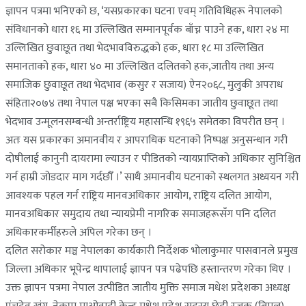
ज्ञापन पत्रमा भनिएको छ, ‘यसप्रकारका घटना एवम् गतिविधिहरू नेपालको
संविधानको धारा १६ मा उल्लिखित सम्मानपूर्वक बाँच्न पाउने हक, धारा २४ मा
उल्लिखित छुवाछूत तथा भेदभावविरुद्धको हक, धारा १८ मा उल्लिखित
समानताको हक, धारा ४० मा उल्लिखित दलितको हक,जातीय तथा अन्य
समाजिक छुवाछूत तथा भेदभाव (कसुर र सजाय) ऐन२०६८, मुलुकी अपराध
संहिता२०७४ तथा नेपाल पक्ष भएका सबै किसिमका जातीय छुवाछूत तथा
भेदभाव उन्मूलनसम्बन्धी अन्तर्राष्ट्रिय महासन्धि १९६५ समेतका विपरीत छन् ।
अतः यस प्रकारका अमानवीय र आपराधिक घटनाको निष्पक्ष अनुसन्धान गरी
दोषीलाई कानुनी दायरामा ल्याउन र पीडितको न्यायप्राप्तिको अधिकार सुनिश्चित
गर्न हाम्री जोडदार माग गर्दछौँ ।’ साथै अमानवीय घटनाको स्थलगत अध्ययन गरी
आवश्यक पहल गर्न राष्ट्रिय मानवअधिकार आयोग, राष्ट्रिय दलित आयोग,
मानवअधिकार समुदाय तथा न्यायप्रेमी नागरिक समाजहरूसँग पनि दलित
अधिकारकर्मीहरुले अपिल गरेका छन् ।
दलित सरोकार मञ्च नेपालका कार्यकारी निर्देशक भोलाकुमार पासवानले प्रमुख
जिल्ला अधिकार भूपेन्द्र थापालाई ज्ञापन पत्र पढेपछि हस्तान्तरण गरेका थिए ।
उक्त ज्ञापन पत्रमा नेपाल उत्पीडित जातीय मुक्ति समाज मधेश प्रदेशका अध्यक्ष