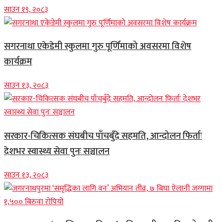
साउन १९, २०८३
सगरनाथा एकेडेमी स्कुलमा गुरु पूर्णिमाको अवसरमा विशेष
कार्यक्रम
साउन १३, २०८३
सरकार-चिकित्सक संघबीच पाँचबुँदे सहमति, आन्दोलन फिर्ताः
देशभर स्वास्थ्य सेवा पुनः सञ्चालन
साउन १३, २०८३