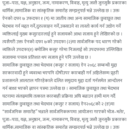
पूजा–पाठ, यज्ञ, अनुष्ठान, जन्म, नामाकरण, विवाह, मृत्यु जस्तै जुनसुकै प्रकारका
धार्मिक,सामाजिक वा सांस्कृतिक समारोह सम्झनुपर्छ भन्ने उल्लेख छ । उक्त
ऐनको दफा ७ उफदफा १ (ग) मा जातीय तथा अन्य सामाजिक छुवाछूत तथा
भेदभाव गर्न मद्दत गर्ने,दुरुत्साहन गर्ने,उक्साउने वा त्यस्तो कार्य गर्न उद्योग गर्ने
व्यक्तिलाई मुख्य कसुरदारलाई हुने सजायको आधा सजाय हुने लेखिएको छ ।
त्यसैगरी उक्त ऐनको दफा ७को उपदफा (२)मा सार्वजनिक पद धारण गरेको
व्यक्तिले उपदफा(१) बमोजिम कसुर गरेमा निजलाई सो उपदफामा उल्लिखित
सजायमा पचास प्रतिशत थप सजाय हुने पनि उल्लेख छ ।
सामाजिक छुवाछूत तथा भेदभाव (कसुर र सजाय) ऐन २०६८ सम्बन्धी मुद्दा
सरकारवादी हुने व्यवस्था भएपनि दोषीउपर कारबाही गर्न अहिलेसम्म प्र्रहरी
प्रशासनले आलटाल गरिरहेकाले दलित समुदाय मुद्दा दर्ता गर्नसमेत आन्दोलन
गर्न बाध्य भएको ज्ञापन पत्रमा उल्लेख छ । सामाजिक छुवाछूत तथा भेदभाव
घटनामा संलग्नमाथि तत्काल कारबाही प्रक्रिया अघि बढाउन हामी माग गर्दै
सामाजिक छुवाछूत तथा भेदभाव (कसुर र सजाय) ऐन२०६८को २ (ङ)मा
“सार्वजनिक समारोह” भन्नाले सार्वजनिकरूपमा आयोजना गरएको भोज–भतेर,
पूजा–पाठ, यज्ञ, अनुष्ठान, जन्म, नामाकरण, विवाह, मृत्यु जस्तै जुनसुकै प्रकारका
धार्मिक,सामाजिक वा सांस्कृतिक समारोह सम्झनुपर्छ भन्ने उल्लेख छ । उक्त