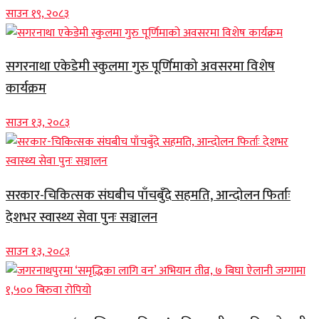
साउन १९, २०८३
सगरनाथा एकेडेमी स्कुलमा गुरु पूर्णिमाको अवसरमा विशेष
कार्यक्रम
साउन १३, २०८३
सरकार-चिकित्सक संघबीच पाँचबुँदे सहमति, आन्दोलन फिर्ताः
देशभर स्वास्थ्य सेवा पुनः सञ्चालन
साउन १३, २०८३