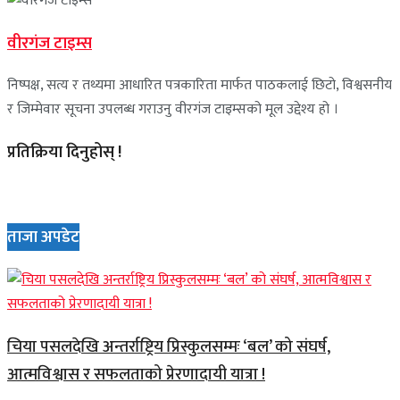
वीरगंज टाइम्स
निष्पक्ष, सत्य र तथ्यमा आधारित पत्रकारिता मार्फत पाठकलाई छिटो, विश्वसनीय
र जिम्मेवार सूचना उपलब्ध गराउनु वीरगंज टाइम्सको मूल उद्देश्य हो ।
प्रतिक्रिया दिनुहोस् !
ताजा अपडेट
चिया पसलदेखि अन्तर्राष्ट्रिय प्रिस्कुलसम्मः ‘बल’ को संघर्ष,
आत्मविश्वास र सफलताको प्रेरणादायी यात्रा !