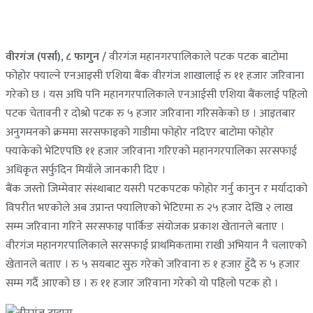
वीरगंज (पर्सा), ८ फागुन /
वीरगंज महानगरपालिकाले पटक पटक बाटोमा
फोहोर फ्याल्ने एनआइसी एशिया बैंक वीरगंज शाखालाई रु ११ हजार जरिवाना
गरेको छ । यस अघि पनि महानगरपालिकाले एनआईसी एशिया बैंकलाई पहिलो
पटक चेतावनी र दोश्रो पटक रु ५ हजार जरिवाना गरिसकेको छ । आइतबार
अनुगमनको क्रममा सरसफाइको गाडीमा फोहोर नदिएर बाटोमा फोहोर
फ्याकेको भेटिएपछि ११ हजार जरिवाना गरिएको महानगरपालिका सरसफाई
अधिकृत सर्फुदिन मियाँले जानकारी दिए ।
बैंक जस्तो जिम्मेवार संस्थाबाट यसरी पटकपटक फोहोर गर्नु कानुन र मर्यादाको
विपरीत भएकोले अब उप्रान्त फ्यालिएको भेटिएमा रु २५ हजार देखि २ लाख
सम्म जरिवाना गरिने सरसफाइ पार्किङ संयोजक प्रकाश खेतानले बताए ।
वीरगंज महानगरपालिकाले सरसफाई प्राथमिकतामा राखी अभियान नै चलाएको
खेतानले बताए । रु ५ सयबाट सुरु गरेको जरिवाना रु १ हजार हुँदै रु ५ हजार
सम्म गर्दै आएको छ । रु ११ हजार जरिवाना गरेको यो पहिलो पटक हाे ।