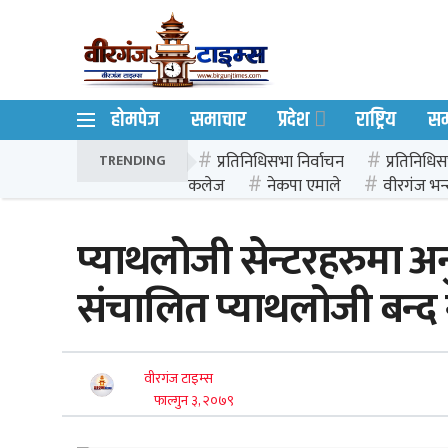
होमपेज
समाचार
प्रदेश
राष्ट्रिय
स
प्रतिनिधिसभा निर्वाचन
प्रतिनिधिस
TRENDING
कलेज
नेकपा एमाले
वीरगंज भन्
प्याथलोजी सेन्टरहरुमा अन
संचालित प्याथलोजी बन्द गर
वीरगंज टाइम्स
फाल्गुन ३, २०७९