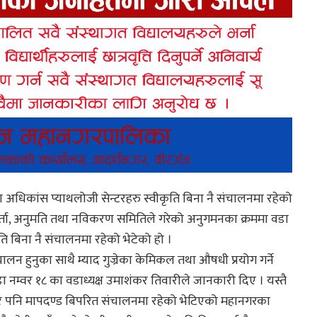
का अधिकांस प्याथलोजी सेन्टरहरु स्वीकृति बिना नै संचालनमा रहेको
 दर्ता, अनुमति तथा नविकरण समितिले गरेको अनुगमनका क्रममा वडा
कृति बिना नै संचालनमा रहेको भेटेको हो ।
ंचालन हुनुका साथै म्याद गुज्रेका केमिकल तथा औषधी प्रयोग गर्ने
म्वर १८ का वडाध्यक्ष उमाशंकर तिवारीले जानकारी दिए । यस्तै
न्टर पनि मापदण्ड बिपरित संचालनमा रहेको भेटिएको महानगरका