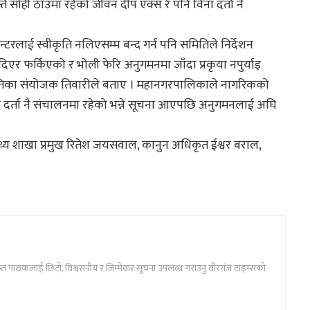
 सोही ठाउँमा रहेको जीवन दीप एक्स रे पनि विना दर्ता नै
टरलाई स्वीकृति नलिएसम्म बन्द गर्न पनि समितिले निर्देशन
 फर्किएको र भोली फेरि अनुगमनमा जाँदा प्रकृया नपुर्याइ
मितिका संयोजक तिवारीले बताए । महानगरपालिकाले नागरिकको
ना दर्ता नै संचालनमा रहेको भन्ने सूचना आएपछि अनुगमनलाई अघि
थ्य शाखा प्रमुख रितेश जयसवाल, कानुन अधिकृत ईश्वर बराल,
ार्फत पाठकलाई छिटो, विश्वसनीय र जिम्मेवार सूचना उपलब्ध गराउनु वीरगंज टाइम्सको