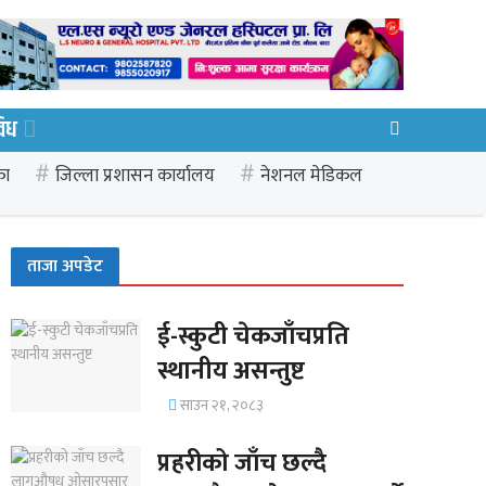
िध
का
जिल्ला प्रशासन कार्यालय
नेशनल मेडिकल
ताजा अपडेट
ई-स्कुटी चेकजाँचप्रति
स्थानीय असन्तुष्ट
साउन २१, २०८३
प्रहरीको जाँच छल्दै