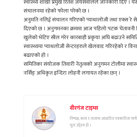
स्वास्थ्य शाखा प्रमुख रितेश जयसवालले जानकारी दिए । यस्तै
संचालनमा रहेको फोला परेको छ ।
अनुमति नलिई संचालन गरिएको प्याथालोजी तथा एक्स रे सेन्
दिएको छ । अनुगमनका क्रममा आज पहिलो पटक चेतावनी दिएर
खुलेको भेटिए सील गरेर कारबाही प्रकृया अघि बढाउने स
स्वास्थ्यमा प्याथलोजी सेन्टरहरुले खेलवाड गरिरहेको र वि
बढाएको हो ।
समितिका संयोजक तिवारी नेतृत्वको अनुगमन टोलीमा स्वास्
नर्सिङ् अधिकृत इन्दिरा लोहनी लगायत रहेका छन् ।
वीरगंज टाइम्स
निष्पक्ष, सत्य र तथ्यमा आधारित पत्रकारिता म
मूल उद्देश्य हो ।