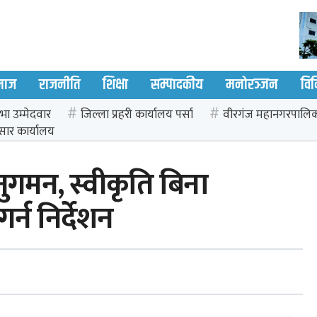
माज
राजनीति
शिक्षा
सम्पादकीय
मनोरञ्जन
विव
भा उम्मेदवार
जिल्ला प्रहरी कार्यालय पर्सा
वीरगंज महानगरपालि
सार कार्यालय
ुगमन, स्वीकृति बिना
्न निर्देशन