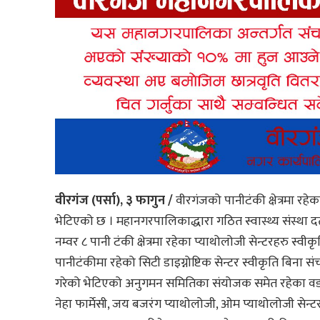
वीरगंज (पर्सा), ३ फागुन /
वीरगंजको पानीटंकी क्षेत्रमा रहे
भेटिएको छ । महानगरपालिकाद्धारा गठित स्वास्थ्य संस्था
नम्वर ८ पानी टंकी क्षेत्रमा रहेका प्याथोलोजी सेन्टरहरु स्वी
पानीटंकीमा रहेको सिटी डाइग्नोष्टिक सेन्टर स्वीकृति बिना स
गरेको भेटिएको अनुगमन समितिका संयोजक समेत रहेका वडा न
नेहा फार्मेसी, जय बजरंग प्याथोलोजी, ओम प्याथोलोजी से