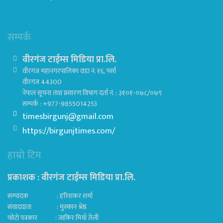
सम्पर्क
वीरगंज टाईम्स मिडिया प्रा.लि.
वीरगंज महानगरपालिका वडा नं. १६, पर्सा
वीरगंज 44300
नेपाल सूचना तथा प्रसारण विभाग दर्ता नं. : ३१०१-०७८/०७९
सम्पर्क : +977-9855014253
timesbirgunj@gmail.com
https://birgunjtimes.com/
हाम्रो टिम
प्रकाशक : वीरगंज टाईम्स मिडिया प्रा‍.लि.
सम्पादक : हरिशंकर शर्मा
संवाददाता : मुस्कान श्रेष्ठ
फोटो पत्रकार : जाकिर मियाँ तेली