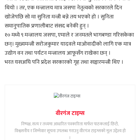
थियो । तर, एक मन्त्रालय मात्र जसपा नेतृत्वको सरकारले दिन
खोजेपछि सो मा सुनिता मन्त्री बन्ने तय भएको हो । सुनिता
समानुपातिक प्रणालीबाट संसद बनेकी हुन् ।
१० मध्ये ९ मन्त्रालय जसपा, एमाले र जनमतले भागबण्डा गरिसकेका
छन्। मुख्यमन्त्री सरोजकुमार यादवले माओवादीको लागि एक मात्र
उद्योग वन तथा पर्यटन मन्त्रालय आफूसँग राखेका छन् ।
भरत यसअघि पनि प्रदेश सरकारको गृह तथा सञ्चारमन्त्री थिए ।
वीरगंज टाइम्स
निष्पक्ष, सत्य र तथ्यमा आधारित पत्रकारिता मार्फत पाठकलाई छिटो,
विश्वसनीय र जिम्मेवार सूचना उपलब्ध गराउनु वीरगंज टाइम्सको मूल उद्देश्य हो
।