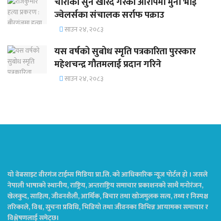
चोरीको सुन खरिद गरेको आरोपमा मुना भाई
ज्वेलर्सका संचालक सर्राफ पक्राउ
साउन २४, २०८३
यस वर्षको सुबोध स्मृति पत्रकारिता पुरस्कार
महेशचन्द्र गौतमलाई प्रदान गरिने
साउन २४, २०८३
यो वेबसाइट वीरगंज टाईम्स मिडिया प्रा.लि. को आधिकारिक न्यूज पोर्टल हो । जसले
नेपाली भाषाको स्थानीय, राष्ट्रिय, अन्तराष्ट्रिय समाचार प्रकाशनको साथै मनोरंजन,
खेलकुद, साहित्य, जीवनशैली, आर्थिक, बिचार तथा खोजमुलक सत्य, तथ्य र निस्पक्ष
तरिकाले, विश्व, सुचना प्रविधि, भिडियो तथा जीवनका विभिन्न आयामका समाचार र
विश्लेषणलाई समेट्छ।