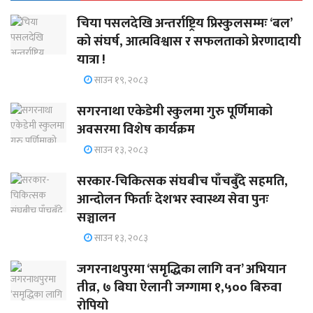
चिया पसलदेखि अन्तर्राष्ट्रिय प्रिस्कुलसम्मः ‘बल’
को संघर्ष, आत्मविश्वास र सफलताको प्रेरणादायी
यात्रा !
साउन १९, २०८३
सगरनाथा एकेडेमी स्कुलमा गुरु पूर्णिमाको
अवसरमा विशेष कार्यक्रम
साउन १३, २०८३
सरकार-चिकित्सक संघबीच पाँचबुँदे सहमति,
आन्दोलन फिर्ताः देशभर स्वास्थ्य सेवा पुनः
सञ्चालन
साउन १३, २०८३
जगरनाथपुरमा ‘समृद्धिका लागि वन’ अभियान
तीव्र, ७ बिघा ऐलानी जग्गामा १,५०० बिरुवा
रोपियो