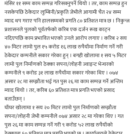
मंसिर ११ सम्म काम सम्पन्न गरिसक्नुपर्ने थियो । तर, काम सम्पन्न हुन
नसकेपछि ठेकेदार लुम्बिनी/प्रकृति जेभीले आगामी चैत २४ सम्म
म्याद थप गराए पनि हालसम्मको प्रगति ८० प्रतिशत मात्र छ । निकुन्ज
प्रशासनले पुलको पूर्वतर्फको करिब एक दर्जन रूख काट्न
नदिएपछि काम प्रभावित भएको उनले आरोप लगाए । करिब २ सय
४० मिटर लामो पुल १५ करोड १६ लाख रुपैयाँमा निर्माण गर्ने गरी
ठेकेदार कम्पनीले सकार गरेका हुन् । बगही खोलामा १ सय ५ मिटर
लामो पुल निर्माणको ठेक्का सपना/लोहनी ज्वाइन्ट भेन्चरको
कम्पनीले ९ करोड ३१ लाख रुपैयाँमा सकार गरेका थिए । ०७४
असार २८ मा सम्झौता भई गत पुस २६ मा काम सम्पन्न गर्ने अन्तिम
म्याद थियो । तर, करिब ६० प्रतिशत मात्र प्रगति भएको प्रसाद
बताउँछन् ।
घाँघर खोलामा १ सय २० मिटर लामो पुल निर्माणको सम्झौता
सपना/लोहनी जेभी कम्पनीले ०७४ असार २८ मा गरेका थिए । गत
पुस २६ मा काम सम्पन्न गर्ने गरी ९ करोड ५२ लाख रुपैयाँको
ठेक्कामा ६० प्रतिशत मात्र प्रगति भएको छ । कार्यालयले ठेकेदार