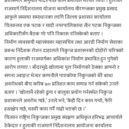
प्रशासनले अनुमति नदिएपछि काम प्रभावित भएको थियो । हुलाकी
राजमार्ग निर्देशनालय योजना कार्यालय वीरगन्जका प्रमुख प्रसाद
आफूले समस्या समाधानका लागि जिल्ला प्रशासन कार्यालय
चितवनमा एक पटक र माडी नगरपालिकामा तीन पटक निकुन्जका
अधिकारीसँग बैठक गरे पनि निकास ननिस्केको बताए ।
निर्माण व्यवसायी महासंघका महासचिव तथा आरडी निर्माण सेवाका
प्रबन्ध निर्देशक रोशन दाहालले निकुन्ज प्रशासनको दोहोरो चरित्रको
कारण हुलाकी राजमार्गका अधिकांश निर्माण प्रभावित हुन पुगेको
आरोप लगाए । बाँदरमुढे खोलामा पुल निर्माणको ठेक्का आफ्नो र
सपना ज्वाइन्ट भेन्चर कम्पनीले पाएकोमा निकुन्जको धेरै बाधा
अवरोधको बीच करिब ७० प्रतिशत काम सम्पन्न गर्न सकेको उनले
बताए । ‘खोलामै रहेको ढुंगा र बालुवा प्रयोग गर्नसमेत निकुन्ज
प्रशासनले अवरोध गर्छ,’ उनले भने, ‘केही दिन काम गर्‍यो, फेरि
हस्तक्षेप गर्छ, यसरी काम गर्नै गाह्रो भएको छ ।’
चितवन राष्ट्रिय निकुन्जका प्रमुख संरक्षण अधिकृत हरिभद्र आचार्यले
ठेकेदार र हुलाकी राजमार्ग निर्देशनालय आयोजना कार्यालय