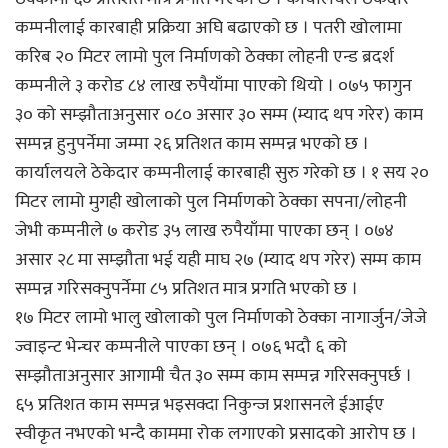
कम्पनीलाई कारबाही प्रक्रिया अघि बढाएको छ । पतरी खोलामा
करिब २० मिटर लामो पुल निर्माणको ठेक्का लोहनी एन्ड ब्रदर्श
कम्पनीले ३ करोड ८४ लाख रुपैयाँमा पाएको थियो । ०७५ फागुन
३० को सम्झौताअनुसार ०८० असार ३० सम्म (म्याद थप गरेर) काम
सम्पन्न हुनुपर्नेमा जम्मा २६ प्रतिशत काम सम्पन्न भएको छ ।
कार्यालयले ठेकेदार कम्पनीलाई कारबाही सुरु गरेको छ । १ सय २०
मिटर लामो मुगही खोलाको पुल निर्माणको ठेक्का सपना/लोहनी
जेभी कम्पनीले ७ करोड ३५ लाख रुपैयाँमा पाएका छन् । ०७४
असार २८ मा सम्झौता भई यही माघ २७ (म्याद थप गरेर) सम्म काम
सम्पन्न गरिसक्नुपर्नेमा ८५ प्रतिशत मात्र प्रगति भएको छ ।
१७ मिटर लामो भालु खोलाको पुल निर्माणको ठेक्का नागार्जुन/जेजे
ज्वाइन्ट भेन्चर कम्पनीले पाएका छन् । ०७६ भदौ ६ को
सम्झौताअनुसार आगामी चैत ३० सम्म काम सम्पन्न गरिसक्नुपर्छ ।
६५ प्रतिशत काम सम्पन्न भइसक्दा निकुन्ज प्रशासनले ईआईए
स्वीकृत नभएको भन्दै काममा रोक लगाएको प्रसादको आरोप छ ।