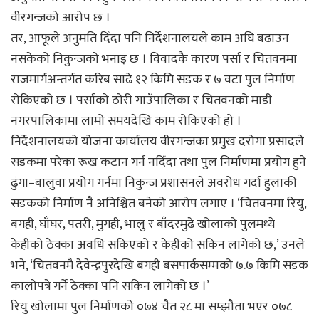
वीरगन्जको आरोप छ ।
तर, आफूले अनुमति दिँदा पनि निर्देशनालयले काम अघि बढाउन
नसकेको निकुन्जको भनाइ छ । विवादकै कारण पर्सा र चितवनमा
राजमार्गअन्तर्गत करिब साढे १२ किमि सडक र ७ वटा पुल निर्माण
रोकिएको छ । पर्साको ठोरी गाउँपालिका र चितवनको माडी
नगरपालिकामा लामो समयदेखि काम रोकिएको हो ।
निर्देशनालयको योजना कार्यालय वीरगन्जका प्रमुख दरोगा प्रसादले
सडकमा परेका रूख कटान गर्न नदिँदा तथा पुल निर्माणमा प्रयोग हुने
ढुंगा–बालुवा प्रयोग गर्नमा निकुन्ज प्रशासनले अवरोध गर्दा हुलाकी
सडकको निर्माण नै अनिश्चित बनेको आरोप लगाए । ‘चितवनमा रियु,
बगही, घाँघर, पतरी, मुगही, भालु र बाँदरमुढे खोलाको पुलमध्ये
केहीको ठेक्का अवधि सकिएको र केहीको सकिन लागेको छ,’ उनले
भने, ‘चितवनमै देवेन्द्रपुरदेखि बगही बसपार्कसम्मको ७.७ किमि सडक
कालोपत्रे गर्ने ठेक्का पनि सकिन लागेको छ ।’
रियु खोलामा पुल निर्माणको ०७४ चैत २८ मा सम्झौता भएर ०७८