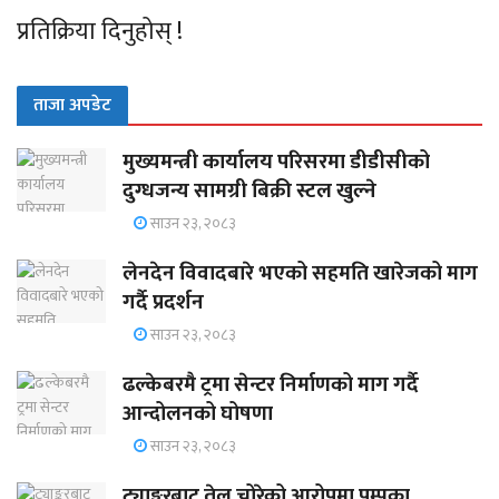
प्रतिक्रिया दिनुहोस् !
ताजा अपडेट
मुख्यमन्त्री कार्यालय परिसरमा डीडीसीको
दुग्धजन्य सामग्री बिक्री स्टल खुल्ने
साउन २३, २०८३
लेनदेन विवादबारे भएको सहमति खारेजको माग
गर्दै प्रदर्शन
साउन २३, २०८३
ढल्केबरमै ट्रमा सेन्टर निर्माणको माग गर्दै
आन्दोलनको घोषणा
साउन २३, २०८३
ट्याङ्करबाट तेल चोरेको आरोपमा पम्पका