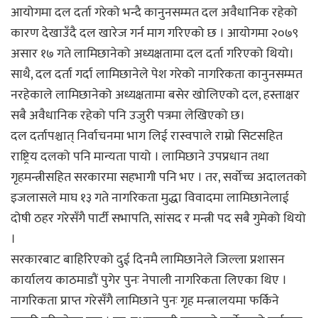
आयोगमा दल दर्ता गरेको भन्दै कानुनसम्मत दल अवैधानिक रहेको
कारण देखाउँदै दल खारेज गर्न माग गरिएको छ । आयोगमा २०७९
असार १७ गते लामिछानेको अध्यक्षतामा दल दर्ता गरिएको थियो।
साथै, दल दर्ता गर्दा लामिछानेले पेश गरेको नागरिकता कानुनसम्मत
नरहेकाले लामिछानेको अध्यक्षतामा बसेर खोलिएको दल, हस्ताक्षर
सबै अवैधानिक रहेको पनि उजुरी पत्रमा लेखिएको छ।
दल दर्तापश्चात् निर्वाचनमा भाग लिई रास्वपाले राम्रो सिटसहित
राष्ट्रिय दलको पनि मान्यता पायो । लामिछाने उपप्रधान तथा
गृहमन्त्रीसहित सरकारमा सहभागी पनि भए । तर, सर्वोच्च अदालतको
इजलासले माघ १३ गते नागरिकता मुद्धा विवादमा लामिछानेलाई
दोषी ठहर गरेसँगै पार्टी सभापति, सांसद र मन्त्री पद सबै गुमेको थियो
।
सरकारबाट बाहिरिएको दुई दिनमै लामिछानेले जिल्ला प्रशासन
कार्यालय काठमाडौं पुगेर पुनः नेपाली नागरिकता लिएका थिए ।
नागरिकता प्राप्त गरेसँगै लामिछाने पुनः गृह मन्त्रालयमा फर्किने