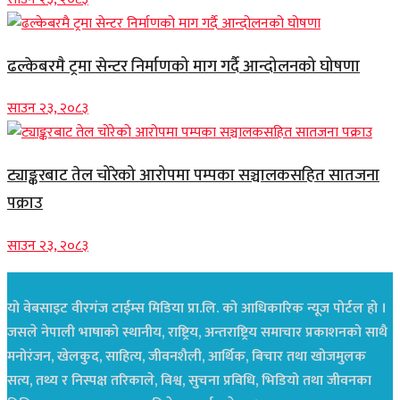
ढल्केबरमै ट्रमा सेन्टर निर्माणको माग गर्दै आन्दोलनको घोषणा
साउन २३, २०८३
ट्याङ्करबाट तेल चोरेको आरोपमा पम्पका सञ्चालकसहित सातजना
पक्राउ
साउन २३, २०८३
यो वेबसाइट वीरगंज टाईम्स मिडिया प्रा.लि. को आधिकारिक न्यूज पोर्टल हो ।
जसले नेपाली भाषाको स्थानीय, राष्ट्रिय, अन्तराष्ट्रिय समाचार प्रकाशनको साथै
मनोरंजन, खेलकुद, साहित्य, जीवनशैली, आर्थिक, बिचार तथा खोजमुलक
सत्य, तथ्य र निस्पक्ष तरिकाले, विश्व, सुचना प्रविधि, भिडियो तथा जीवनका