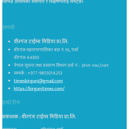
विभिन्न आयामका समाचार र विश्लेषणलाई समेट्छ।
सम्पर्क
वीरगंज टाईम्स मिडिया प्रा.लि.
वीरगंज महानगरपालिका वडा नं. १६, पर्सा
वीरगंज 44300
नेपाल सूचना तथा प्रसारण विभाग दर्ता नं. : ३१०१-०७८/०७९
सम्पर्क : +977-9855014253
timesbirgunj@gmail.com
https://birgunjtimes.com/
हाम्रो टिम
प्रकाशक : वीरगंज टाईम्स मिडिया प्रा‍.लि.