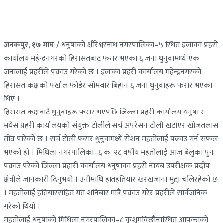
जनकपुर, १७ माघ /
धनुषाको क्षीरेश्वरनाथ नगरपालिका–५ स्थित इलाका प्रहरी
कार्यालय महेन्द्रनगरको हिरासतबाट फरार भएका ६ जना थुनुवामध्ये एक
जनालाई प्रहरीले पक्राउ गरेको छ । इलाका प्रहरी कार्यालय महेन्द्रनगरको
हिरासत कक्षको पर्खाल फोडेर सोमबार बिहान ६ जना थुनुवाहरू फरार भएका
थिए ।
हिरासत कक्षबाटै थुनुवाहरू फरार भएपछि जिल्ला प्रहरी कार्यालय धनुषा र
मधेस प्रहरी कार्यालयको संयुक्त टोलीले सर्च अपरेसन टोली खटाएर खोजतलास
तीव्र पारेको छ । सर्च टोली फरार थुनुवामध्ये रोशन महतोलाई पक्राउ गर्न सफल
भएको हो । मिथिला नगरपालिका–६ का २८ वर्षीय महतोलाई आज बेलुका पुनः
पक्राउ परेको जिल्ला प्रहारी कार्यालय धनुषाका प्रहरी नायब उपरीक्षक प्रदीप
क्षेत्रीले जानकारी दिनुभयो । उनीमाथि हातहतियार खरखजाना मुद्दा चलिरहेको छ
। महतोलाई हतियारसहित गत शनिबार मात्रै पक्राउ गरेर प्रहरीले सार्वजनिक
गरेको थियो ।
महतोलाई धनुषाको मिथिला नगरपालिका–८ कुशुमविछौनास्थित आफन्तको