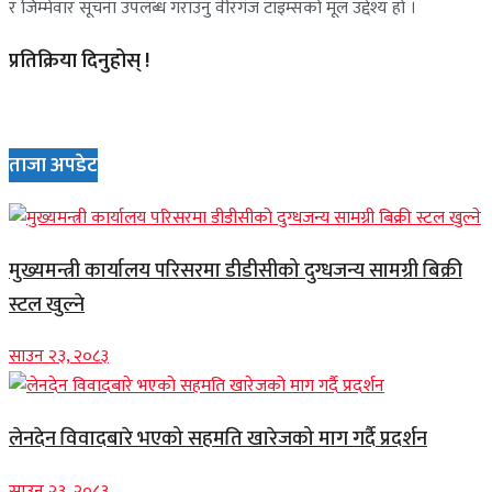
र जिम्मेवार सूचना उपलब्ध गराउनु वीरगंज टाइम्सको मूल उद्देश्य हो ।
प्रतिक्रिया दिनुहोस् !
ताजा अपडेट
मुख्यमन्त्री कार्यालय परिसरमा डीडीसीको दुग्धजन्य सामग्री बिक्री
स्टल खुल्ने
साउन २३, २०८३
लेनदेन विवादबारे भएको सहमति खारेजको माग गर्दै प्रदर्शन
साउन २३, २०८३