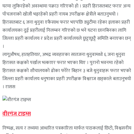
घरमा लुकिरहेको अवस्थामा पक्राउ गरिएको हो । प्रहरी हिरासतबाट फरार अन्य
पाँचजनाको खोजी भइरहेको प्रहरी नायब उपरीक्षक क्षेत्रीले बताउनुभयो ।
हिरासतबाट ६ जना थुनुवा एकैसाथ फरार भएपछि ड्युटीमा रहेका इलाका प्रहरी
कार्यालयका दुई प्रहरीलाई निलम्बन गरिएको छ भने घटना छानबिनका लागि
जिल्ला प्रहरी कार्यालय र प्रदेश प्रहरी कार्यालयले छुट्टाछुट्टै समिति बनाएका छन्
।
लागूऔषध, हातहतियार, अभद्र व्यवहारका सातजना थुनुवामध्ये ६ जना थुनुवा
हिरासत कक्षको पर्खाल भत्काएर फरार भएका थिए । पुरानो भवनमा रहेको
हिरासत कक्षको शौचालयको ढोका फोरेर बिहान ३ बजे थुनुवाहरू फरार भएको
जिल्ला प्रहरी कार्यालय धनुषाका प्रहरी उपरीक्षक विश्वराज खड्काले बताउनुभयो
। रासस
वीरगंज टाइम्स
निष्पक्ष, सत्य र तथ्यमा आधारित पत्रकारिता मार्फत पाठकलाई छिटो, विश्वसनीय