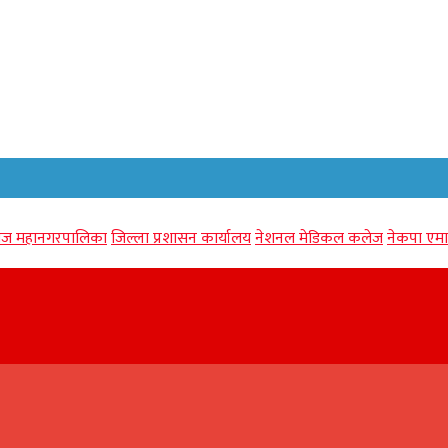
गंज महानगरपालिका
जिल्ला प्रशासन कार्यालय
नेशनल मेडिकल कलेज
नेकपा एमा