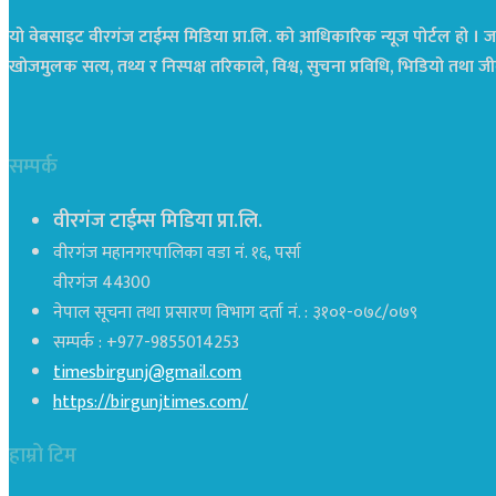
यो वेबसाइट वीरगंज टाईम्स मिडिया प्रा.लि. को आधिकारिक न्यूज पोर्टल हो । जस
खोजमुलक सत्य, तथ्य र निस्पक्ष तरिकाले, विश्व, सुचना प्रविधि, भिडियो तथ
सम्पर्क
वीरगंज टाईम्स मिडिया प्रा.लि.
वीरगंज महानगरपालिका वडा नं. १६, पर्सा
वीरगंज 44300
नेपाल सूचना तथा प्रसारण विभाग दर्ता नं. : ३१०१-०७८/०७९
सम्पर्क : +977-9855014253
timesbirgunj@gmail.com
https://birgunjtimes.com/
हाम्रो टिम