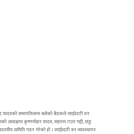
रसाद यादवको सभापतित्वमा बसेको बैठकले साझेदारी वन
सको अध्यक्षमा कृष्णमोहन यादव, सहरुम राउत गद्दी, छठु
९ सदस्यीय समिति गठन गरेको हो । साझेदारी वन व्यवस्थापन