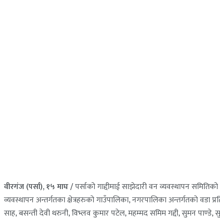
वीरगंज (पर्सा), १५ माघ /
पर्साको गाद्दीमाई साझेदारी वन व्यवस्थापन समितिक
व्यवस्थापन अन्तर्गतका क्षेत्रहरुको गाउँपालिका, नगरपालिका अन्तर्गतको वडा 
साह, बसन्ती देवी थरुनी, विभ्लव कुमार पटेल, महम्मद समिम गद्दी, सुमन पाण्ड