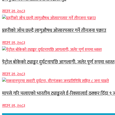
साउन २१, २०८३
प्रहरीको जाँच छल्दै लागुऔषध ओसारपसार गर्ने तीनजना पक्राउ
साउन २१, २०८३
पेट्रोल बोकेको ट्याङ्कर दुर्घटनापछि आगलागी, जलेर पूर्ण रुपमा ध्वस्त
साउन २१, २०८३
मापसे गरि चलाएको भारतीय ट्याङ्करले ई-रिक्सालाई ठक्कर दिँदा ९ 
साउन २१, २०८३