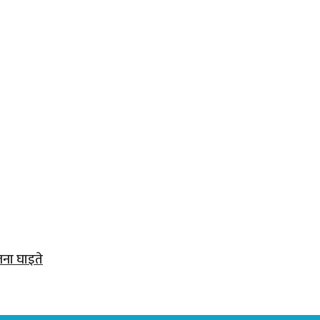
जना घाइते