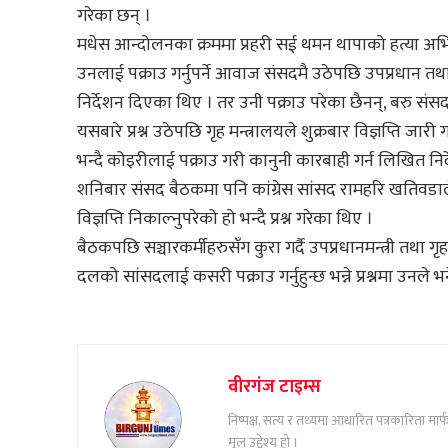
गरेका छन् ।
मधेस आन्दोलनका क्रममा प्रहरी सई थमन थापाको हत्या अभि
उनलाई पक्राउ गर्नुपर्ने आवाज संसदमै उठेपछि उपप्रधान तथा
निर्देशन दिएका थिए । तर उनी पक्राउ परेका छैनन्, बरु संस
यसबारे प्रश्न उठेपछि गृह मन्त्रालयले शुक्रबार विज्ञप्ति जार
भन्दै कोइरीलाई पक्राउ गरी कानुनी कारबाही गर्न लिखित न
शनिबार संसद बैठकमा पनि कांग्रेस सांसद रामहरि खतिवडाले गृ
विज्ञप्ति निकाल्नुपरेको हो भन्दै प्रश्न गरेका थिए ।
बैठकपछि सञ्चारकर्मीहरुसँग कुरा गर्दै उपप्रधानमन्त्री तथा ग
दलको सांसदलाई कसरी पक्राउ गर्नुहुन्छ भन्ने प्रश्नमा उनले भन
वीरगंज टाइम्स
निष्पक्ष, सत्य र तथ्यमा आधारित पत्रकारिता म
मूल उद्देश्य हो ।