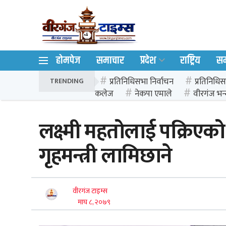
होमपेज
समाचार
प्रदेश
राष्ट्रिय
स
प्रतिनिधिसभा निर्वाचन
प्रतिनिधिस
TRENDING
कलेज
नेकपा एमाले
वीरगंज भन्
लक्ष्मी महतोलाई पक्रिएको 
गृहमन्त्री लामिछाने
वीरगंज टाइम्स
माघ ८, २०७९