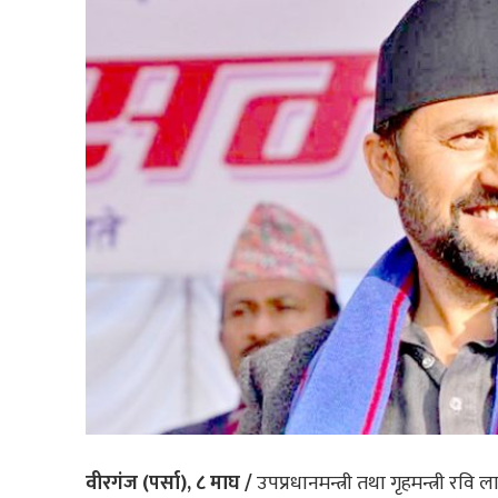
वीरगंज (पर्सा), ८ माघ /
उपप्रधानमन्त्री तथा गृहमन्त्री रवि