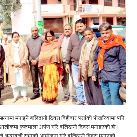
नामा मनाइने बलिदानी दिवस बिहीबार पर्साको पोखरियामा पनि
शालीकमा फुलमाला अर्पण गरि बलिदानी दिवस मनाइएको हो ।
े श्रद्धाञ्जली सभाको आयोजना गरि बलिदानी दिवस मनाएको