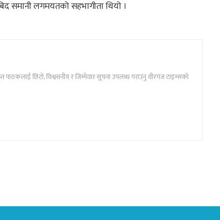
आबिद समानी लगमयतको सहभागीता थियो ।
ार्फत पाठकलाई छिटो, विश्वसनीय र जिम्मेवार सूचना उपलब्ध गराउनु वीरगंज टाइम्सको