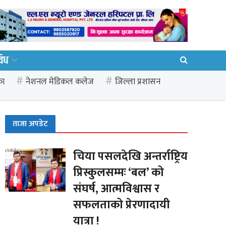
विध
का
नेशनल मेडिकल कलेज
जिल्ला प्रशासन
ताजा अपडेट
चिया पसलदेखि अन्तर्राष्ट्रिय
प्रिस्कुलसम्मः ‘बल’ को
संघर्ष, आत्मविश्वास र
सफलताको प्रेरणादायी
यात्रा !