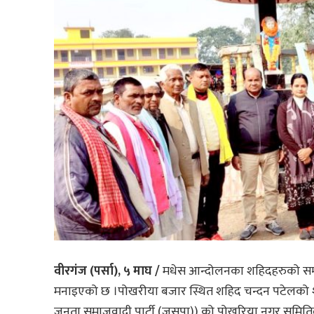
वीरगंज (पर्सा), ५ माघ /
मधेस आन्दोलनका शहिदहरुको सम्झ
मनाइएको छ ।पोखरीया बजार स्थित शहिद चन्दन पटेलको 
जनता समाजवादी पार्टी (जसपा)) को पोखरिया नगर समितिल