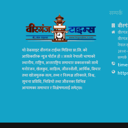
सम्पर्क
वीरगं
वीरगंज 
वीरगं
नेपाल स
यो वेबसाइट वीरगंज टाईम्स मिडिया प्रा.लि. को
३१०१-
आधिकारिक न्यूज पोर्टल हो । जसले नेपाली भाषाको
सम्पर्
स्थानीय, राष्ट्रिय, अन्तराष्ट्रिय समाचार प्रकाशनको साथै
time
मनोरंजन, खेलकुद, साहित्य, जीवनशैली, आर्थिक, बिचार
http
तथा खोजमुलक सत्य, तथ्य र निस्पक्ष तरिकाले, विश्व,
सुचना प्रविधि, भिडियो तथा जीवनका विभिन्न
आयामका समाचार र विश्लेषणलाई समेट्छ।