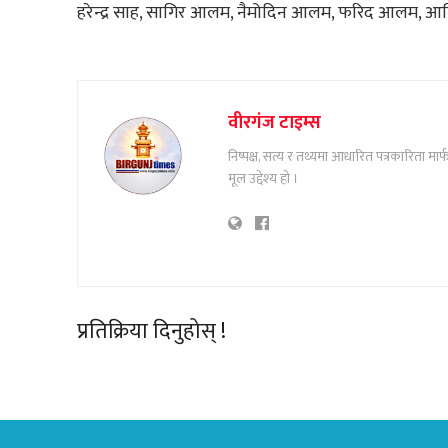
हरेन्द्र साह, सागिर आलम, नैमोदिन आलम, फरिद आलम, 
वीरगंज टाइम्स
निष्पक्ष, सत्य र तथ्यमा आधारित पत्रकारिता म
मूल उद्देश्य हो ।
प्रतिक्रिया दिनुहोस् !