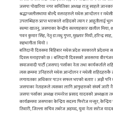
जसपा पोखरिया नगर समितिका अध्यक्ष राजु साहले जानकार
श्रद्धान्जलीसभामा बोल्दै वक्ताहरुले मधेस आन्दोलन र मध
उपलब्धिहरु प्राप्त भएकाले शहिदको त्याग र आहूतीलाई भुल्न
सल्मा खातनु, जसपाका केन्द्रीय सल्लाहकार खलील मिया, श
पवन कुमार सिंह, नेतृ डा.मधु गुप्ता, मुख्तार मियाँ, हरिन्द्र 
सहभागीता थियो ।
बलिदानी दिवसमा बिहिबार मधेस प्रदेश सरकारले प्रदेशमा 
दिवस मनाइएको छ । बलिदानी दिवसको अवसरमा वीरगंजको 
समाजवादी पार्टी (जसपा) पर्साका नेता तथा कार्यकर्ताले शह
त्यस क्रममा उनिहरुले मधेस आन्दोलन र मधेसी शहिदहरुकै 
लगायतका अधिकार पाउन सफल भएको बताए । अझै पनि मधेस आन
जसपाका नेताहरूले त्यसका लागि आफुहरुको संघर्ष जारी नै
जसपा पर्साका अध्यक्ष रामनरेश प्रसाद यादवको अध्यक्षता
कार्यक्रममा जसपाका केन्द्रिय सदस्य फिरोज मन्सुर, केन्द्
तिवारी, जिल्ला सचिव तबरेज अहमद, युवा नेता सरोज यादव, 