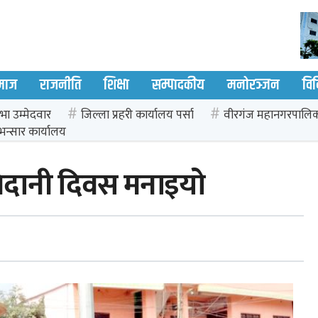
माज
राजनीति
शिक्षा
सम्पादकीय
मनोरञ्जन
वि
भा उम्मेदवार
जिल्ला प्रहरी कार्यालय पर्सा
वीरगंज महानगरपालि
भन्सार कार्यालय
िदानी दिवस मनाइयो