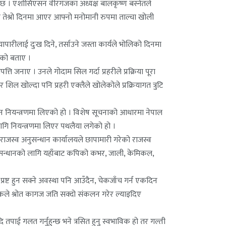
ो छ । एशोसिएसन वीरंगंजका अध्यक्ष बालकृष्ण बस्नेतले
 र तेश्रो दिनमा आएर आफ्नो मनोमानी रुपमा ताल्चा खोली
यापारीलाई दुःख दिने, तर्साउने जस्ता कार्यले भोलिको दिनमा
रेको बताए ।
 जनाए । उनले गोदाम सिल गर्दा प्रहरीले प्रक्रिया पूरा
ल खोल्दा पनि प्रहरी एक्लैले खोलेकोले प्रक्रियागत त्रुटि
मान नियन्त्रणमा लिएको हो । विशेष सूचनाको आधारमा नेपाल
गि नियन्त्रणमा लिएर पथलैया लगेको हो ।
 राजस्व अनुसन्धान कार्यालयले छापामारी गरेको राजस्व
नुसन्धानको लागि यहाँबाट कपिको कभर, जाली, केमिकल,
्ट हुन सक्ने अवस्था पनि आउँदैन, चेकजाँच गर्न एकदिन
ालकले श्रोत कागज जति सक्दो संकलन गरेर ल्याइदिए
पाई गलत गर्नुहुन्छ भने त्रसित हुनु स्वभाविक हो तर गल्ती