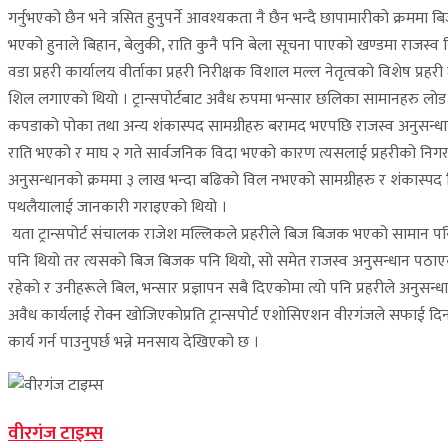
गर्नुभएको छैन भने त्रसित हुनुपर्ने आवश्यकता नै छैन भन्दै छापामारीको क्रमम
भएको हुनाले बिहान, बेलुकी, राति कुनै पनि बेला सूचना पाएको खण्डमा राजस्व नि
वडा प्रहरी कार्यालय वीर्ताका प्रहरी निरीक्षक विशाल मल्ल नेतृत्वको विशेष प्
शिल लगाएको थियो । ट्रान्सपोर्टबाट अवैध रुपमा भन्सार छलिका सामानहरु लोड 
कपडाको पोका तथा अन्य शंकास्पद सामग्रीहरु बरामद भएपछि राजस्व अनुसन्ध
राति भएको र माघ २ गते सार्वजनिक विदा भएको कारण त्यसलाई प्रहरीको निगरानी
अनुसन्धानको क्रममा ३ लाख भन्दा बढिको विल नभएको सामग्रीहरु र शंकास्पद
पथलैयालाई जानकारी गराइएको थियो ।
यता ट्रान्सपोर्ट संचालक राजेश मल्लिकले प्रहरीले बिज बिजक भएको सामान पनि 
पनि थियो तर त्यसको बिज बिजक पनि थियो, सो समेत राजस्व अनुसन्धान पठाएकोमा
रहेको र उनीहरूले बिल, भन्सार प्रज्ञापन सबै दिएकोमा त्यो पनि प्रहरीले अनुस
अवैध कार्यलाई रोक्न खोजिएकोप्रति ट्रान्सपोर्ट एशोसिएशन वीरगंजले सफाई 
कार्य गर्न पाउनुपर्छ भन्ने मनसाय देखिएको छ ।
वीरगंज टाइम्स