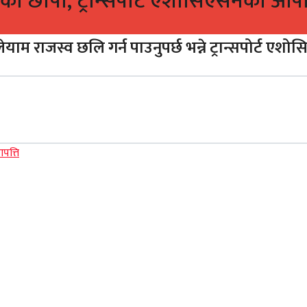
ानको छापा, ट्रान्सपोर्ट एशोसिएसनको आपत्
ेयाम राजस्व छलि गर्न पाउनुपर्छ भन्ने ट्रान्सपोर्ट 