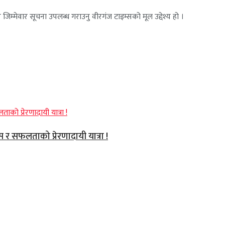
जिम्मेवार सूचना उपलब्ध गराउनु वीरगंज टाइम्सको मूल उद्देश्य हो ।
वास र सफलताको प्रेरणादायी यात्रा !