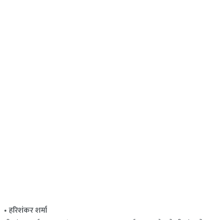
• हरिशंकर शर्मा