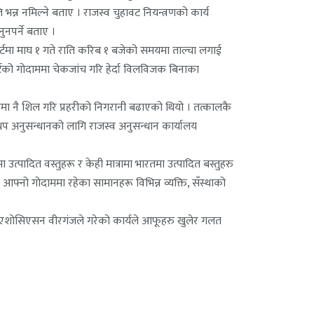
भन्न नमिल्ने बताए । राजस्व चुहावट नियन्त्रणको कार्य
ुनपर्ने बताए ।
सपोर्टमा माघ १ गते राति करिब १ बजेको समयमा ताल्चा लगाई
र्टको गोदाममा चेकजांच गरि हेर्दा विलविजक बिनाका
यमा नै शिल गरि प्रहरीको निगरानी बढाएको थियो । तत्कालकै
प अनुसन्धानको लागि राजस्व अनुसन्धान कार्यालय
पादित वस्तुहरू र केही मात्रामा भारतमा उत्पादित बस्तुहरु
फ्नो गोदाममा रहेका सामानहरू विभिन्न व्यक्ति, सँस्थाको
्ट एशोसिएसन वीरगंजले गरेको कार्यले आफूहरु खुलेर गलत