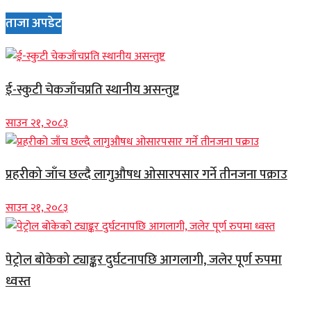
ताजा अपडेट
ई-स्कुटी चेकजाँचप्रति स्थानीय असन्तुष्ट
साउन २१, २०८३
प्रहरीको जाँच छल्दै लागुऔषध ओसारपसार गर्ने तीनजना पक्राउ
साउन २१, २०८३
पेट्रोल बोकेको ट्याङ्कर दुर्घटनापछि आगलागी, जलेर पूर्ण रुपमा
ध्वस्त