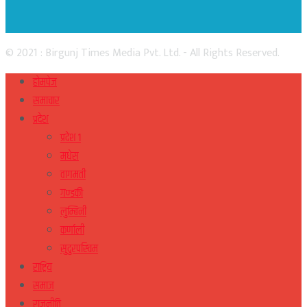
© 2021 : Birgunj Times Media Pvt. Ltd. - All Rights Reserved.
होमपेज
समाचार
प्रदेश
प्रदेश १
मधेस
वागमती
गण्डकी
लुम्बिनी
कर्णाली
सुदुरपस्चिम
राष्ट्रिय
समाज
राजनीति