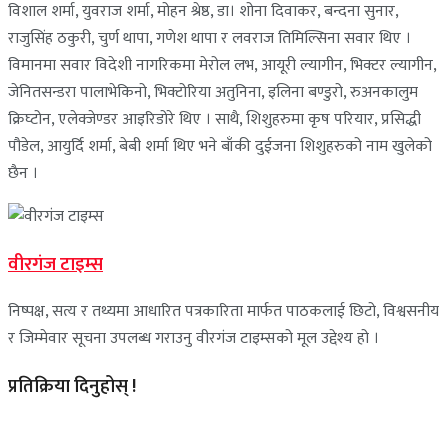
विशाल शर्मा, युवराज शर्मा, मोहन श्रेष्ठ, डा। शोना दिवाकर, बन्दना सुनार,
राजुसिंह ठकुरी, चुर्ण थापा, गणेश थापा र लवराज तिमिल्सिना सवार थिए ।
विमानमा सवार विदेशी नागरिकमा मेरोल लभ, आयूरी ल्यागीन, भिक्टर ल्यागीन,
जेनितसन्डरा पालाभेकिनो, भिक्टोरिया अतुनिना, इलिना बण्डुरो, रुअनकालुम
क्रिघ्टोन, एलेक्जेण्डर आइरिडोरे थिए । साथै, शिशुहरुमा कृष परियार, प्रसिद्धी
पौडेल, आयुर्दि शर्मा, बेबी शर्मा थिए भने बाँकी दुईजना शिशुहरुको नाम खुलेको
छैन ।
वीरगंज टाइम्स
निष्पक्ष, सत्य र तथ्यमा आधारित पत्रकारिता मार्फत पाठकलाई छिटो, विश्वसनीय
र जिम्मेवार सूचना उपलब्ध गराउनु वीरगंज टाइम्सको मूल उद्देश्य हो ।
प्रतिक्रिया दिनुहोस् !