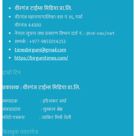
वीरगंज टाईम्स मिडिया प्रा.लि.
वीरगंज महानगरपालिका वडा नं. १६, पर्सा
वीरगंज 44300
नेपाल सूचना तथा प्रसारण विभाग दर्ता नं. : ३१०१-०७८/०७९
सम्पर्क : +977-9855014253
timesbirgunj@gmail.com
https://birgunjtimes.com/
हाम्रो टिम
प्रकाशक : वीरगंज टाईम्स मिडिया प्रा‍.लि.
सम्पादक : हरिशंकर शर्मा
संवाददाता : मुस्कान श्रेष्ठ
फोटो पत्रकार : जाकिर मियाँ तेली
फेसबुक फ्यानपेज