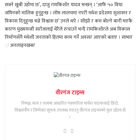
सक्ने खुबी उहाँमा छ’, दाजु रामकिशोर यादव भन्छन् । ‘आफैं ५० विघा
जमिनको मालिक हुनुहुन्छ । लोभ लालचमा नपरी मधेश प्रदेशमा सुशासन र
विकास दिनुहुन्छ भन्ने विश्वास छ’ उनले थपे । सोझो र कम बोल्ने बानी भएकै
कारण मुख्यमन्त्री सरोजलाई धेरैले रुचाउने भन्दै रामकिशोरले अब विकास
निर्माणसँगै मधेशी जनताको हितमा काम गर्ने अवसर आएको बताए । साभार
ः अनलाइनखबर
वीरगंज टाइम्स
निष्पक्ष, सत्य र तथ्यमा आधारित पत्रकारिता मार्फत पाठकलाई छिटो,
विश्वसनीय र जिम्मेवार सूचना उपलब्ध गराउनु वीरगंज टाइम्सको मूल उद्देश्य हो
।