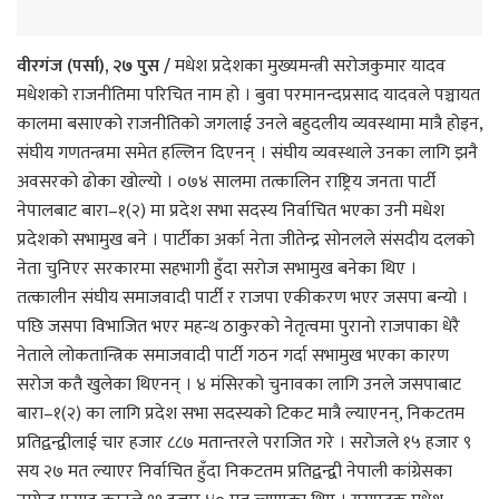
वीरगंज (पर्सा), २७ पुस /
मधेश प्रदेशका मुख्यमन्त्री सरोजकुमार यादव
मधेशको राजनीतिमा परिचित नाम हो । बुवा परमानन्दप्रसाद यादवले पञ्चायत
कालमा बसाएको राजनीतिको जगलाई उनले बहुदलीय व्यवस्थामा मात्रै होइन,
संघीय गणतन्त्रमा समेत हल्लिन दिएनन् । संघीय व्यवस्थाले उनका लागि झनै
अवसरको ढोका खोल्यो । ०७४ सालमा तत्कालिन राष्ट्रिय जनता पार्टी
नेपालबाट बारा–१(२) मा प्रदेश सभा सदस्य निर्वाचित भएका उनी मधेश
प्रदेशको सभामुख बने । पार्टीका अर्का नेता जीतेन्द्र सोनलले संसदीय दलको
नेता चुनिएर सरकारमा सहभागी हुँदा सरोज सभामुख बनेका थिए ।
तत्कालीन संघीय समाजवादी पार्टी र राजपा एकीकरण भएर जसपा बन्यो ।
पछि जसपा विभाजित भएर महन्थ ठाकुरको नेतृत्वमा पुरानो राजपाका धेरै
नेताले लोकतान्त्रिक समाजवादी पार्टी गठन गर्दा सभामुख भएका कारण
सरोज कतै खुलेका थिएनन् । ४ मंसिरको चुनावका लागि उनले जसपाबाट
बारा–१(२) का लागि प्रदेश सभा सदस्यको टिकट मात्रै ल्याएनन्, निकटतम
प्रतिद्वन्द्वीलाई चार हजार ८८७ मतान्तरले पराजित गरे । सरोजले १५ हजार ९
सय २७ मत ल्याएर निर्वाचित हुँदा निकटतम प्रतिद्वन्द्वी नेपाली कांग्रेसका