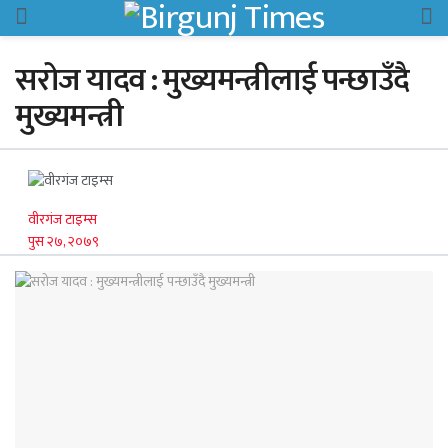
सरोज यादव : मुख्यमन्त्रीलाई पन्छाउँदै
मुख्यमन्त्री
वीरगंज टाइम्स
पुस २७, २०७९