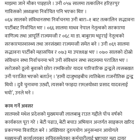
माझमा जाने मौका पाइहाले । उनी ०५४ सालमा तत्कालिन हरिहरपुर
गाविसको अध्यक्षमा निर्वाचित पनि भएका थिए ।
०६४ सालको संविधानसभा निर्वाचनमा उनी बारा–१ बाट तत्कालिन सद्भावना
पार्टीबाट निर्वाचित भए । ०६६ सालमा माधव नेपाल नेतृत्वको सरकारमा
वाणिज्य तथा आपूर्ति राज्यमन्त्री र ०६८ मा डा. बाबुराम भट्टराई नेतृत्वको
सरकारमास्वास्थ्य तथा जनसंख्या राज्यमन्त्री समेत बने । उनी ०६९ सालमा
सद्भावना पार्टीको महासचिव र ०७३ मा उपाध्यक्ष भए । ०७० सालको दोस्रो
संविधान सभा निर्वाचनमा भने उनी संविधान सभा सदस्यमा पराजित भए ।
सरोजको ठूलो बुवाको छोरा रामकिशोर यादव पारिवारिक द्वन्द्वले त्यसबखत
उनी पराजित भएको बताउँन् । ‘हामी दाजुभाइबीच त्यतिबेला राजनीतिक द्वन्द्व
थियो । दुवै चुनावमा उठ्यौं, त्यसको फाइदा रामअयोध्या प्रसाद यादवलाई
भयो’, उनले भने ।
काम गर्ने अवसर
सातमध्ये मधेश प्रदेशको मुख्यमन्त्री लालबाबु राउत गद्दीले पाँच वर्षको
कार्यकाल पूरा गरे । बेटी पढाउ, बेटी बचाउ अभियान अन्तर्गत साइकल खरिद
प्रकरणमा विवादित बने । अख्तियार दुरुपयोग अनुसन्धान आयोगले
मुख्यमन्त्री कार्यालयका सचिवसमेतका कर्मचारीलाई भ्रष्ट्राचार मुद्दा दायर