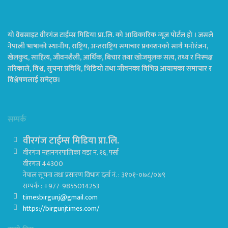
यो वेबसाइट वीरगंज टाईम्स मिडिया प्रा.लि. को आधिकारिक न्यूज पोर्टल हो । जसले
नेपाली भाषाको स्थानीय, राष्ट्रिय, अन्तराष्ट्रिय समाचार प्रकाशनको साथै मनोरंजन,
खेलकुद, साहित्य, जीवनशैली, आर्थिक, बिचार तथा खोजमुलक सत्य, तथ्य र निस्पक्ष
तरिकाले, विश्व, सुचना प्रविधि, भिडियो तथा जीवनका विभिन्न आयामका समाचार र
विश्लेषणलाई समेट्छ।
सम्पर्क
वीरगंज टाईम्स मिडिया प्रा.लि.
वीरगंज महानगरपालिका वडा नं. १६, पर्सा
वीरगंज 44300
नेपाल सूचना तथा प्रसारण विभाग दर्ता नं. : ३१०१-०७८/०७९
सम्पर्क : +977-9855014253
timesbirgunj@gmail.com
https://birgunjtimes.com/