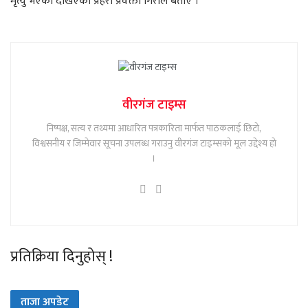
मृत्यु भएको देखिएको प्रहरी प्रवक्ता गिरीले बताए ।
वीरगंज टाइम्स
निष्पक्ष, सत्य र तथ्यमा आधारित पत्रकारिता मार्फत पाठकलाई छिटो,
विश्वसनीय र जिम्मेवार सूचना उपलब्ध गराउनु वीरगंज टाइम्सको मूल उद्देश्य हो
।
प्रतिक्रिया दिनुहोस् !
ताजा अपडेट